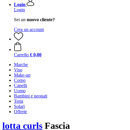
Login
Login
Sei un
nuovo cliente?
Crea un account
Carrello
€ 0,00
Marche
Viso
Make-up
Corpo
Capelli
Uomo
Bambini e neonati
Temi
Solari
Offerte
lotta curls
Fascia