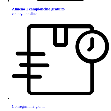
Almeno 1 campioncino gratuito
con ogni ordine
Consegna in 2 giorni