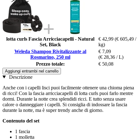
lotta curls Fascia Arricciacapelli - Natural
€ 42,99
(€ 605,49 /
Set, Black
kg)
Weleda Shampoo Rivitalizzante al
€ 7,09
Rosmarino, 250 ml
(€ 28,36 / L)
Prezzo totale:
€ 50,08
Aggiungi entrambi nel carrello
Descrizione
Anche con i capelli lisci puoi facilmente ottenere una chioma piena
di ricci! Con la fascia arricciacapelli di lotta curls puoi farlo mentre
dormi. Durante la notte crea splendidi ricci. E tutto senza usare
calore o danneggiare i capelli. Si consiglia di indossare la fascia
durante la notte, ma è super trendy anche di giorno.
Contenuto del set
1 fascia
1 molletta