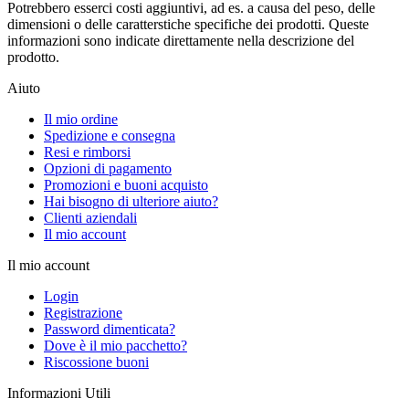
Potrebbero esserci costi aggiuntivi, ad es. a causa del peso, delle
dimensioni o delle caratterstiche specifiche dei prodotti. Queste
informazioni sono indicate direttamente nella descrizione del
prodotto.
Aiuto
Il mio ordine
Spedizione e consegna
Resi e rimborsi
Opzioni di pagamento
Promozioni e buoni acquisto
Hai bisogno di ulteriore aiuto?
Clienti aziendali
Il mio account
Il mio account
Login
Registrazione
Password dimenticata?
Dove è il mio pacchetto?
Riscossione buoni
Informazioni Utili