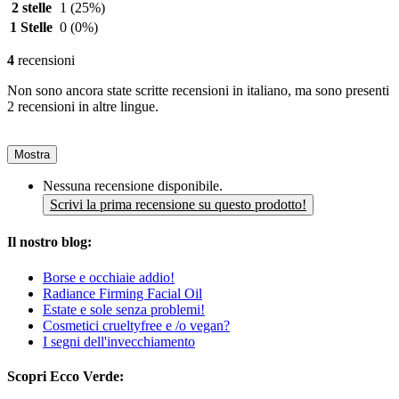
2 stelle
1
(25%)
1 Stelle
0
(0%)
4
recensioni
Non sono ancora state scritte recensioni in italiano, ma sono presenti
2 recensioni in altre lingue.
Mostra
Nessuna recensione disponibile.
Scrivi la prima recensione su questo prodotto!
Il nostro blog:
Borse e occhiaie addio!
Radiance Firming Facial Oil
Estate e sole senza problemi!
Cosmetici crueltyfree e /o vegan?
I segni dell'invecchiamento
Scopri Ecco Verde: