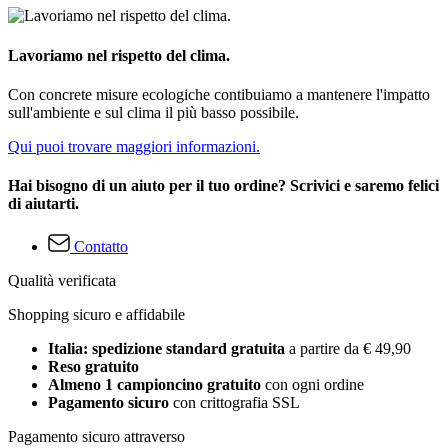
Lavoriamo nel rispetto del clima.
Con concrete misure ecologiche contibuiamo a mantenere l'impatto
sull'ambiente e sul clima il più basso possibile.
Qui puoi trovare maggiori informazioni.
Hai bisogno di un aiuto per il tuo ordine? Scrivici e saremo felici
di aiutarti.
Contatto
Qualità verificata
Shopping sicuro e affidabile
Italia: spedizione standard gratuita
a partire da € 49,90
Reso gratuito
Almeno 1 campioncino gratuito
con ogni ordine
Pagamento sicuro
con crittografia SSL
Pagamento sicuro attraverso