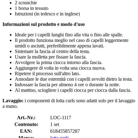
2 scrunchie
1 borsa in tessuto
Istruzioni (in tedesco e in inglese)
Informazioni sul prodotto e modo d'uso
Ideale per i capelli lunghi fino alla vita o fino alle spalle.
Il prodotto funziona meglio nel caso di capelli leggermente
umidi o asciutti, preferibilmente appena lavati.
Sistemare la fascia al centro della testa.
Usare la molletta per fissare la fascia.
Avvolgere la prima ciocca intorno alla fascia.
Aggiungere di volta in volta una ciocca nuova.
Ripetere il processo sull'altro lato.
Annodare le due estremità con i capelli avvolti dietro la testa.
Indossare la fascia per almeno 4 ore o durante la notte.
Al mattino, sciogliere i capelli ciocca per ciocca dalla fascia.
Lavaggio:
i componenti di lotta curls sono adatti solo per il lavaggio
a mano.
Art.-Nr.:
LOC-1117
Contenuto:
1 set
EAN:
618455857287
Marca:
lotta curls