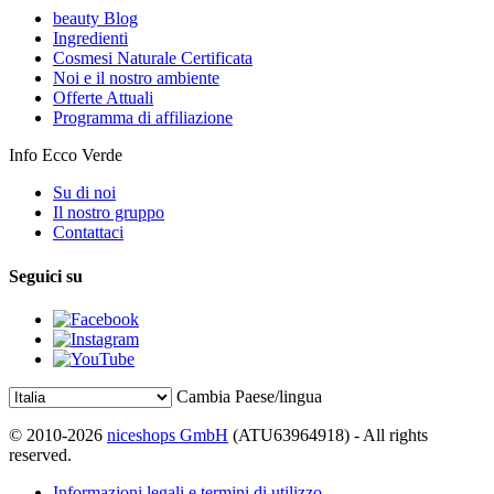
beauty Blog
Ingredienti
Cosmesi Naturale Certificata
Noi e il nostro ambiente
Offerte Attuali
Programma di affiliazione
Info Ecco Verde
Su di noi
Il nostro gruppo
Contattaci
Seguici su
Cambia Paese/lingua
© 2010-2026
niceshops GmbH
(ATU63964918) - All rights
reserved.
Informazioni legali e termini di utilizzo