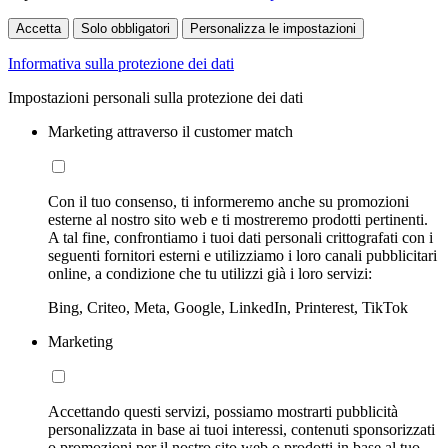
Accetta
Solo obbligatori
Personalizza le impostazioni
Informativa sulla protezione dei dati
Impostazioni personali sulla protezione dei dati
Marketing attraverso il customer match
Con il tuo consenso, ti informeremo anche su promozioni
esterne al nostro sito web e ti mostreremo prodotti pertinenti.
A tal fine, confrontiamo i tuoi dati personali crittografati con i
seguenti fornitori esterni e utilizziamo i loro canali pubblicitari
online, a condizione che tu utilizzi già i loro servizi:
Bing, Criteo, Meta, Google, LinkedIn, Printerest, TikTok
Marketing
Accettando questi servizi, possiamo mostrarti pubblicità
personalizzata in base ai tuoi interessi, contenuti sponsorizzati
o promozioni per il nostro sito web o prodotti in base al tuo