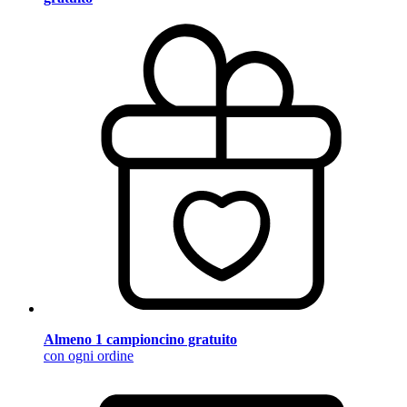
Almeno 1 campioncino gratuito
con ogni ordine