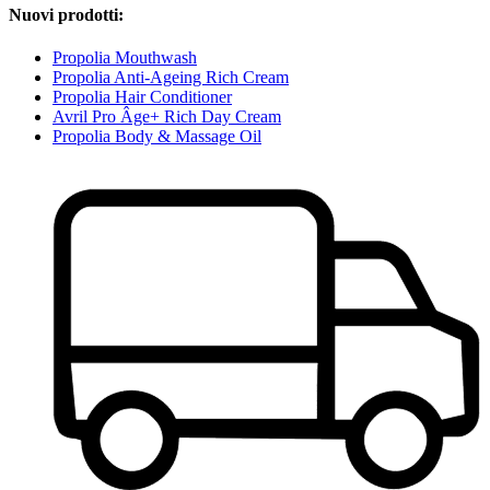
Nuovi prodotti:
Propolia Mouthwash
Propolia Anti-Ageing Rich Cream
Propolia Hair Conditioner
Avril Pro Âge+ Rich Day Cream
Propolia Body & Massage Oil