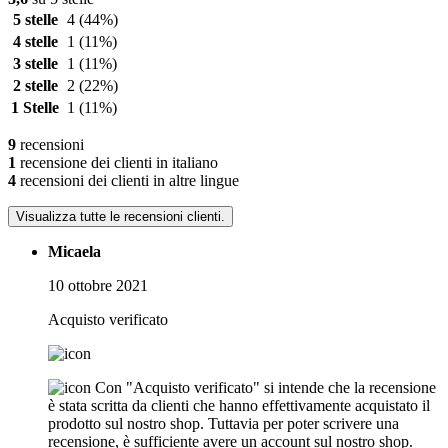
5 stelle
4
(44%)
4 stelle
1
(11%)
3 stelle
1
(11%)
2 stelle
2
(22%)
1 Stelle
1
(11%)
9
recensioni
1
recensione dei clienti in italiano
4
recensioni dei clienti in altre lingue
Visualizza tutte le recensioni clienti.
Micaela
10 ottobre 2021
Acquisto verificato
Con "Acquisto verificato" si intende che la recensione
è stata scritta da clienti che hanno effettivamente acquistato il
prodotto sul nostro shop. Tuttavia per poter scrivere una
recensione, è sufficiente avere un account sul nostro shop.