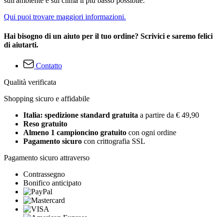
sull'ambiente e sul clima il più basso possibile.
Qui puoi trovare maggiori informazioni.
Hai bisogno di un aiuto per il tuo ordine? Scrivici e saremo felici
di aiutarti.
Contatto
Qualità verificata
Shopping sicuro e affidabile
Italia: spedizione standard gratuita
a partire da € 49,90
Reso gratuito
Almeno 1 campioncino gratuito
con ogni ordine
Pagamento sicuro
con crittografia SSL
Pagamento sicuro attraverso
Contrassegno
Bonifico anticipato