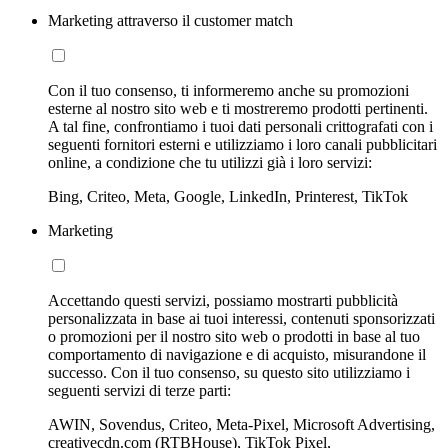
Marketing attraverso il customer match
Con il tuo consenso, ti informeremo anche su promozioni
esterne al nostro sito web e ti mostreremo prodotti pertinenti.
A tal fine, confrontiamo i tuoi dati personali crittografati con i
seguenti fornitori esterni e utilizziamo i loro canali pubblicitari
online, a condizione che tu utilizzi già i loro servizi:
Bing, Criteo, Meta, Google, LinkedIn, Printerest, TikTok
Marketing
Accettando questi servizi, possiamo mostrarti pubblicità
personalizzata in base ai tuoi interessi, contenuti sponsorizzati
o promozioni per il nostro sito web o prodotti in base al tuo
comportamento di navigazione e di acquisto, misurandone il
successo. Con il tuo consenso, su questo sito utilizziamo i
seguenti servizi di terze parti:
AWIN, Sovendus, Criteo, Meta-Pixel, Microsoft Advertising,
creativecdn.com (RTBHouse), TikTok Pixel,