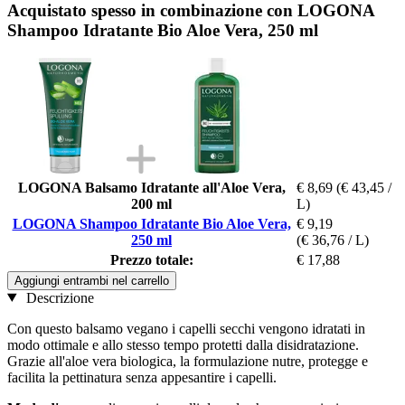
Acquistato spesso in combinazione con LOGONA
Shampoo Idratante Bio Aloe Vera, 250 ml
LOGONA Balsamo Idratante all'Aloe Vera,
€ 8,69
(€ 43,45 /
200 ml
L)
LOGONA Shampoo Idratante Bio Aloe Vera,
€ 9,19
250 ml
(€ 36,76 / L)
Prezzo totale:
€ 17,88
Aggiungi entrambi nel carrello
Descrizione
Con questo balsamo vegano i capelli secchi vengono idratati in
modo ottimale e allo stesso tempo protetti dalla disidratazione.
Grazie all'aloe vera biologica, la formulazione nutre, protegge e
facilita la pettinatura senza appesantire i capelli.