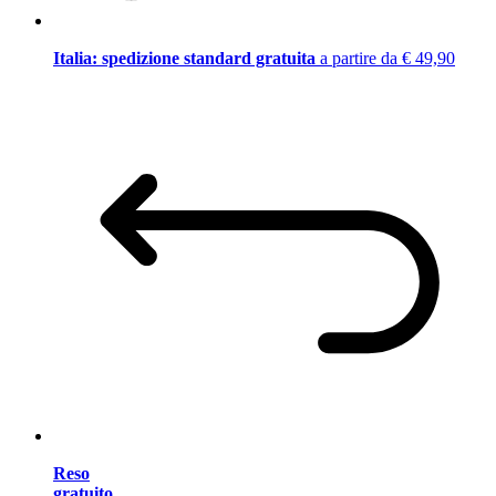
Italia: spedizione standard gratuita
a partire da € 49,90
Reso
gratuito