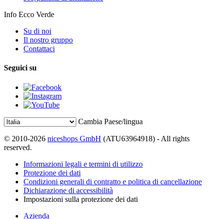
Info Ecco Verde
Su di noi
Il nostro gruppo
Contattaci
Seguici su
Cambia Paese/lingua
© 2010-2026
niceshops GmbH
(ATU63964918) - All rights
reserved.
Informazioni legali e termini di utilizzo
Protezione dei dati
Condizioni generali di contratto e politica di cancellazione
Dichiarazione di accessibilità
Impostazioni sulla protezione dei dati
Azienda