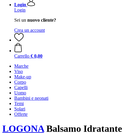
Login
Login
Sei un
nuovo cliente?
Crea un account
Carrello
€ 0,00
Marche
Viso
Make-up
Corpo
Capelli
Uomo
Bambini e neonati
Temi
Solari
Offerte
LOGONA
Balsamo Idratante