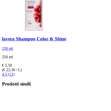
lavera
Shampoo Color & Shine
250 ml
250 ml
€ 5,59
(€ 22,36 / L)
4.5 (13)
Prodotti simili