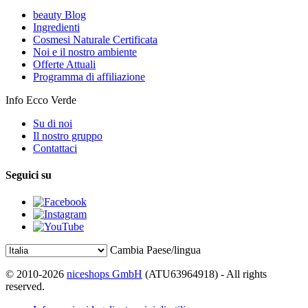
beauty Blog
Ingredienti
Cosmesi Naturale Certificata
Noi e il nostro ambiente
Offerte Attuali
Programma di affiliazione
Info Ecco Verde
Su di noi
Il nostro gruppo
Contattaci
Seguici su
Cambia Paese/lingua
© 2010-2026
niceshops GmbH
(ATU63964918) - All rights
reserved.