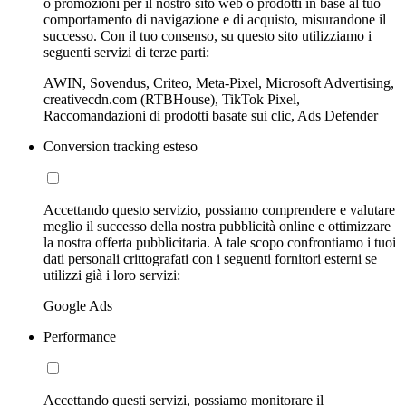
o promozioni per il nostro sito web o prodotti in base al tuo
comportamento di navigazione e di acquisto, misurandone il
successo. Con il tuo consenso, su questo sito utilizziamo i
seguenti servizi di terze parti:
AWIN, Sovendus, Criteo, Meta-Pixel, Microsoft Advertising,
creativecdn.com (RTBHouse), TikTok Pixel,
Raccomandazioni di prodotti basate sui clic, Ads Defender
Conversion tracking esteso
Accettando questo servizio, possiamo comprendere e valutare
meglio il successo della nostra pubblicità online e ottimizzare
la nostra offerta pubblicitaria. A tale scopo confrontiamo i tuoi
dati personali crittografati con i seguenti fornitori esterni se
utilizzi già i loro servizi:
Google Ads
Performance
Accettando questi servizi, possiamo monitorare il