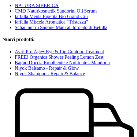
NATURA SIBERICA
CMD Naturkosmetik Sandorini Oil Serum
farfalla Menta Piperita Bio Grand Cru
farfalla Miscela Aromatica "Tristezza"
Schau auf di Sapone Mani all'Idrolato di Betulla
Nuovi prodotti:
Avril Pro Âge+ Eye & Lip Contour Treatment
FREE! Organics Shower Peeling Lemon Zest
Bagno Doccia Emolliente e Nutriente - Mandorla
Niyok Balsamo - Repair & Glow
Niyok Shampoo - Repair & Balance