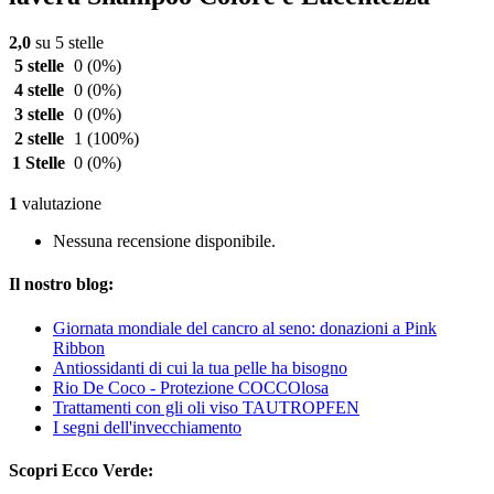
2,0
su 5 stelle
5 stelle
0
(0%)
4 stelle
0
(0%)
3 stelle
0
(0%)
2 stelle
1
(100%)
1 Stelle
0
(0%)
1
valutazione
Nessuna recensione disponibile.
Il nostro blog:
Giornata mondiale del cancro al seno: donazioni a Pink
Ribbon
Antiossidanti di cui la tua pelle ha bisogno
Rio De Coco - Protezione COCCOlosa
Trattamenti con gli oli viso TAUTROPFEN
I segni dell'invecchiamento
Scopri Ecco Verde: