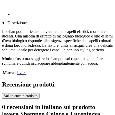
Descrizione
Lo shampoo nutriente di lavera rende i capelli elastici, morbidi e
lucenti. Una miscela di estratto di melograno biologico e olio di semi
d'uva biologico risponde alle esigenze specifiche dei capelli colorati
e dona loro morbidezza. La texture, unita all'acqua, crea una delicata
schiuma, ideale per detergere i capelli e per uno styling perfetto.
Modo d'uso:
massaggiare lo shampoo sui capelli bagnati, fare
schiumare quindi risciacquare abbondantemente con acqua.
Marca:
lavera
Recensione prodotti
Valuta questo prodotto
0 recensioni in italiano sul prodotto
lavera Shampoo Colore e Lucentezza