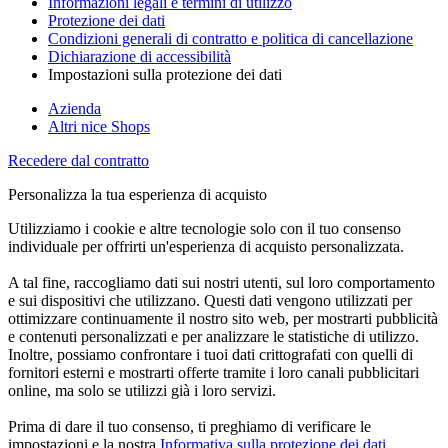
Informazioni legali e termini di utilizzo
Protezione dei dati
Condizioni generali di contratto e politica di cancellazione
Dichiarazione di accessibilità
Impostazioni sulla protezione dei dati
Azienda
Altri nice Shops
Recedere dal contratto
Personalizza la tua esperienza di acquisto
Utilizziamo i cookie e altre tecnologie solo con il tuo consenso
individuale per offrirti un'esperienza di acquisto personalizzata.
A tal fine, raccogliamo dati sui nostri utenti, sul loro comportamento
e sui dispositivi che utilizzano. Questi dati vengono utilizzati per
ottimizzare continuamente il nostro sito web, per mostrarti pubblicità
e contenuti personalizzati e per analizzare le statistiche di utilizzo.
Inoltre, possiamo confrontare i tuoi dati crittografati con quelli di
fornitori esterni e mostrarti offerte tramite i loro canali pubblicitari
online, ma solo se utilizzi già i loro servizi.
Prima di dare il tuo consenso, ti preghiamo di verificare le
impostazioni e la nostra
Informativa sulla protezione dei dati
.