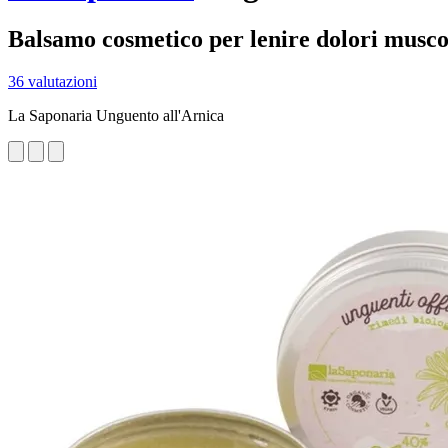
Balsamo cosmetico per lenire dolori muscol
36 valutazioni
La Saponaria Unguento all'Arnica