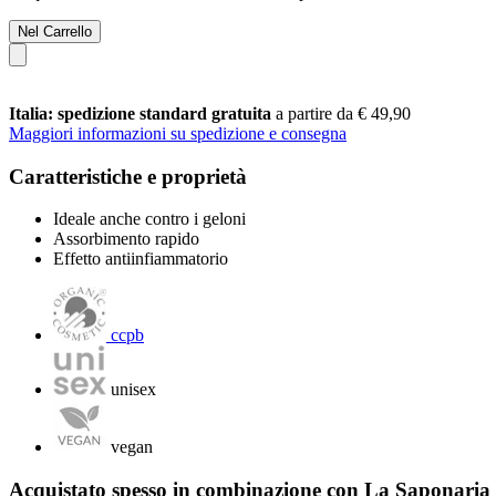
Nel Carrello
Italia: spedizione standard gratuita
a partire da € 49,90
Maggiori informazioni su spedizione e consegna
Caratteristiche e proprietà
Ideale anche contro i geloni
Assorbimento rapido
Effetto antiinfiammatorio
ccpb
unisex
vegan
Acquistato spesso in combinazione con La Saponaria