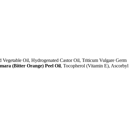
d Vegetable Oil, Hydrogenated Castor Oil, Triticum Vulgare Germ
ara (Bitter Orange) Peel Oil
, Tocopherol (Vitamin E), Ascorbyl