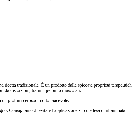
icetta tradizionale. È un prodotto dalle spiccate proprietà terapeutiche 
ri da distorsioni, traumi, geloni o muscolari.
 ha un profumo erboso molto piacevole.
gno. Consigliamo di evitare l'applicazione su cute lesa o infiammata.