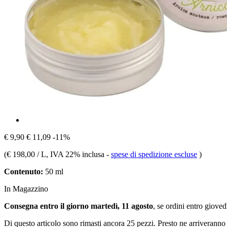
€ 9,90
€ 11,09
-11%
(
€ 198,00 / L
, IVA 22% inclusa
-
spese di spedizione escluse
)
Contenuto:
50 ml
In Magazzino
Consegna entro il giorno martedì, 11 agosto
, se ordini entro
giovedì
Di questo articolo sono rimasti ancora 25 pezzi. Presto ne arriveranno 