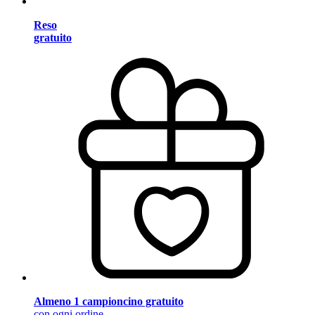
Reso
gratuito
Almeno 1 campioncino gratuito
con ogni ordine