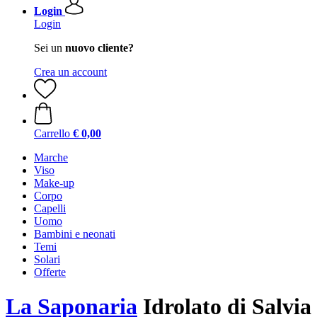
Login
Login
Sei un
nuovo cliente?
Crea un account
Carrello
€ 0,00
Marche
Viso
Make-up
Corpo
Capelli
Uomo
Bambini e neonati
Temi
Solari
Offerte
La Saponaria
Idrolato di Salvia