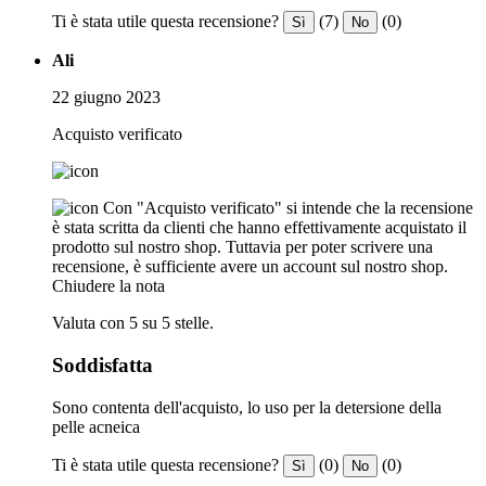
Ti è stata utile questa recensione?
(7)
(0)
Sì
No
Ali
22 giugno 2023
Acquisto verificato
Con "Acquisto verificato" si intende che la recensione
è stata scritta da clienti che hanno effettivamente acquistato il
prodotto sul nostro shop. Tuttavia per poter scrivere una
recensione, è sufficiente avere un account sul nostro shop.
Chiudere la nota
Valuta con 5 su 5 stelle.
Soddisfatta
Sono contenta dell'acquisto, lo uso per la detersione della
pelle acneica
Ti è stata utile questa recensione?
(0)
(0)
Sì
No