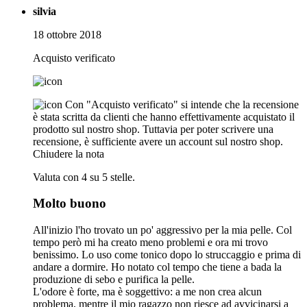
silvia
18 ottobre 2018
Acquisto verificato
Con "Acquisto verificato" si intende che la recensione
è stata scritta da clienti che hanno effettivamente acquistato il
prodotto sul nostro shop. Tuttavia per poter scrivere una
recensione, è sufficiente avere un account sul nostro shop.
Chiudere la nota
Valuta con 4 su 5 stelle.
Molto buono
All'inizio l'ho trovato un po' aggressivo per la mia pelle. Col
tempo però mi ha creato meno problemi e ora mi trovo
benissimo. Lo uso come tonico dopo lo struccaggio e prima di
andare a dormire. Ho notato col tempo che tiene a bada la
produzione di sebo e purifica la pelle.
L'odore è forte, ma è soggettivo: a me non crea alcun
problema, mentre il mio ragazzo non riesce ad avvicinarsi a