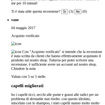
me per 10 minuti!
Ti è stata utile questa recensione?
(3)
(0)
Sì
No
vane
04 maggio 2017
Acquisto verificato
Con "Acquisto verificato" si intende che la recensione
è stata scritta da clienti che hanno effettivamente acquistato il
prodotto sul nostro shop. Tuttavia per poter scrivere una
recensione, è sufficiente avere un account sul nostro shop.
Chiudere la nota
Valuta con 5 su 5 stelle.
capelli migliorati
ho i capelli ricci, secchi alle punte e grassi alle radici per un
problema di dermatite mai risolto. con questo idrolato,
miscelato con lo shampoo, i miei capelli stanno molto molto