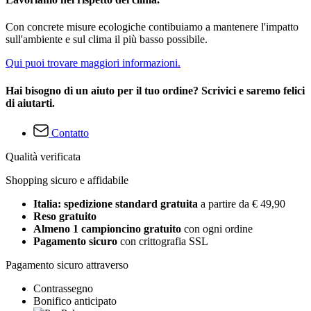
Con concrete misure ecologiche contibuiamo a mantenere l'impatto
sull'ambiente e sul clima il più basso possibile.
Qui puoi trovare maggiori informazioni.
Hai bisogno di un aiuto per il tuo ordine? Scrivici e saremo felici
di aiutarti.
Contatto
Qualità verificata
Shopping sicuro e affidabile
Italia: spedizione standard gratuita
a partire da € 49,90
Reso gratuito
Almeno 1 campioncino gratuito
con ogni ordine
Pagamento sicuro
con crittografia SSL
Pagamento sicuro attraverso
Contrassegno
Bonifico anticipato