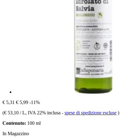
€ 5,31
€ 5,99
-11%
(
€ 53,10 / L
, IVA 22% inclusa
-
spese di spedizione escluse
)
Contenuto:
100 ml
In Magazzino