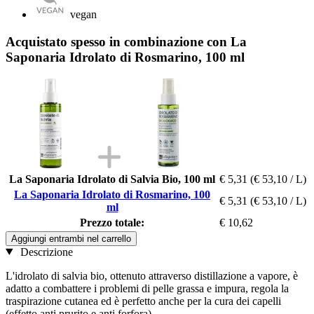
vegan
Acquistato spesso in combinazione con La
Saponaria Idrolato di Rosmarino, 100 ml
La Saponaria Idrolato di Salvia Bio, 100 ml
€ 5,31
(€ 53,10 / L)
La Saponaria Idrolato di Rosmarino, 100
€ 5,31
(€ 53,10 / L)
ml
Prezzo totale:
€ 10,62
Aggiungi entrambi nel carrello
Descrizione
L'idrolato di salvia bio, ottenuto attraverso distillazione a vapore, è
adatto a combattere i problemi di pelle grassa e impura, regola la
traspirazione cutanea ed è perfetto anche per la cura dei capelli
(effetto anti prurito e anti forfora).