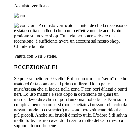
Acquisto verificato
Con "Acquisto verificato" si intende che la recensione
è stata scritta da clienti che hanno effettivamente acquistato il
prodotto sul nostro shop. Tuttavia per poter scrivere una
recensione, è sufficiente avere un account sul nostro shop.
Chiudere la nota
Valuta con 5 su 5 stelle.
ECCEZIONALE!
Se potessi metterei 10 stelle! È il primo idrolato "serio" che ho
usato ed è stato amore dal primo utilizzo. Ho la pelle
mista/grassa che si lucida nella zona T con pori dilatati e punti
neri. Lo uso mattina e sera dopo la detersione da quasi un
mese e devo dire che sui pori funziona molto bene. Non sono
completamente scomparsi (non aspettatevi nessun miracolo da
nessun prodotto cosmetico) ma sono notevolmente ridotti e
più piccoli. Anche sui brufoli è molto utile. L'odore è di salvia
molto forte, ma non avendo il nasino molto delicato riesco a
sopportarlo molto bene