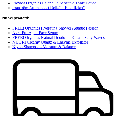
Provida Organics Calendula Sensitive Tonic Lotion
Pranarôm Aromaboost Roll-On Bio "Relax"
Nuovi prodotti:
FREE! Organics Hydrating Shower Aquatic Passion
Avril Pro Âge+ Face Serum
FREE! Organics Natural Deodorant Cream Salty Waves
NUORI Creamy Quartz & Enzyme Exfoliator
Niyok Shampoo - Moisture & Balance