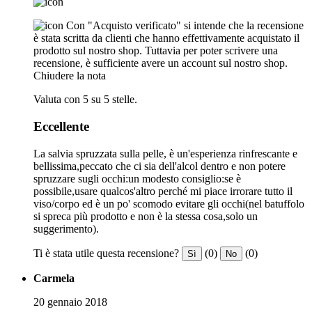
Con "Acquisto verificato" si intende che la recensione
è stata scritta da clienti che hanno effettivamente acquistato il
prodotto sul nostro shop. Tuttavia per poter scrivere una
recensione, è sufficiente avere un account sul nostro shop.
Chiudere la nota
Valuta con 5 su 5 stelle.
Eccellente
La salvia spruzzata sulla pelle, è un'esperienza rinfrescante e
bellissima,peccato che ci sia dell'alcol dentro e non potere
spruzzare sugli occhi:un modesto consiglio:se è
possibile,usare qualcos'altro perché mi piace irrorare tutto il
viso/corpo ed è un po' scomodo evitare gli occhi(nel batuffolo
si spreca più prodotto e non è la stessa cosa,solo un
suggerimento).
Ti è stata utile questa recensione?
(0)
(0)
Sì
No
Carmela
20 gennaio 2018