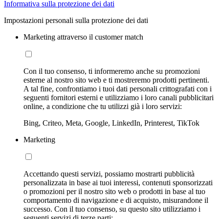
Informativa sulla protezione dei dati
Impostazioni personali sulla protezione dei dati
Marketing attraverso il customer match
Con il tuo consenso, ti informeremo anche su promozioni
esterne al nostro sito web e ti mostreremo prodotti pertinenti.
A tal fine, confrontiamo i tuoi dati personali crittografati con i
seguenti fornitori esterni e utilizziamo i loro canali pubblicitari
online, a condizione che tu utilizzi già i loro servizi:
Bing, Criteo, Meta, Google, LinkedIn, Printerest, TikTok
Marketing
Accettando questi servizi, possiamo mostrarti pubblicità
personalizzata in base ai tuoi interessi, contenuti sponsorizzati
o promozioni per il nostro sito web o prodotti in base al tuo
comportamento di navigazione e di acquisto, misurandone il
successo. Con il tuo consenso, su questo sito utilizziamo i
seguenti servizi di terze parti: