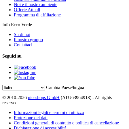
Noi e il nostro ambiente
Offerte Attuali
Programma di affiliazione
Info Ecco Verde
Su di noi
Il nostro gruppo
Contattaci
Seguici su
Cambia Paese/lingua
© 2010-2026
niceshops GmbH
(ATU63964918) - All rights
reserved.
Informazioni legali e termini di utilizzo
Protezione dei dati
Condizioni generali di contratto e politica di cancellazione
Dichiarazione di accessibilità