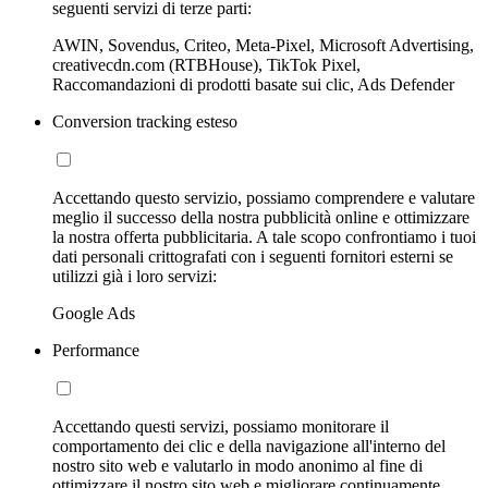
seguenti servizi di terze parti:
AWIN, Sovendus, Criteo, Meta-Pixel, Microsoft Advertising,
creativecdn.com (RTBHouse), TikTok Pixel,
Raccomandazioni di prodotti basate sui clic, Ads Defender
Conversion tracking esteso
Accettando questo servizio, possiamo comprendere e valutare
meglio il successo della nostra pubblicità online e ottimizzare
la nostra offerta pubblicitaria. A tale scopo confrontiamo i tuoi
dati personali crittografati con i seguenti fornitori esterni se
utilizzi già i loro servizi:
Google Ads
Performance
Accettando questi servizi, possiamo monitorare il
comportamento dei clic e della navigazione all'interno del
nostro sito web e valutarlo in modo anonimo al fine di
ottimizzare il nostro sito web e migliorare continuamente