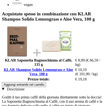
vegan
Acquistato spesso in combinazione con KLAR
Shampoo Solido Lemongrass e Aloe Vera, 100 g
KLAR Saponetta Bagnoschiuma al Caffè,
€ 8,99
(€ 66,59 /
135 g
kg)
KLAR Shampoo Solido Lemongrass e Aloe
€ 10,19
Vera, 100 g
(€ 101,90 / kg)
Prezzo totale:
€ 19,18
Aggiungi entrambi nel carrello
Descrizione
Goditi il ​​tuo primo caffè della giornata direttamente sotto la doccia!
La Saponetta Bagnoschiuma al Caffè, con il suo aroma di caffè e la
sua formula delicata sulla pelle, ti offre un inizio di giornata