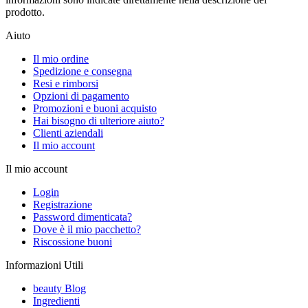
prodotto.
Aiuto
Il mio ordine
Spedizione e consegna
Resi e rimborsi
Opzioni di pagamento
Promozioni e buoni acquisto
Hai bisogno di ulteriore aiuto?
Clienti aziendali
Il mio account
Il mio account
Login
Registrazione
Password dimenticata?
Dove è il mio pacchetto?
Riscossione buoni
Informazioni Utili
beauty Blog
Ingredienti