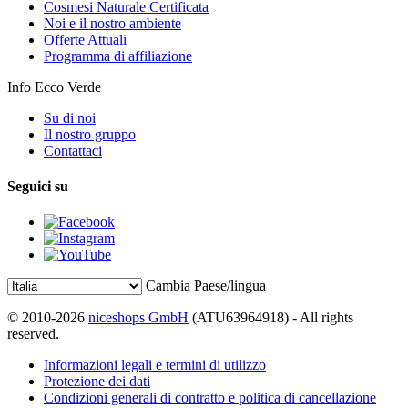
Cosmesi Naturale Certificata
Noi e il nostro ambiente
Offerte Attuali
Programma di affiliazione
Info Ecco Verde
Su di noi
Il nostro gruppo
Contattaci
Seguici su
Cambia Paese/lingua
© 2010-2026
niceshops GmbH
(ATU63964918) - All rights
reserved.
Informazioni legali e termini di utilizzo
Protezione dei dati
Condizioni generali di contratto e politica di cancellazione