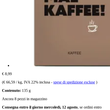
€ 8,99
(
€ 66,59 / kg
, IVA 22% inclusa
-
spese di spedizione escluse
)
Contenuto:
135 g
Ancora 8 pezzi in magazzino
Consegna entro il giorno mercoledì, 12 agosto
, se ordini entro