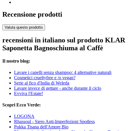
Recensione prodotti
Valuta questo prodotto
recensioni in italiano sul prodotto KLAR
Saponetta Bagnoschiuma al Caffè
Il nostro blog:
Lavare i capelli senza shampoo: 4 alternative naturali
Cosmetici crueltyfree e /o vegan?
Serie al fico d'India di Weleda
Lavare invece di gettare - anche durante il ciclo
Evviva l'Estate!
Scopri Ecco Verde:
LOGONA
Rhassoul - Siero Anti-Imperfezioni Spotless
Pukka Tisana dell'Amore Bio