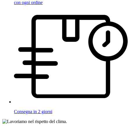
con ogni ordine
Consegna in 2 giorni