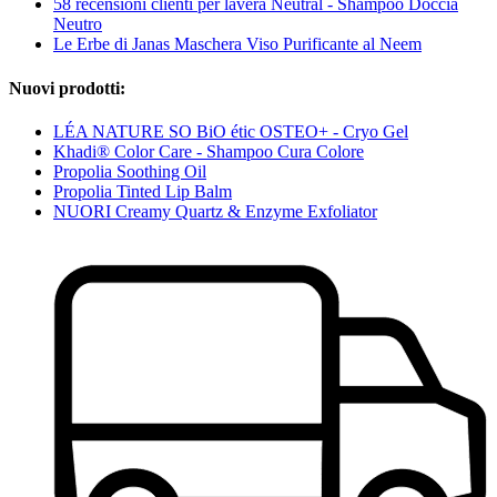
58 recensioni clienti per lavera Neutral - Shampoo Doccia
Neutro
Le Erbe di Janas Maschera Viso Purificante al Neem
Nuovi prodotti:
LÉA NATURE SO BiO étic OSTEO+ - Cryo Gel
Khadi® Color Care - Shampoo Cura Colore
Propolia Soothing Oil
Propolia Tinted Lip Balm
NUORI Creamy Quartz & Enzyme Exfoliator