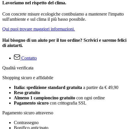
Lavoriamo nel rispetto del clima.
Con concrete misure ecologiche contibuiamo a mantenere l'impatto
sull'ambiente e sul clima il più basso possibile.
Qui puoi trovare maggiori informazioni.
Hai bisogno di un aiuto per il tuo ordine? Scrivici e saremo felici
di aiutarti.
Contatto
Qualità verificata
Shopping sicuro e affidabile
Italia: spedizione standard gratuita
a partire da € 49,90
Reso gratuito
Almeno 1 campioncino gratuito
con ogni ordine
Pagamento sicuro
con crittografia SSL
Pagamento sicuro attraverso
Contrassegno
Bonifico anticipato