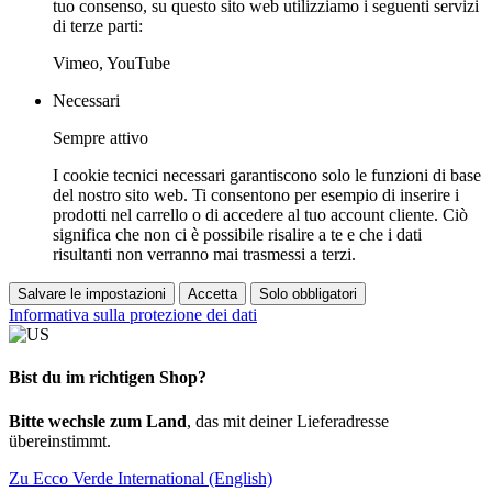
tuo consenso, su questo sito web utilizziamo i seguenti servizi
di terze parti:
Vimeo, YouTube
Necessari
Sempre attivo
I cookie tecnici necessari garantiscono solo le funzioni di base
del nostro sito web. Ti consentono per esempio di inserire i
prodotti nel carrello o di accedere al tuo account cliente. Ciò
significa che non ci è possibile risalire a te e che i dati
risultanti non verranno mai trasmessi a terzi.
Salvare le impostazioni
Accetta
Solo obbligatori
Informativa sulla protezione dei dati
Bist du im richtigen Shop?
Bitte wechsle zum Land
, das mit deiner Lieferadresse
übereinstimmt.
Zu Ecco Verde International (English)