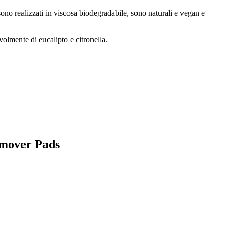
 sono realizzati in viscosa biodegradabile, sono naturali e vegan e
volmente di eucalipto e citronella.
emover Pads