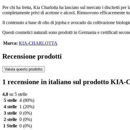
Per chi ha fretta, Kia Charlotta ha lanciato sul mercato i dischetti per 
completamente privi di acetone e alcool. Rimuovono efficacemente tutt
Il contenuto a base di olio di jojoba e avocado da coltivazione biologic
Questi cosmetici naturali sono prodotti in Germania e certificati s
Marca:
KIA-CHARLOTTA
Recensione prodotti
Valuta questo prodotto
1 recensione in italiano sul prodotto K
4,8
su 5 stelle
5 stelle
4
(80%)
4 stelle
1
(20%)
3 stelle
0
(0%)
2 stelle
0
(0%)
1 Stelle
0
(0%)