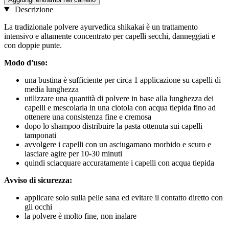
Descrizione
La tradizionale polvere ayurvedica shikakai è un trattamento
intensivo e altamente concentrato per capelli secchi, danneggiati e
con doppie punte.
Modo d'uso:
una bustina è sufficiente per circa 1 applicazione su capelli di
media lunghezza
utilizzare una quantità di polvere in base alla lunghezza dei
capelli e mescolarla in una ciotola con acqua tiepida fino ad
ottenere una consistenza fine e cremosa
dopo lo shampoo distribuire la pasta ottenuta sui capelli
tamponati
avvolgere i capelli con un asciugamano morbido e scuro e
lasciare agire per 10-30 minuti
quindi sciacquare accuratamente i capelli con acqua tiepida
Avviso di sicurezza:
applicare solo sulla pelle sana ed evitare il contatto diretto con
gli occhi
la polvere è molto fine, non inalare