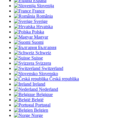
España
Slovenija
France
România
Sverige
Hrvatska
Polska
Magyar
Suomi
България
Schweiz
Suisse
Svizzera
Switzerland
Slovensko
Česká republika
Ireland
Nederland
Belgique
België
Portugal
Belgien
Norge