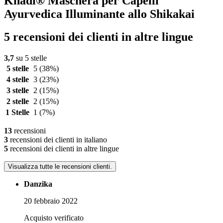
Khadi® Maschera per Capelli
Ayurvedica Illuminante allo Shikakai
5 recensioni dei clienti in altre lingue
3,7
su 5 stelle
5 stelle
5
(38%)
4 stelle
3
(23%)
3 stelle
2
(15%)
2 stelle
2
(15%)
1 Stelle
1
(7%)
13
recensioni
3
recensioni dei clienti in italiano
5
recensioni dei clienti in altre lingue
Visualizza tutte le recensioni clienti.
Danzika
20 febbraio 2022
Acquisto verificato