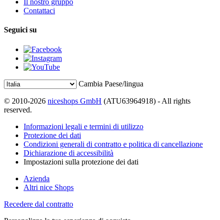
Il nostro gruppo
Contattaci
Seguici su
Cambia Paese/lingua
© 2010-2026
niceshops GmbH
(ATU63964918) - All rights
reserved.
Informazioni legali e termini di utilizzo
Protezione dei dati
Condizioni generali di contratto e politica di cancellazione
Dichiarazione di accessibilità
Impostazioni sulla protezione dei dati
Azienda
Altri nice Shops
Recedere dal contratto