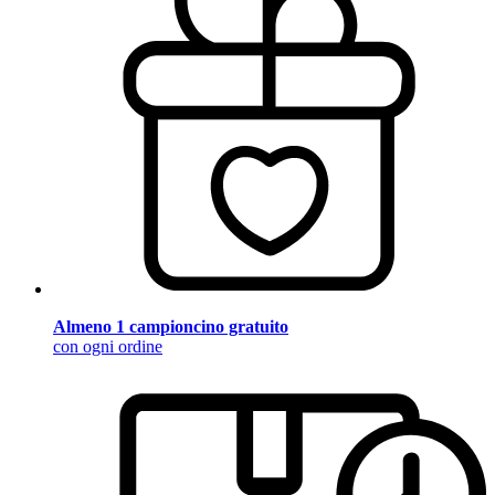
Almeno 1 campioncino gratuito
con ogni ordine