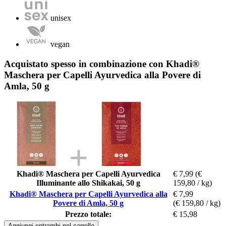
unisex
vegan
Acquistato spesso in combinazione con Khadi®
Maschera per Capelli Ayurvedica alla Povere di
Amla, 50 g
Khadi® Maschera per Capelli Ayurvedica
€ 7,99
(€
Illuminante allo Shikakai, 50 g
159,80 / kg)
Khadi® Maschera per Capelli Ayurvedica alla
€ 7,99
Povere di Amla, 50 g
(€ 159,80 / kg)
Prezzo totale:
€ 15,98
Aggiungi entrambi nel carrello