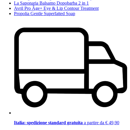
La Saponaria Balsamo Dopobarba 2 in 1
Avril Pro Âge+ Eye & Lip Contour Treatment
Propolia Gentle Superfatted Soap
Italia: spedizione standard gratuita
a partire da € 49,90