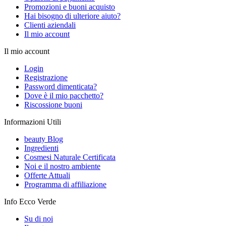
Promozioni e buoni acquisto
Hai bisogno di ulteriore aiuto?
Clienti aziendali
Il mio account
Il mio account
Login
Registrazione
Password dimenticata?
Dove è il mio pacchetto?
Riscossione buoni
Informazioni Utili
beauty Blog
Ingredienti
Cosmesi Naturale Certificata
Noi e il nostro ambiente
Offerte Attuali
Programma di affiliazione
Info Ecco Verde
Su di noi