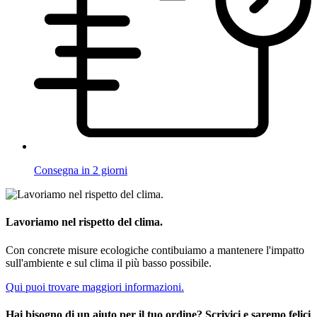
Consegna in 2 giorni
Lavoriamo nel rispetto del clima.
Con concrete misure ecologiche contibuiamo a mantenere l'impatto
sull'ambiente e sul clima il più basso possibile.
Qui puoi trovare maggiori informazioni.
Hai bisogno di un aiuto per il tuo ordine? Scrivici e saremo felici