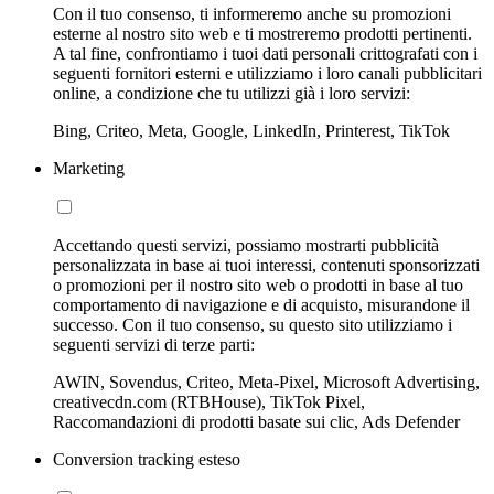
Con il tuo consenso, ti informeremo anche su promozioni
esterne al nostro sito web e ti mostreremo prodotti pertinenti.
A tal fine, confrontiamo i tuoi dati personali crittografati con i
seguenti fornitori esterni e utilizziamo i loro canali pubblicitari
online, a condizione che tu utilizzi già i loro servizi:
Bing, Criteo, Meta, Google, LinkedIn, Printerest, TikTok
Marketing
Accettando questi servizi, possiamo mostrarti pubblicità
personalizzata in base ai tuoi interessi, contenuti sponsorizzati
o promozioni per il nostro sito web o prodotti in base al tuo
comportamento di navigazione e di acquisto, misurandone il
successo. Con il tuo consenso, su questo sito utilizziamo i
seguenti servizi di terze parti:
AWIN, Sovendus, Criteo, Meta-Pixel, Microsoft Advertising,
creativecdn.com (RTBHouse), TikTok Pixel,
Raccomandazioni di prodotti basate sui clic, Ads Defender
Conversion tracking esteso