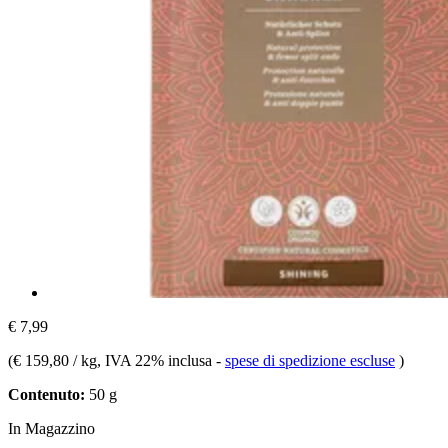
€ 7,99
(
€ 159,80 / kg
, IVA 22% inclusa
-
spese di spedizione escluse
)
Contenuto:
50 g
In Magazzino