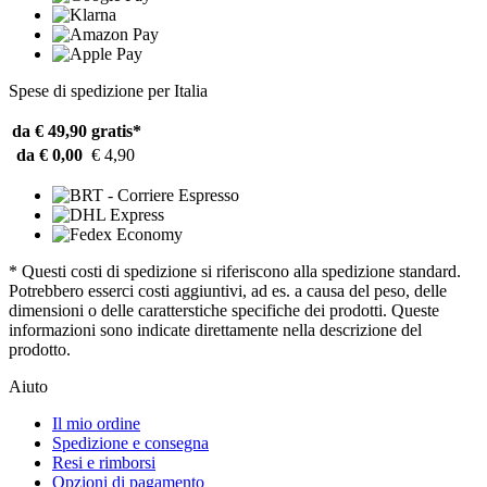
Spese di spedizione per Italia
da € 49,90
gratis*
da € 0,00
€ 4,90
* Questi costi di spedizione si riferiscono alla spedizione standard.
Potrebbero esserci costi aggiuntivi, ad es. a causa del peso, delle
dimensioni o delle caratterstiche specifiche dei prodotti. Queste
informazioni sono indicate direttamente nella descrizione del
prodotto.
Aiuto
Il mio ordine
Spedizione e consegna
Resi e rimborsi
Opzioni di pagamento