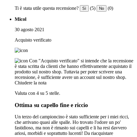
Ti è stata utile questa recensione?
(5)
(0)
Sì
No
Micol
30 agosto 2021
Acquisto verificato
Con "Acquisto verificato" si intende che la recensione
è stata scritta da clienti che hanno effettivamente acquistato il
prodotto sul nostro shop. Tuttavia per poter scrivere una
recensione, è sufficiente avere un account sul nostro shop.
Chiudere la nota
Valuta con 4 su 5 stelle.
Ottima su capello fine e riccio
Un terzo del campioncino è stato sufficiente per i miei ricci,
che arrivano quasi alle spalle. Ho trovato l'odore un po'
fastidioso, ma non è rimasto sui capelli e li ha resi davvero
ariosi, morbidi e soprattutto lucenti! Da riacquistare ️