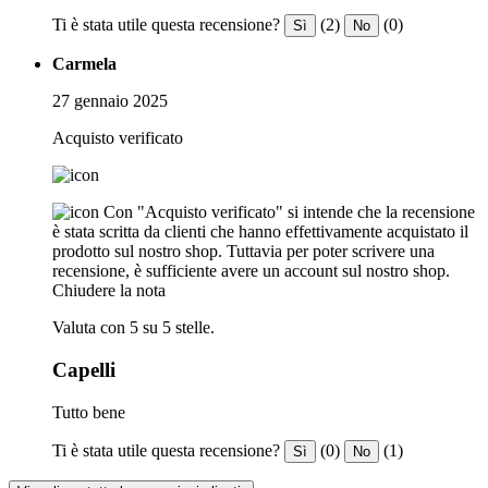
Ti è stata utile questa recensione?
(2)
(0)
Sì
No
Carmela
27 gennaio 2025
Acquisto verificato
Con "Acquisto verificato" si intende che la recensione
è stata scritta da clienti che hanno effettivamente acquistato il
prodotto sul nostro shop. Tuttavia per poter scrivere una
recensione, è sufficiente avere un account sul nostro shop.
Chiudere la nota
Valuta con 5 su 5 stelle.
Capelli
Tutto bene
Ti è stata utile questa recensione?
(0)
(1)
Sì
No