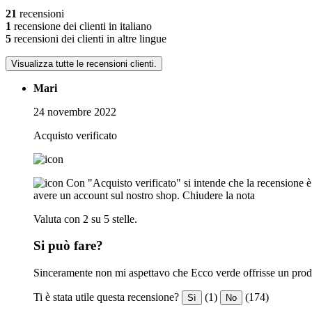
21
recensioni
1
recensione dei clienti in italiano
5
recensioni dei clienti in altre lingue
Visualizza tutte le recensioni clienti.
Mari
24 novembre 2022
Acquisto verificato
Con "Acquisto verificato" si intende che la recensione è s
avere un account sul nostro shop.
Chiudere la nota
Valuta con 2 su 5 stelle.
Si può fare?
Sinceramente non mi aspettavo che Ecco verde offrisse un prodot
Ti è stata utile questa recensione?
(1)
(174)
Sì
No