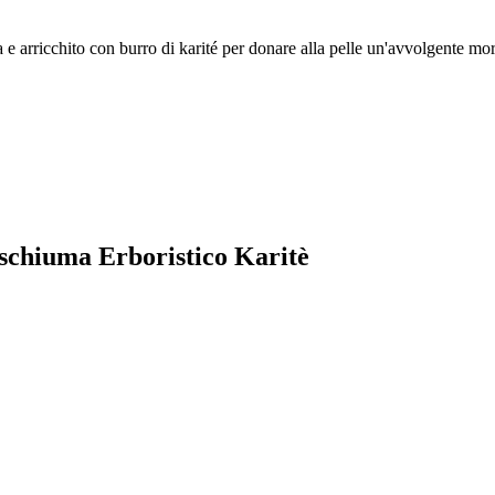
e arricchito con burro di karité per donare alla pelle un'avvolgente mo
oschiuma Erboristico Karitè