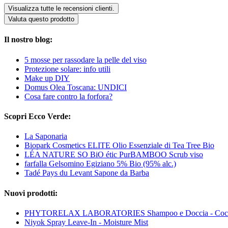
Visualizza tutte le recensioni clienti.
Valuta questo prodotto
Il nostro blog:
5 mosse per rassodare la pelle del viso
Protezione solare: info utili
Make up DIY
Domus Olea Toscana: UNDICI
Cosa fare contro la forfora?
Scopri Ecco Verde:
La Saponaria
Biopark Cosmetics ELITE Olio Essenziale di Tea Tree Bio
LÉA NATURE SO BiO étic PurBAMBOO Scrub viso
farfalla Gelsomino Egiziano 5% Bio (95% alc.)
Tadé Pays du Levant Sapone da Barba
Nuovi prodotti:
PHYTORELAX LABORATORIES Shampoo e Doccia - Coc
Niyok Spray Leave-In - Moisture Mist