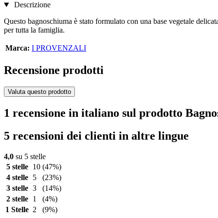
Descrizione
Questo bagnoschiuma è stato formulato con una base vegetale delicata 
per tutta la famiglia.
Marca:
I PROVENZALI
Recensione prodotti
Valuta questo prodotto
1 recensione in italiano sul prodotto Bagn
5 recensioni dei clienti in altre lingue
4,0
su 5 stelle
5 stelle
10
(47%)
4 stelle
5
(23%)
3 stelle
3
(14%)
2 stelle
1
(4%)
1 Stelle
2
(9%)