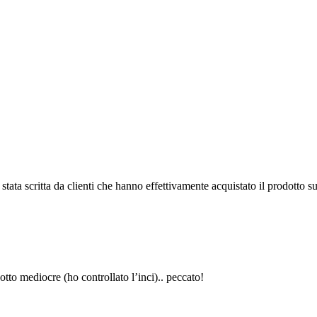
tata scritta da clienti che hanno effettivamente acquistato il prodotto su
to mediocre (ho controllato l’inci).. peccato!