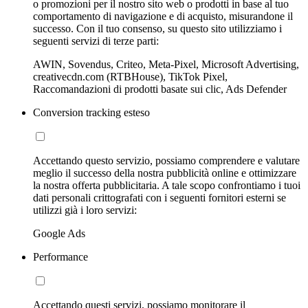
o promozioni per il nostro sito web o prodotti in base al tuo
comportamento di navigazione e di acquisto, misurandone il
successo. Con il tuo consenso, su questo sito utilizziamo i
seguenti servizi di terze parti:
AWIN, Sovendus, Criteo, Meta-Pixel, Microsoft Advertising,
creativecdn.com (RTBHouse), TikTok Pixel,
Raccomandazioni di prodotti basate sui clic, Ads Defender
Conversion tracking esteso
Accettando questo servizio, possiamo comprendere e valutare
meglio il successo della nostra pubblicità online e ottimizzare
la nostra offerta pubblicitaria. A tale scopo confrontiamo i tuoi
dati personali crittografati con i seguenti fornitori esterni se
utilizzi già i loro servizi:
Google Ads
Performance
Accettando questi servizi, possiamo monitorare il