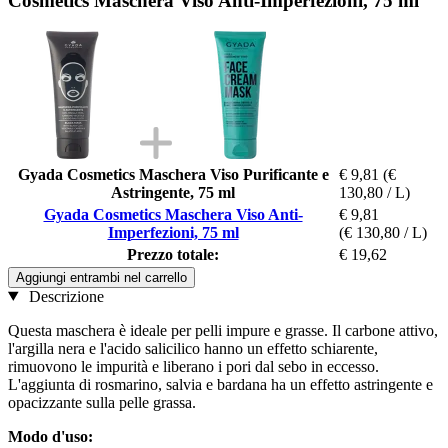
Cosmetics Maschera Viso Anti-Imperfezioni, 75 ml
Gyada Cosmetics Maschera Viso Purificante e
€ 9,81
(€
Astringente, 75 ml
130,80 / L)
Gyada Cosmetics Maschera Viso Anti-
€ 9,81
Imperfezioni, 75 ml
(€ 130,80 / L)
Prezzo totale:
€ 19,62
Aggiungi entrambi nel carrello
Descrizione
Questa maschera è ideale per pelli impure e grasse. Il carbone attivo,
l'argilla nera e l'acido salicilico hanno un effetto schiarente,
rimuovono le impurità e liberano i pori dal sebo in eccesso.
L'aggiunta di rosmarino, salvia e bardana ha un effetto astringente e
opacizzante sulla pelle grassa.
Modo d'uso: