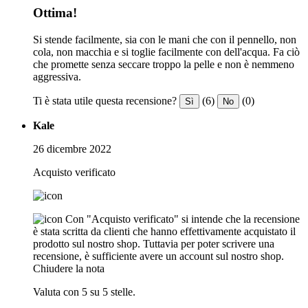
Ottima!
Si stende facilmente, sia con le mani che con il pennello, non
cola, non macchia e si toglie facilmente con dell'acqua. Fa ciò
che promette senza seccare troppo la pelle e non è nemmeno
aggressiva.
Ti è stata utile questa recensione?
(6)
(0)
Sì
No
Kale
26 dicembre 2022
Acquisto verificato
Con "Acquisto verificato" si intende che la recensione
è stata scritta da clienti che hanno effettivamente acquistato il
prodotto sul nostro shop. Tuttavia per poter scrivere una
recensione, è sufficiente avere un account sul nostro shop.
Chiudere la nota
Valuta con 5 su 5 stelle.