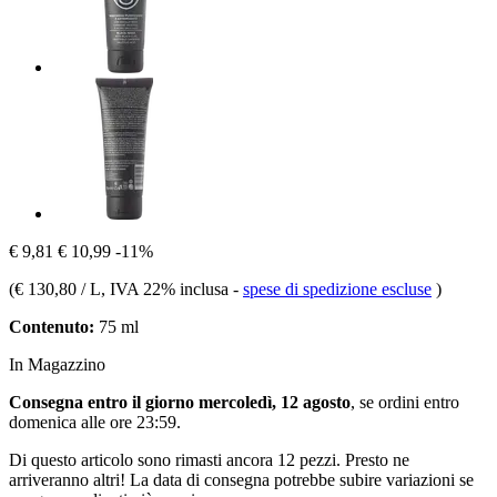
€ 9,81
€ 10,99
-11%
(
€ 130,80 / L
, IVA 22% inclusa
-
spese di spedizione escluse
)
Contenuto:
75 ml
In Magazzino
Consegna entro il giorno mercoledì, 12 agosto
, se ordini entro
domenica alle ore 23:59
.
Di questo articolo sono rimasti ancora 12 pezzi. Presto ne
arriveranno altri! La data di consegna potrebbe subire variazioni se