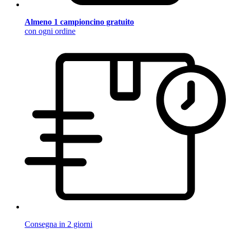
Almeno 1 campioncino gratuito
con ogni ordine
Consegna in 2 giorni