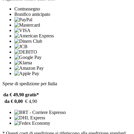
Contrassegno
Bonifico anticipato
Spese di spedizione per Italia
da € 49,90
gratis*
da € 0,00
€ 4,90
* Questi costi di spedizione si riferiscono alla spedizione standard.