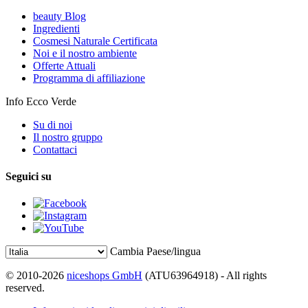
beauty Blog
Ingredienti
Cosmesi Naturale Certificata
Noi e il nostro ambiente
Offerte Attuali
Programma di affiliazione
Info Ecco Verde
Su di noi
Il nostro gruppo
Contattaci
Seguici su
Cambia Paese/lingua
© 2010-2026
niceshops GmbH
(ATU63964918) - All rights
reserved.