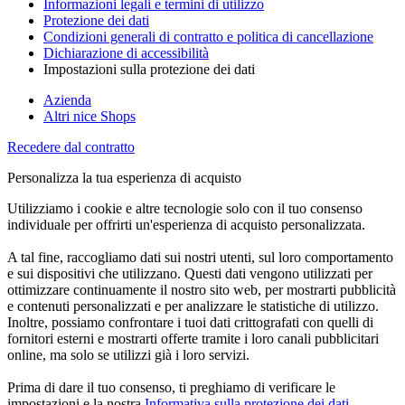
Informazioni legali e termini di utilizzo
Protezione dei dati
Condizioni generali di contratto e politica di cancellazione
Dichiarazione di accessibilità
Impostazioni sulla protezione dei dati
Azienda
Altri nice Shops
Recedere dal contratto
Personalizza la tua esperienza di acquisto
Utilizziamo i cookie e altre tecnologie solo con il tuo consenso
individuale per offrirti un'esperienza di acquisto personalizzata.
A tal fine, raccogliamo dati sui nostri utenti, sul loro comportamento
e sui dispositivi che utilizzano. Questi dati vengono utilizzati per
ottimizzare continuamente il nostro sito web, per mostrarti pubblicità
e contenuti personalizzati e per analizzare le statistiche di utilizzo.
Inoltre, possiamo confrontare i tuoi dati crittografati con quelli di
fornitori esterni e mostrarti offerte tramite i loro canali pubblicitari
online, ma solo se utilizzi già i loro servizi.
Prima di dare il tuo consenso, ti preghiamo di verificare le
impostazioni e la nostra
Informativa sulla protezione dei dati
.