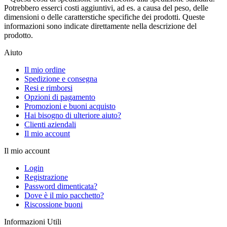
Potrebbero esserci costi aggiuntivi, ad es. a causa del peso, delle
dimensioni o delle caratterstiche specifiche dei prodotti. Queste
informazioni sono indicate direttamente nella descrizione del
prodotto.
Aiuto
Il mio ordine
Spedizione e consegna
Resi e rimborsi
Opzioni di pagamento
Promozioni e buoni acquisto
Hai bisogno di ulteriore aiuto?
Clienti aziendali
Il mio account
Il mio account
Login
Registrazione
Password dimenticata?
Dove è il mio pacchetto?
Riscossione buoni
Informazioni Utili