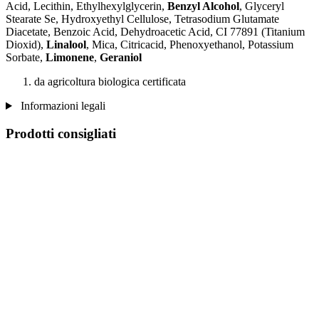
Acid, Lecithin, Ethylhexylglycerin,
Benzyl Alcohol
, Glyceryl
Stearate Se, Hydroxyethyl Cellulose, Tetrasodium Glutamate
Diacetate, Benzoic Acid, Dehydroacetic Acid, CI 77891 (Titanium
Dioxid),
Linalool
, Mica, Citricacid, Phenoxyethanol, Potassium
Sorbate,
Limonene
,
Geraniol
da agricoltura biologica certificata
Informazioni legali
Prodotti consigliati