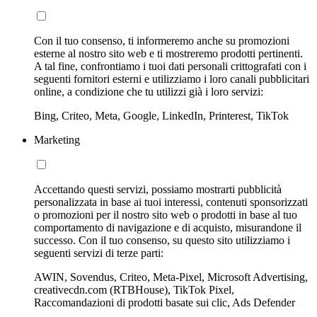
Con il tuo consenso, ti informeremo anche su promozioni
esterne al nostro sito web e ti mostreremo prodotti pertinenti.
A tal fine, confrontiamo i tuoi dati personali crittografati con i
seguenti fornitori esterni e utilizziamo i loro canali pubblicitari
online, a condizione che tu utilizzi già i loro servizi:
Bing, Criteo, Meta, Google, LinkedIn, Printerest, TikTok
Marketing
Accettando questi servizi, possiamo mostrarti pubblicità
personalizzata in base ai tuoi interessi, contenuti sponsorizzati
o promozioni per il nostro sito web o prodotti in base al tuo
comportamento di navigazione e di acquisto, misurandone il
successo. Con il tuo consenso, su questo sito utilizziamo i
seguenti servizi di terze parti:
AWIN, Sovendus, Criteo, Meta-Pixel, Microsoft Advertising,
creativecdn.com (RTBHouse), TikTok Pixel,
Raccomandazioni di prodotti basate sui clic, Ads Defender