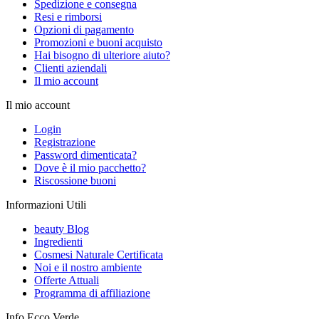
Spedizione e consegna
Resi e rimborsi
Opzioni di pagamento
Promozioni e buoni acquisto
Hai bisogno di ulteriore aiuto?
Clienti aziendali
Il mio account
Il mio account
Login
Registrazione
Password dimenticata?
Dove è il mio pacchetto?
Riscossione buoni
Informazioni Utili
beauty Blog
Ingredienti
Cosmesi Naturale Certificata
Noi e il nostro ambiente
Offerte Attuali
Programma di affiliazione
Info Ecco Verde