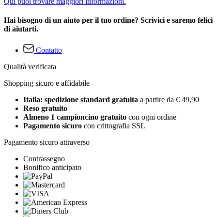
Qui puoi trovare maggiori informazioni.
Hai bisogno di un aiuto per il tuo ordine? Scrivici e saremo felici
di aiutarti.
Contatto
Qualità verificata
Shopping sicuro e affidabile
Italia: spedizione standard gratuita
a partire da € 49,90
Reso gratuito
Almeno 1 campioncino gratuito
con ogni ordine
Pagamento sicuro
con crittografia SSL
Pagamento sicuro attraverso
Contrassegno
Bonifico anticipato