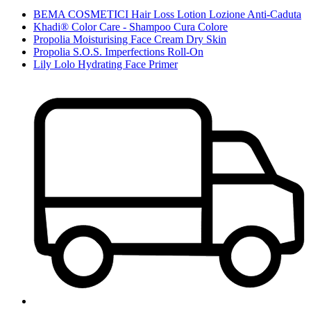
BEMA COSMETICI Hair Loss Lotion Lozione Anti-Caduta
Khadi® Color Care - Shampoo Cura Colore
Propolia Moisturising Face Cream Dry Skin
Propolia S.O.S. Imperfections Roll-On
Lily Lolo Hydrating Face Primer