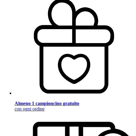
Almeno 1 campioncino gratuito
con ogni ordine