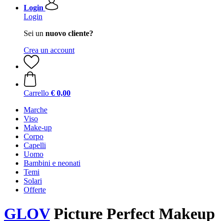
Login
Login
Sei un
nuovo cliente?
Crea un account
Carrello
€ 0,00
Marche
Viso
Make-up
Corpo
Capelli
Uomo
Bambini e neonati
Temi
Solari
Offerte
GLOV
Picture Perfect Makeup