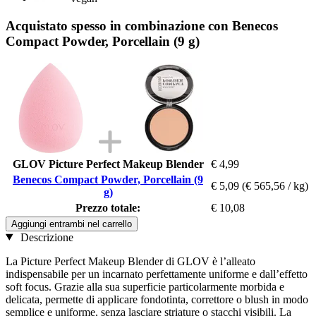
Acquistato spesso in combinazione con Benecos
Compact Powder, Porcellain (9 g)
GLOV Picture Perfect Makeup Blender
€ 4,99
Benecos Compact Powder, Porcellain (9
€ 5,09
(€ 565,56 / kg)
g)
Prezzo totale:
€ 10,08
Aggiungi entrambi nel carrello
Descrizione
La Picture Perfect Makeup Blender di GLOV è l’alleato
indispensabile per un incarnato perfettamente uniforme e dall’effetto
soft focus. Grazie alla sua superficie particolarmente morbida e
delicata, permette di applicare fondotinta, correttore o blush in modo
semplice e uniforme, senza lasciare striature o stacchi visibili. La