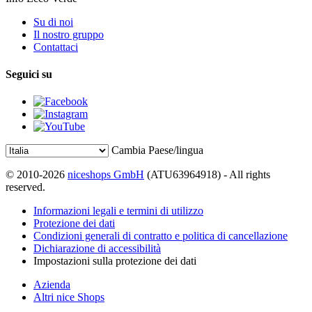
Su di noi
Il nostro gruppo
Contattaci
Seguici su
Cambia Paese/lingua
© 2010-2026
niceshops GmbH
(ATU63964918) - All rights
reserved.
Informazioni legali e termini di utilizzo
Protezione dei dati
Condizioni generali di contratto e politica di cancellazione
Dichiarazione di accessibilità
Impostazioni sulla protezione dei dati
Azienda
Altri nice Shops