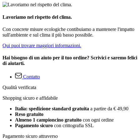
Lavoriamo nel rispetto del clima.
Con concrete misure ecologiche contibuiamo a mantenere l'impatto
sull'ambiente e sul clima il più basso possibile.
Qui puoi trovare maggiori informazioni.
Hai bisogno di un aiuto per il tuo ordine? Scrivici e saremo felici
di aiutarti.
Contatto
Qualità verificata
Shopping sicuro e affidabile
Italia: spedizione standard gratuita
a partire da € 49,90
Reso gratuito
Almeno 1 campioncino gratuito
con ogni ordine
Pagamento sicuro
con crittografia SSL
Pagamento sicuro attraverso