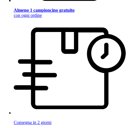
Almeno 1 campioncino gratuito
con ogni ordine
Consegna in 2 giorni