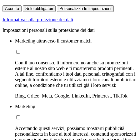
Accetta
Solo obbligatori
Personalizza le impostazioni
Informativa sulla protezione dei dati
Impostazioni personali sulla protezione dei dati
Marketing attraverso il customer match
Con il tuo consenso, ti informeremo anche su promozioni
esterne al nostro sito web e ti mostreremo prodotti pertinenti.
A tal fine, confrontiamo i tuoi dati personali crittografati con i
seguenti fornitori esterni e utilizziamo i loro canali pubblicitari
online, a condizione che tu utilizzi già i loro servizi:
Bing, Criteo, Meta, Google, LinkedIn, Printerest, TikTok
Marketing
Accettando questi servizi, possiamo mostrarti pubblicità
personalizzata in base ai tuoi interessi, contenuti sponsorizzati
o promozioni per il nostro sito web o prodotti in base al tuo