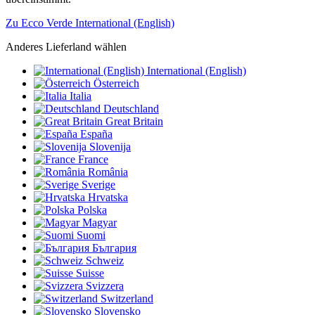
Zu Ecco Verde International (English)
Anderes Lieferland wählen
International (English)
Österreich
Italia
Deutschland
Great Britain
España
Slovenija
France
România
Sverige
Hrvatska
Polska
Magyar
Suomi
България
Schweiz
Suisse
Svizzera
Switzerland
Slovensko