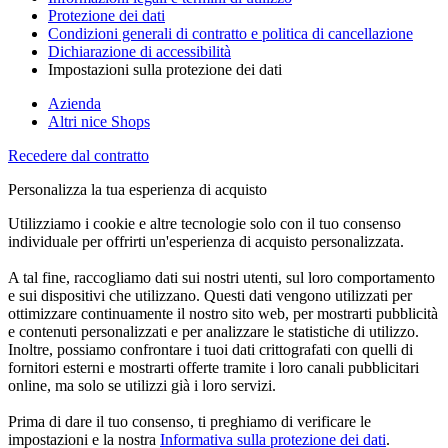
Protezione dei dati
Condizioni generali di contratto e politica di cancellazione
Dichiarazione di accessibilità
Impostazioni sulla protezione dei dati
Azienda
Altri nice Shops
Recedere dal contratto
Personalizza la tua esperienza di acquisto
Utilizziamo i cookie e altre tecnologie solo con il tuo consenso
individuale per offrirti un'esperienza di acquisto personalizzata.
A tal fine, raccogliamo dati sui nostri utenti, sul loro comportamento
e sui dispositivi che utilizzano. Questi dati vengono utilizzati per
ottimizzare continuamente il nostro sito web, per mostrarti pubblicità
e contenuti personalizzati e per analizzare le statistiche di utilizzo.
Inoltre, possiamo confrontare i tuoi dati crittografati con quelli di
fornitori esterni e mostrarti offerte tramite i loro canali pubblicitari
online, ma solo se utilizzi già i loro servizi.
Prima di dare il tuo consenso, ti preghiamo di verificare le
impostazioni e la nostra
Informativa sulla protezione dei dati
.