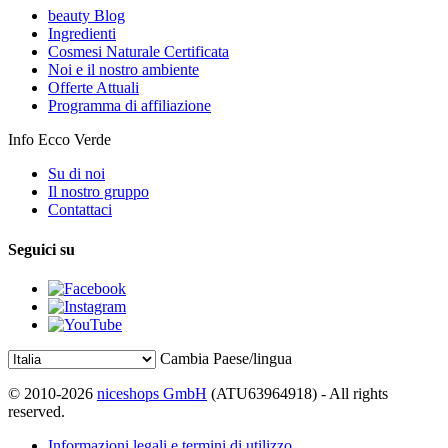
beauty Blog
Ingredienti
Cosmesi Naturale Certificata
Noi e il nostro ambiente
Offerte Attuali
Programma di affiliazione
Info Ecco Verde
Su di noi
Il nostro gruppo
Contattaci
Seguici su
Cambia Paese/lingua
© 2010-2026
niceshops GmbH
(ATU63964918) - All rights
reserved.
Informazioni legali e termini di utilizzo