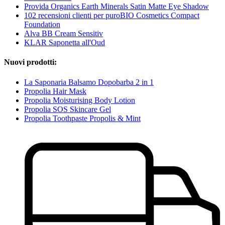
Provida Organics Earth Minerals Satin Matte Eye Shadow
102 recensioni clienti per puroBIO Cosmetics Compact
Foundation
Alva BB Cream Sensitiv
KLAR Saponetta all'Oud
Nuovi prodotti:
La Saponaria Balsamo Dopobarba 2 in 1
Propolia Hair Mask
Propolia Moisturising Body Lotion
Propolia SOS Skincare Gel
Propolia Toothpaste Propolis & Mint