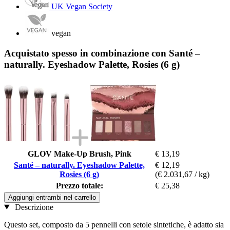
UK Vegan Society
vegan
Acquistato spesso in combinazione con Santé –
naturally. Eyeshadow Palette, Rosies (6 g)
GLOV Make-Up Brush, Pink
€ 13,19
Santé – naturally. Eyeshadow Palette,
€ 12,19
Rosies (6 g)
(€ 2.031,67 / kg)
Prezzo totale:
€ 25,38
Aggiungi entrambi nel carrello
Descrizione
Questo set, composto da 5 pennelli con setole sintetiche, è adatto sia