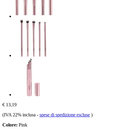
€ 13,19
(IVA 22% inclusa
-
spese di spedizione escluse
)
Colore:
Pink