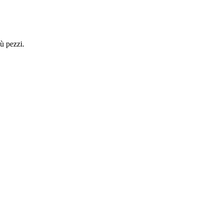
ù pezzi.