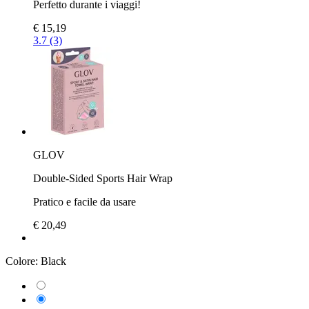
Perfetto durante i viaggi!
€ 15,19
3.7 (3)
GLOV
Double-Sided Sports Hair Wrap
Pratico e facile da usare
€ 20,49
Colore:
Black