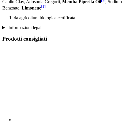
[1]
Caolin Clay, Adosonia Gregorii,
Mentha Piperita Oil
, Sodium
[1]
Benzoate,
Limonene
da agricoltura biologica certificata
Informazioni legali
Prodotti consigliati