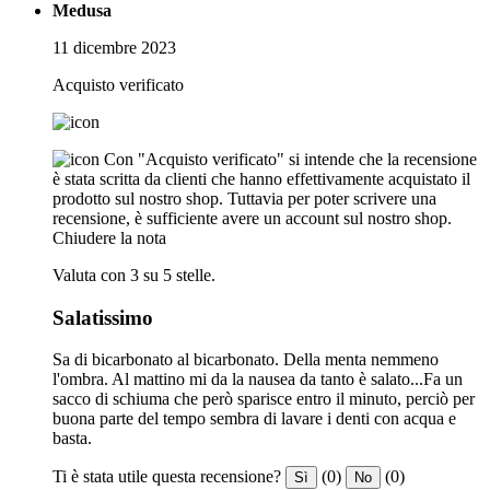
Medusa
11 dicembre 2023
Acquisto verificato
Con "Acquisto verificato" si intende che la recensione
è stata scritta da clienti che hanno effettivamente acquistato il
prodotto sul nostro shop. Tuttavia per poter scrivere una
recensione, è sufficiente avere un account sul nostro shop.
Chiudere la nota
Valuta con 3 su 5 stelle.
Salatissimo
Sa di bicarbonato al bicarbonato. Della menta nemmeno
l'ombra. Al mattino mi da la nausea da tanto è salato...Fa un
sacco di schiuma che però sparisce entro il minuto, perciò per
buona parte del tempo sembra di lavare i denti con acqua e
basta.
Ti è stata utile questa recensione?
(0)
(0)
Sì
No