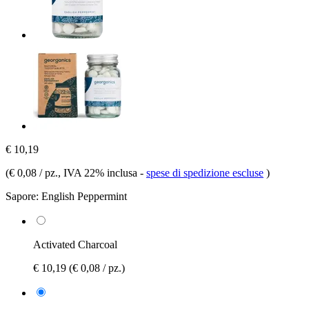
€ 10,19
(
€ 0,08 / pz.
, IVA 22% inclusa
-
spese di spedizione escluse
)
Sapore:
English Peppermint
Activated Charcoal
€ 10,19
(€ 0,08 / pz.)