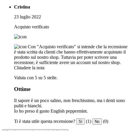
Cristina
23 luglio 2022
Acquisto verificato
Con "Acquisto verificato" si intende che la recensione
è stata scritta da clienti che hanno effettivamente acquistato il
prodotto sul nostro shop. Tuttavia per poter scrivere una
recensione, è sufficiente avere un account sul nostro shop.
Chiudere la nota
Valuta con 5 su 5 stelle.
Ottime
Il sapore è un poco salino, non freschissimo, ma i denti sono
puliti e bianchi.
Io ho preso il gusto English peppermint.
Ti è stata utile questa recensione?
(1)
(0)
Sì
No