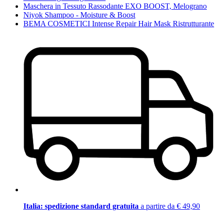
Maschera in Tessuto Rassodante EXO BOOST, Melograno
Niyok Shampoo - Moisture & Boost
BEMA COSMETICI Intense Repair Hair Mask Ristrutturante
Italia: spedizione standard gratuita
a partire da € 49,90