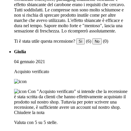
effetto sbiancante del carobone erano i requisiti che cercavo.
Tutti soddisfatti. Le compresse non sono molto schiumose e
non si rischia di sprecare prodotto inutile come per altre
marche che avevo utilizzato. L'effetto sbiancate è efficace e
dura nel tempo. Sapore molto forte e "mentoso", lascia una
sensazione di freschezza. Lo ricomprerò assolutamente.
Ti è stata utile questa recensione?
(6)
(0)
Sì
No
Giulia
04 gennaio 2021
Acquisto verificato
Con "Acquisto verificato" si intende che la recensione
è stata scritta da clienti che hanno effettivamente acquistato il
prodotto sul nostro shop. Tuttavia per poter scrivere una
recensione, è sufficiente avere un account sul nostro shop.
Chiudere la nota
Valuta con 5 su 5 stelle.