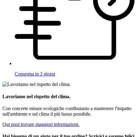
Consegna in 2 giorni
Lavoriamo nel rispetto del clima.
Con concrete misure ecologiche contibuiamo a mantenere l'impatto
sull'ambiente e sul clima il più basso possibile.
Qui puoi trovare maggiori informazioni.
Hai bisogno di un aiuto per il tuo ordine? Scrivici e saremo felici