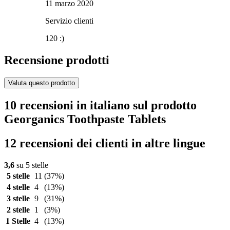
11 marzo 2020
Servizio clienti
120 :)
Recensione prodotti
Valuta questo prodotto
10 recensioni in italiano sul prodotto
Georganics Toothpaste Tablets
12 recensioni dei clienti in altre lingue
3,6
su 5 stelle
5 stelle
11
(37%)
4 stelle
4
(13%)
3 stelle
9
(31%)
2 stelle
1
(3%)
1 Stelle
4
(13%)