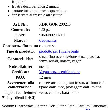
ingoiare
lavati i denti per circa 2 minuti
sputare tutto e poi risciacquare bene
conservare al fresco e all'asciutto
Art.-Nr.:
XDK-GOR-200210
Contenuto:
120 pz.
EAN:
5060480200210
Marca:
Georganics
Consistenza/formato:
compresse
Tipo di prodotto:
prodotto per l'igiene orale
senza fluoro, confezione senza plastica,
Caratteristiche:
senza solfati, unisex, vegan
Note olfattive:
menta
Certificati:
Vegan senza certificazione
PAO:
12 mesi
Avvertenze sulla
conservare in un posto fresco, asciutto e al
conservazione:
riparo dalla luce, proteggere dall'umidità
Tipo di confezione:
vetro, cartone, barattolino
Ingredienti (INCI)
Sodium Bicarbonate, Tartaric Acid, Citric Acid, Calcium Carbonate,