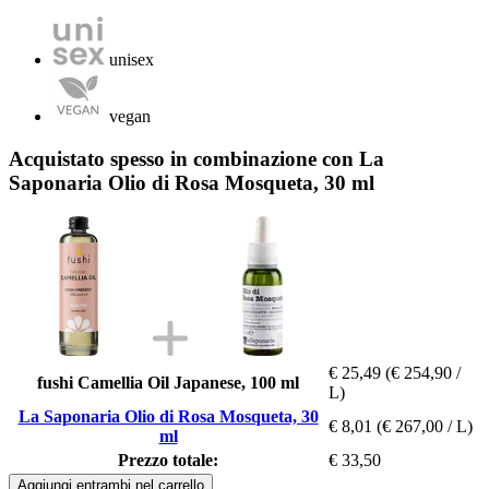
unisex
vegan
Acquistato spesso in combinazione con La
Saponaria Olio di Rosa Mosqueta, 30 ml
€ 25,49
(€ 254,90 /
fushi Camellia Oil Japanese, 100 ml
L)
La Saponaria Olio di Rosa Mosqueta, 30
€ 8,01
(€ 267,00 / L)
ml
Prezzo totale:
€ 33,50
Aggiungi entrambi nel carrello