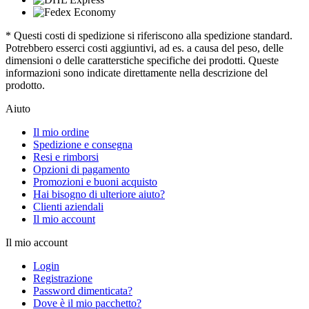
* Questi costi di spedizione si riferiscono alla spedizione standard.
Potrebbero esserci costi aggiuntivi, ad es. a causa del peso, delle
dimensioni o delle caratterstiche specifiche dei prodotti. Queste
informazioni sono indicate direttamente nella descrizione del
prodotto.
Aiuto
Il mio ordine
Spedizione e consegna
Resi e rimborsi
Opzioni di pagamento
Promozioni e buoni acquisto
Hai bisogno di ulteriore aiuto?
Clienti aziendali
Il mio account
Il mio account
Login
Registrazione
Password dimenticata?
Dove è il mio pacchetto?