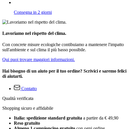
Consegna in 2 giorni
Lavoriamo nel rispetto del clima.
Con concrete misure ecologiche contibuiamo a mantenere l'impatto
sull'ambiente e sul clima il più basso possibile.
Qui puoi trovare maggiori informazioni.
Hai bisogno di un aiuto per il tuo ordine? Scrivici e saremo felici
di aiutarti.
Contatto
Qualità verificata
Shopping sicuro e affidabile
Italia: spedizione standard gratuita
a partire da € 49,90
Reso gratuito
Almeno 1 campioncino gratuito
con ogni ordine