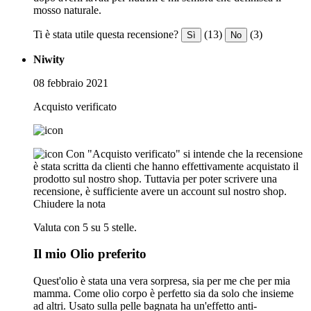
mosso naturale.
Ti è stata utile questa recensione?
(13)
(3)
Sì
No
Niwity
08 febbraio 2021
Acquisto verificato
Con "Acquisto verificato" si intende che la recensione
è stata scritta da clienti che hanno effettivamente acquistato il
prodotto sul nostro shop. Tuttavia per poter scrivere una
recensione, è sufficiente avere un account sul nostro shop.
Chiudere la nota
Valuta con 5 su 5 stelle.
Il mio Olio preferito
Quest'olio è stata una vera sorpresa, sia per me che per mia
mamma. Come olio corpo è perfetto sia da solo che insieme
ad altri. Usato sulla pelle bagnata ha un'effetto anti-