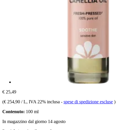
€ 25,49
(
€ 254,90 / L
, IVA 22% inclusa
-
spese di spedizione escluse
)
Contenuto:
100 ml
In magazzino dal giorno 14 agosto