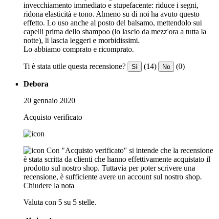
invecchiamento immediato e stupefacente: riduce i segni,
ridona elasticità e tono. Almeno su di noi ha avuto questo
effetto. Lo uso anche al posto del balsamo, mettendolo sui
capelli prima dello shampoo (lo lascio da mezz'ora a tutta la
notte), li lascia leggeri e morbidissimi.
Lo abbiamo comprato e ricomprato.
Ti è stata utile questa recensione?
(14)
(0)
Sì
No
Debora
20 gennaio 2020
Acquisto verificato
Con "Acquisto verificato" si intende che la recensione
è stata scritta da clienti che hanno effettivamente acquistato il
prodotto sul nostro shop. Tuttavia per poter scrivere una
recensione, è sufficiente avere un account sul nostro shop.
Chiudere la nota
Valuta con 5 su 5 stelle.