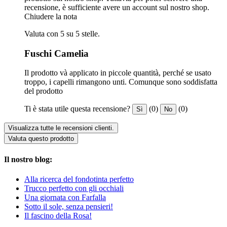
recensione, è sufficiente avere un account sul nostro shop.
Chiudere la nota
Valuta con 5 su 5 stelle.
Fuschi Camelia
Il prodotto và applicato in piccole quantità, perché se usato
troppo, i capelli rimangono unti. Comunque sono soddisfatta
del prodotto
Ti è stata utile questa recensione?
(0)
(0)
Sì
No
Visualizza tutte le recensioni clienti.
Valuta questo prodotto
Il nostro blog:
Alla ricerca del fondotinta perfetto
Trucco perfetto con gli occhiali
Una giornata con Farfalla
Sotto il sole, senza pensieri!
Il fascino della Rosa!