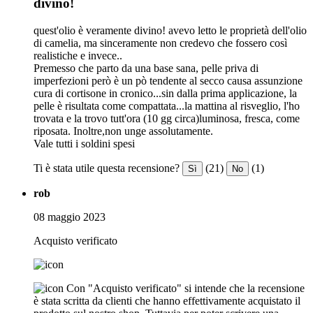
divino!
quest'olio è veramente divino! avevo letto le proprietà dell'olio
di camelia, ma sinceramente non credevo che fossero così
realistiche e invece..
Premesso che parto da una base sana, pelle priva di
imperfezioni però è un pò tendente al secco causa assunzione
cura di cortisone in cronico...sin dalla prima applicazione, la
pelle è risultata come compattata...la mattina al risveglio, l'ho
trovata e la trovo tutt'ora (10 gg circa)luminosa, fresca, come
riposata. Inoltre,non unge assolutamente.
Vale tutti i soldini spesi
Ti è stata utile questa recensione?
(21)
(1)
Sì
No
rob
08 maggio 2023
Acquisto verificato
Con "Acquisto verificato" si intende che la recensione
è stata scritta da clienti che hanno effettivamente acquistato il