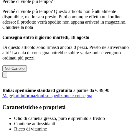
Perché ci vuole più tempo?
Perché ci vuole più tempo?
Questo articolo non è attualmente
disponibile, ma lo sarà presto. Puoi comunque effettuare l'ordine
adesso: il prodotto verrà spedito non appena arriverà in magazzino.
Chiudere la nota
Consegna entro il giorno martedì, 18 agosto
Di questo articolo sono rimasti ancora 0 pezzi. Presto ne arriveranno
altri! La data di consegna potrebbe subire variazioni se vengono
ordinati più pezzi.
Nel Carrello
Italia: spedizione standard gratuita
a partire da € 49,90
Maggiori informazioni su spedizione e consegna
Caratteristiche e proprietà
Olio di camelia grezzo, puro e spremuto a freddo
Contiene antiossidanti
Ricco di vitamine