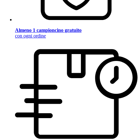
Almeno 1 campioncino gratuito
con ogni ordine