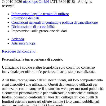
© 2010-2026
niceshops GmbH
(ATU63964918) - All rights
reserved.
Informazioni legali e termini di utilizzo
Protezione dei dati
Condizioni generali di contratto e politica di cancellazione
Dichiarazione di accessibilità
Impostazioni sulla protezione dei dati
Azienda
Altri nice Shops
Recedere dal contratto
Personalizza la tua esperienza di acquisto
Utilizziamo i cookie e altre tecnologie solo con il tuo consenso
individuale per offrirti un'esperienza di acquisto personalizzata.
A tal fine, raccogliamo dati sui nostri utenti, sul loro comportamento
e sui dispositivi che utilizzano. Questi dati vengono utilizzati per
ottimizzare continuamente il nostro sito web, per mostrarti pubblicità
e contenuti personalizzati e per analizzare le statistiche di utilizzo.
Inoltre, possiamo confrontare i tuoi dati crittografati con quelli di
fornitori esterni e mostrarti offerte tramite i loro canali pubblicitari
online, ma solo se utilizzi già i loro servizi.