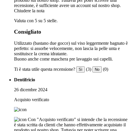
prodotto sul nostro shop. Tuttavia per poter scrivere una
recensione, è sufficiente avere un account sul nostro shop.
Chiudere la nota
Valuta con 5 su 5 stelle.
Consigliato
Utilizzato (bastano due gocce) sul viso leggermente bagnato è
perfetto: si assorbe velocemente, non lascia la pelle unta e
sostituisce la crema idratante.
Buono anche come maschera pre lavaggio sui capelli.
Ti è stata utile questa recensione?
(3)
(0)
Sì
No
Dentifricio
26 dicembre 2024
Acquisto verificato
Con "Acquisto verificato" si intende che la recensione
è stata scritta da clienti che hanno effettivamente acquistato il
prodotto sul nostro shop. Tuttavia per poter scrivere una