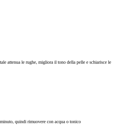
e attenua le rughe, migliora il tono della pelle e schiarisce le
che minuto, quindi rimuovere con acqua o tonico