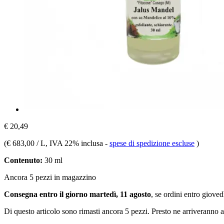
€ 20,49
(
€ 683,00 / L
, IVA 22% inclusa
-
spese di spedizione escluse
)
Contenuto:
30 ml
Ancora 5 pezzi in magazzino
Consegna entro il giorno martedì, 11 agosto
, se ordini entro
giovedì
Di questo articolo sono rimasti ancora 5 pezzi. Presto ne arriveranno a