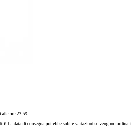
 alle ore 23:59
.
ltri! La data di consegna potrebbe subire variazioni se vengono ordinati