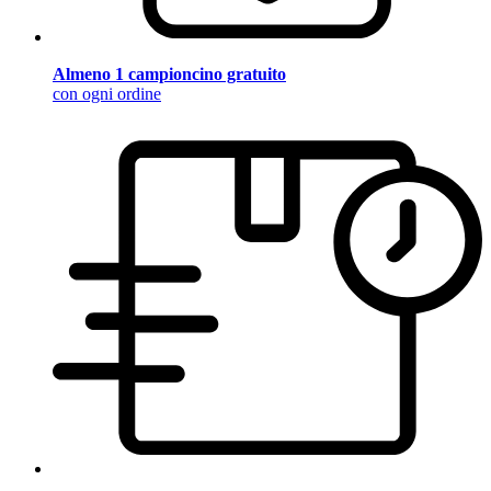
Almeno 1 campioncino gratuito
con ogni ordine