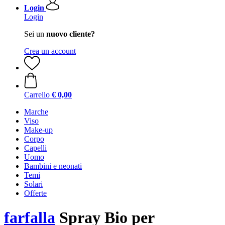
Login
Login
Sei un
nuovo cliente?
Crea un account
Carrello
€ 0,00
Marche
Viso
Make-up
Corpo
Capelli
Uomo
Bambini e neonati
Temi
Solari
Offerte
farfalla
Spray Bio per