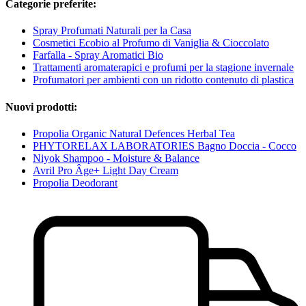
Categorie preferite:
Spray Profumati Naturali per la Casa
Cosmetici Ecobio al Profumo di Vaniglia & Cioccolato
Farfalla - Spray Aromatici Bio
Trattamenti aromaterapici e profumi per la stagione invernale
Profumatori per ambienti con un ridotto contenuto di plastica
Nuovi prodotti:
Propolia Organic Natural Defences Herbal Tea
PHYTORELAX LABORATORIES Bagno Doccia - Cocco
Niyok Shampoo - Moisture & Balance
Avril Pro Âge+ Light Day Cream
Propolia Deodorant