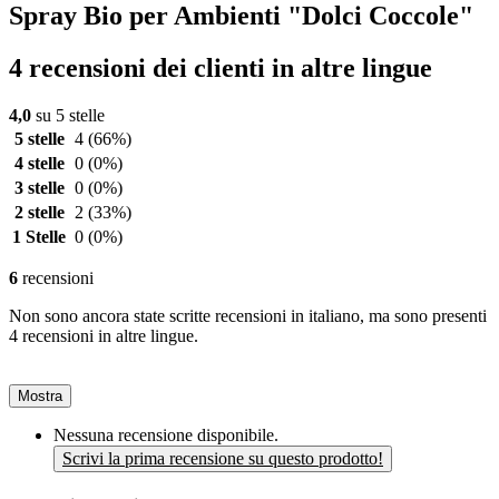
Spray Bio per Ambienti "Dolci Coccole"
4 recensioni dei clienti in altre lingue
4,0
su 5 stelle
5 stelle
4
(66%)
4 stelle
0
(0%)
3 stelle
0
(0%)
2 stelle
2
(33%)
1 Stelle
0
(0%)
6
recensioni
Non sono ancora state scritte recensioni in italiano, ma sono presenti
4 recensioni in altre lingue.
Mostra
Nessuna recensione disponibile.
Scrivi la prima recensione su questo prodotto!