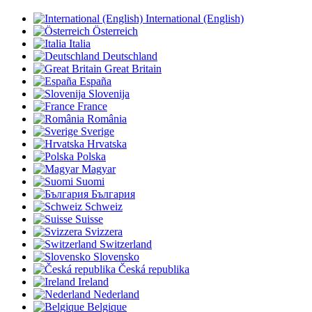
International (English)
Österreich
Italia
Deutschland
Great Britain
España
Slovenija
France
România
Sverige
Hrvatska
Polska
Magyar
Suomi
България
Schweiz
Suisse
Svizzera
Switzerland
Slovensko
Česká republika
Ireland
Nederland
Belgique