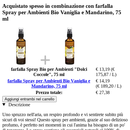
Acquistato spesso in combinazione con farfalla
Spray per Ambienti Bio Vaniglia e Mandarino, 75
ml
farfalla Spray Bio per Ambienti "Dolci
€ 13,19
(€
Coccole", 75 ml
175,87 / L)
farfalla Spray per Ambienti Bio Vaniglia e
€ 14,19
Mandarino, 75 ml
(€ 189,20 / L)
Prezzo totale:
€ 27,38
Aggiungi entrambi nel carrello
Descrizione
Uno spruzzo nell'aria, un respiro profondo e vi sentirete subito più
sicuri di voi stessi! Questo spray per ambienti, grazie al suo delizioso
profumo, è perfetto nei momenti in cui l'anima ha bisogno di un po'