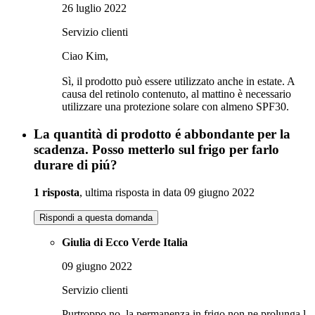
26 luglio 2022
Servizio clienti
Ciao Kim,
Sì, il prodotto può essere utilizzato anche in estate. A
causa del retinolo contenuto, al mattino è necessario
utilizzare una protezione solare con almeno SPF30.
La quantità di prodotto é abbondante per la
scadenza. Posso metterlo sul frigo per farlo
durare di piú?
1 risposta
, ultima risposta in data 09 giugno 2022
Rispondi a questa domanda
Giulia di Ecco Verde Italia
09 giugno 2022
Servizio clienti
Purtroppo no, la permanenza in frigo non ne prolunga l