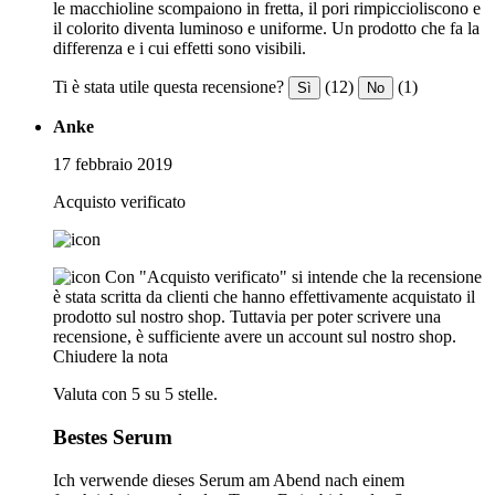
le macchioline scompaiono in fretta, il pori rimpiccioliscono e
il colorito diventa luminoso e uniforme. Un prodotto che fa la
differenza e i cui effetti sono visibili.
Ti è stata utile questa recensione?
(12)
(1)
Sì
No
Anke
17 febbraio 2019
Acquisto verificato
Con "Acquisto verificato" si intende che la recensione
è stata scritta da clienti che hanno effettivamente acquistato il
prodotto sul nostro shop. Tuttavia per poter scrivere una
recensione, è sufficiente avere un account sul nostro shop.
Chiudere la nota
Valuta con 5 su 5 stelle.
Bestes Serum
Ich verwende dieses Serum am Abend nach einem