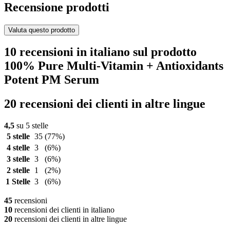
Recensione prodotti
Valuta questo prodotto
10 recensioni in italiano sul prodotto
100% Pure Multi-Vitamin + Antioxidants
Potent PM Serum
20 recensioni dei clienti in altre lingue
4,5
su 5 stelle
5 stelle
35
(77%)
4 stelle
3
(6%)
3 stelle
3
(6%)
2 stelle
1
(2%)
1 Stelle
3
(6%)
45
recensioni
10
recensioni dei clienti in italiano
20
recensioni dei clienti in altre lingue