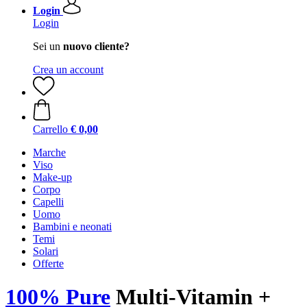
Login
Login
Sei un
nuovo cliente?
Crea un account
Carrello
€ 0,00
Marche
Viso
Make-up
Corpo
Capelli
Uomo
Bambini e neonati
Temi
Solari
Offerte
100% Pure
Multi-Vitamin +