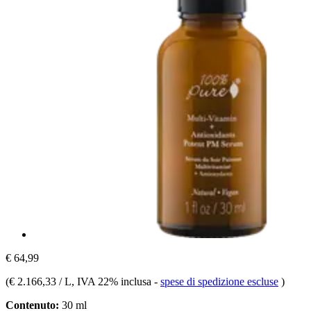
€ 64,99
(
€ 2.166,33 / L
, IVA 22% inclusa
-
spese di spedizione escluse
)
Contenuto:
30 ml