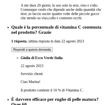
A me dura 20 giorni, lo uso solo la sera ,viso e collo.
Comunque credo che dipende anche dalla quantità che
dosi ,io faccio uscire quattro volte delle piccole gocce
che stendo su viso,collo e contorno occhi.
Quale è la percentuale di vitamina C contenuta
nel prodotto? Grazie
1 risposta
, ultima risposta in data 22 agosto 2023
Rispondi a questa domanda
Giulia di Ecco Verde Italia
22 agosto 2023
Servizio clienti
Ciao Marina!
Il prodotto contiene il 10 % di Vitamina C.
È davvero efficace per rughe di pelle matura?
Over 60