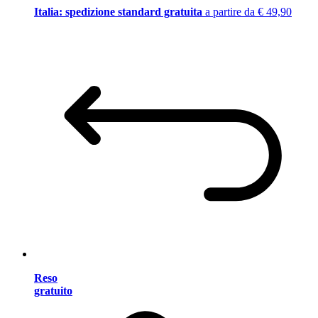
Italia: spedizione standard gratuita
a partire da € 49,90
Reso
gratuito