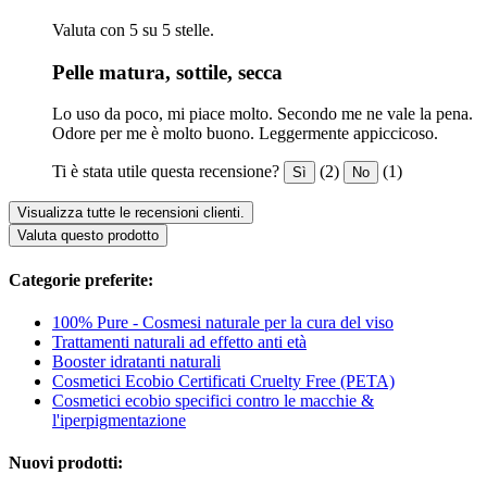
Valuta con 5 su 5 stelle.
Pelle matura, sottile, secca
Lo uso da poco, mi piace molto. Secondo me ne vale la pena.
Odore per me è molto buono. Leggermente appiccicoso.
Ti è stata utile questa recensione?
(2)
(1)
Sì
No
Visualizza tutte le recensioni clienti.
Valuta questo prodotto
Categorie preferite:
100% Pure - Cosmesi naturale per la cura del viso
Trattamenti naturali ad effetto anti età
Booster idratanti naturali
Cosmetici Ecobio Certificati Cruelty Free (PETA)
Cosmetici ecobio specifici contro le macchie &
l'iperpigmentazione
Nuovi prodotti: