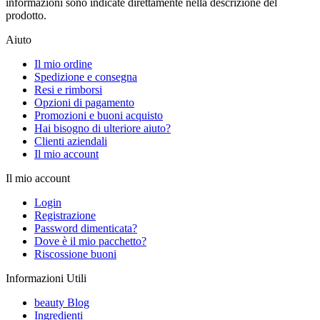
informazioni sono indicate direttamente nella descrizione del
prodotto.
Aiuto
Il mio ordine
Spedizione e consegna
Resi e rimborsi
Opzioni di pagamento
Promozioni e buoni acquisto
Hai bisogno di ulteriore aiuto?
Clienti aziendali
Il mio account
Il mio account
Login
Registrazione
Password dimenticata?
Dove è il mio pacchetto?
Riscossione buoni
Informazioni Utili
beauty Blog
Ingredienti