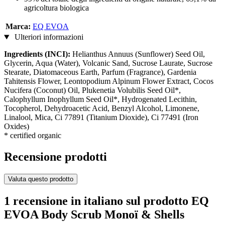
agricoltura biologica
Marca:
EQ EVOA
Ulteriori informazioni
Ingredients (INCI):
Helianthus Annuus (Sunflower) Seed Oil,
Glycerin, Aqua (Water), Volcanic Sand, Sucrose Laurate, Sucrose
Stearate, Diatomaceous Earth, Parfum (Fragrance), Gardenia
Tahitensis Flower, Leontopodium Alpinum Flower Extract, Cocos
Nucifera (Coconut) Oil, Plukenetia Volubilis Seed Oil*,
Calophyllum Inophyllum Seed Oil*, Hydrogenated Lecithin,
Tocopherol, Dehydroacetic Acid, Benzyl Alcohol, Limonene,
Linalool, Mica, Ci 77891 (Titanium Dioxide), Ci 77491 (Iron
Oxides)
* certified organic
Recensione prodotti
Valuta questo prodotto
1 recensione in italiano sul prodotto EQ
EVOA Body Scrub Monoï & Shells