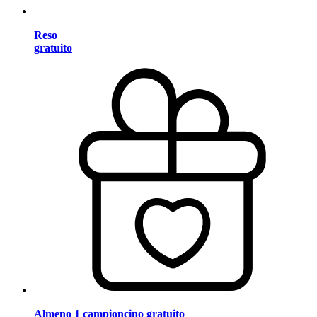
Reso
gratuito
Almeno 1 campioncino gratuito