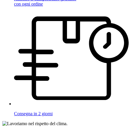
con ogni ordine
Consegna in 2 giorni