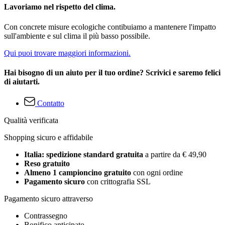
Lavoriamo nel rispetto del clima.
Con concrete misure ecologiche contibuiamo a mantenere l'impatto
sull'ambiente e sul clima il più basso possibile.
Qui puoi trovare maggiori informazioni.
Hai bisogno di un aiuto per il tuo ordine? Scrivici e saremo felici
di aiutarti.
Contatto
Qualità verificata
Shopping sicuro e affidabile
Italia: spedizione standard gratuita
a partire da € 49,90
Reso gratuito
Almeno 1 campioncino gratuito
con ogni ordine
Pagamento sicuro
con crittografia SSL
Pagamento sicuro attraverso
Contrassegno
Bonifico anticipato