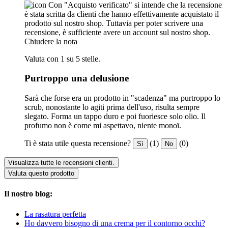
Con "Acquisto verificato" si intende che la recensione
è stata scritta da clienti che hanno effettivamente acquistato il
prodotto sul nostro shop. Tuttavia per poter scrivere una
recensione, è sufficiente avere un account sul nostro shop.
Chiudere la nota
Valuta con 1 su 5 stelle.
Purtroppo una delusione
Sarà che forse era un prodotto in "scadenza" ma purtroppo lo
scrub, nonostante lo agiti prima dell'uso, risulta sempre
slegato. Forma un tappo duro e poi fuoriesce solo olio. Il
profumo non è come mi aspettavo, niente monoï.
Ti è stata utile questa recensione?
(1)
(0)
Sì
No
Visualizza tutte le recensioni clienti.
Valuta questo prodotto
Il nostro blog:
La rasatura perfetta
Ho davvero bisogno di una crema per il contorno occhi?