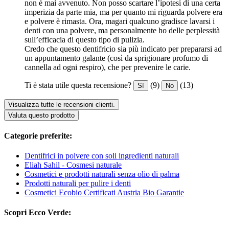
non è mai avvenuto. Non posso scartare l’ipotesi di una certa
imperizia da parte mia, ma per quanto mi riguarda polvere era
e polvere è rimasta. Ora, magari qualcuno gradisce lavarsi i
denti con una polvere, ma personalmente ho delle perplessità
sull’efficacia di questo tipo di pulizia.
Credo che questo dentifricio sia più indicato per prepararsi ad
un appuntamento galante (così da sprigionare profumo di
cannella ad ogni respiro), che per prevenire le carie.
Ti è stata utile questa recensione?
(9)
(13)
Sì
No
Visualizza tutte le recensioni clienti.
Valuta questo prodotto
Categorie preferite:
Dentifrici in polvere con soli ingredienti naturali
Eliah Sahil - Cosmesi naturale
Cosmetici e prodotti naturali senza olio di palma
Prodotti naturali per pulire i denti
Cosmetici Ecobio Certificati Austria Bio Garantie
Scopri Ecco Verde: