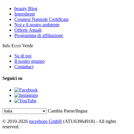
beauty Blog
Ingredienti
Cosmesi Naturale Certificata
Noi e il nostro ambiente
Offerte Attuali
Programma di affiliazione
Info Ecco Verde
Su di noi
Il nostro gruppo
Contattaci
Seguici su
Cambia Paese/lingua
© 2010-2026
niceshops GmbH
(ATU63964918) - All rights
reserved.