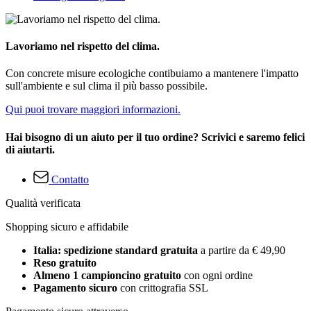
Lavoriamo nel rispetto del clima.
Con concrete misure ecologiche contibuiamo a mantenere l'impatto
sull'ambiente e sul clima il più basso possibile.
Qui puoi trovare maggiori informazioni.
Hai bisogno di un aiuto per il tuo ordine? Scrivici e saremo felici
di aiutarti.
Contatto
Qualità verificata
Shopping sicuro e affidabile
Italia: spedizione standard gratuita
a partire da € 49,90
Reso gratuito
Almeno 1 campioncino gratuito
con ogni ordine
Pagamento sicuro
con crittografia SSL