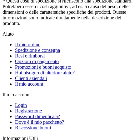
* Questi costi di spedizione si riferiscono alla spedizione standard.
Potrebbero esserci costi aggiuntivi, ad es. a causa del peso, delle
dimensioni o delle caratterstiche specifiche dei prodotti. Queste
informazioni sono indicate direttamente nella descrizione del
prodotto.
Aiuto
Il mio ordine
Spedizione e consegna
Resi e rimborsi
Opzioni di pagamento
Promozioni e buoni acquisto
Hai bisogno di ulteriore aiuto?
Clienti aziendali
Il mio account
Il mio account
Login
Registrazione
Password dimenticata?
Dove è il mio pacchetto?
Riscossione buoni
Informazioni Utili