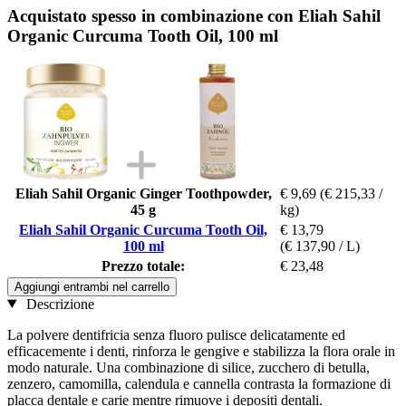
Acquistato spesso in combinazione con Eliah Sahil
Organic Curcuma Tooth Oil, 100 ml
Eliah Sahil Organic Ginger Toothpowder,
€ 9,69
(€ 215,33 /
45 g
kg)
Eliah Sahil Organic Curcuma Tooth Oil,
€ 13,79
100 ml
(€ 137,90 / L)
Prezzo totale:
€ 23,48
Aggiungi entrambi nel carrello
Descrizione
La polvere dentifricia senza fluoro pulisce delicatamente ed
efficacemente i denti, rinforza le gengive e stabilizza la flora orale in
modo naturale. Una combinazione di silice, zucchero di betulla,
zenzero, camomilla, calendula e cannella contrasta la formazione di
placca dentale e carie mentre rimuove i depositi dentali.