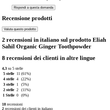
Rispondi a questa domanda
Recensione prodotti
Valuta questo prodotto
2 recensioni in italiano sul prodotto Eliah
Sahil Organic Ginger Toothpowder
8 recensioni dei clienti in altre lingue
4,3
su 5 stelle
5 stelle
11
(61%)
4 stelle
4
(22%)
3 stelle
1
(5%)
2 stelle
2
(11%)
1 Stelle
0
(0%)
18
recensioni
2
recensioni dei clienti in italiano