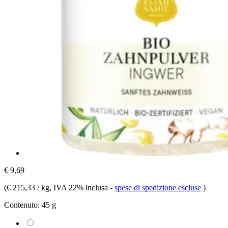
€ 9,69
(
€ 215,33 / kg
, IVA 22% inclusa
-
spese di spedizione escluse
)
Contenuto:
45 g