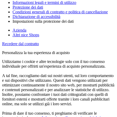
Informazioni legali e termini di utilizzo
Protezione dei dati
Condizioni generali di contratto e politica di cancellazione
Dichiarazione di accessibilità
Impostazioni sulla protezione dei dati
Azienda
Altri nice Shops
Recedere dal contratto
Personalizza la tua esperienza di acquisto
Utilizziamo i cookie e altre tecnologie solo con il tuo consenso
individuale per offrirti un'esperienza di acquisto personalizzata.
A tal fine, raccogliamo dati sui nostri utenti, sul loro comportamento
e sui dispositivi che utilizzano. Questi dati vengono utilizzati per
ottimizzare continuamente il nostro sito web, per mostrarti pubblicità
e contenuti personalizzati e per analizzare le statistiche di utilizzo.
Inoltre, possiamo confrontare i tuoi dati crittografati con quelli di
fornitori esterni e mostrarti offerte tramite i loro canali pubblicitari
online, ma solo se utilizzi già i loro servizi.
Prima di dare il tuo consenso, ti preghiamo di verificare le