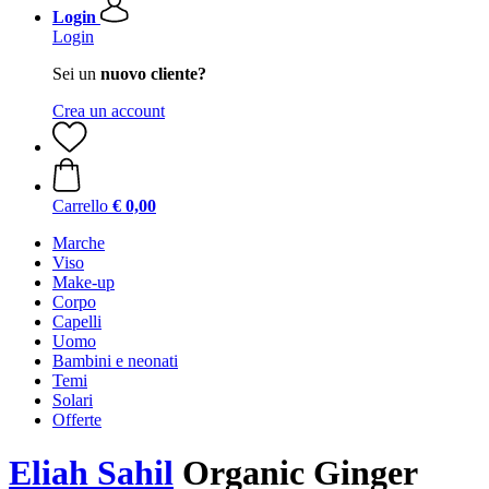
Login
Login
Sei un
nuovo cliente?
Crea un account
Carrello
€ 0,00
Marche
Viso
Make-up
Corpo
Capelli
Uomo
Bambini e neonati
Temi
Solari
Offerte
Eliah Sahil
Organic Ginger