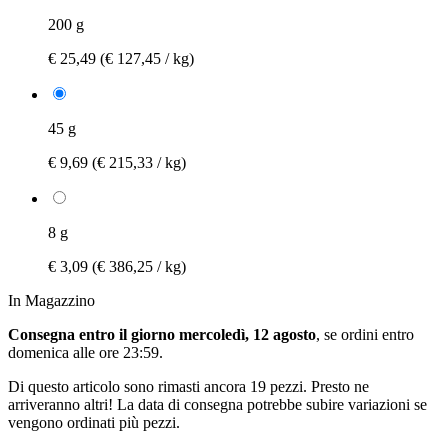
200 g
€ 25,49
(€ 127,45 / kg)
45 g
€ 9,69
(€ 215,33 / kg)
8 g
€ 3,09
(€ 386,25 / kg)
In Magazzino
Consegna entro il giorno mercoledì, 12 agosto
, se ordini entro
domenica alle ore 23:59
.
Di questo articolo sono rimasti ancora 19 pezzi. Presto ne
arriveranno altri! La data di consegna potrebbe subire variazioni se
vengono ordinati più pezzi.