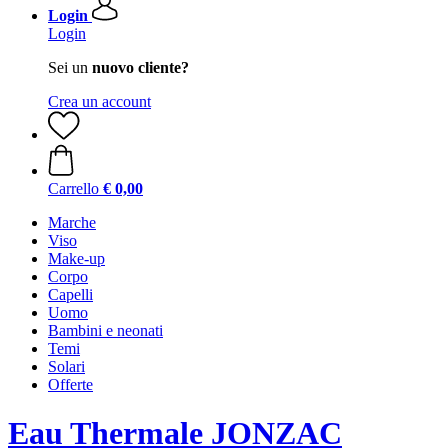
Login
Login
Sei un
nuovo cliente?
Crea un account
Carrello
€ 0,00
Marche
Viso
Make-up
Corpo
Capelli
Uomo
Bambini e neonati
Temi
Solari
Offerte
Eau Thermale JONZAC