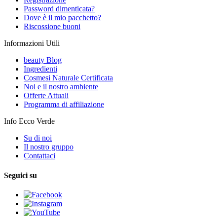
Password dimenticata?
Dove è il mio pacchetto?
Riscossione buoni
Informazioni Utili
beauty Blog
Ingredienti
Cosmesi Naturale Certificata
Noi e il nostro ambiente
Offerte Attuali
Programma di affiliazione
Info Ecco Verde
Su di noi
Il nostro gruppo
Contattaci
Seguici su