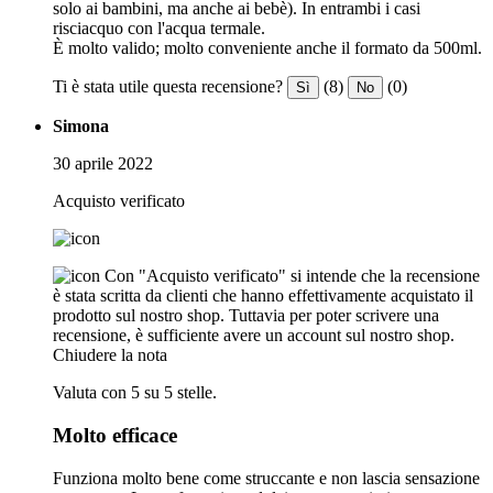
solo ai bambini, ma anche ai bebè). In entrambi i casi
risciacquo con l'acqua termale.
È molto valido; molto conveniente anche il formato da 500ml.
Ti è stata utile questa recensione?
(8)
(0)
Sì
No
Simona
30 aprile 2022
Acquisto verificato
Con "Acquisto verificato" si intende che la recensione
è stata scritta da clienti che hanno effettivamente acquistato il
prodotto sul nostro shop. Tuttavia per poter scrivere una
recensione, è sufficiente avere un account sul nostro shop.
Chiudere la nota
Valuta con 5 su 5 stelle.
Molto efficace
Funziona molto bene come struccante e non lascia sensazione