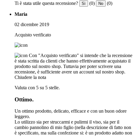
Ti è stata utile questa recensione?
(0)
(0)
Sì
No
Maria
02 dicembre 2019
Acquisto verificato
Con "Acquisto verificato" si intende che la recensione
è stata scritta da clienti che hanno effettivamente acquistato il
prodotto sul nostro shop. Tuttavia per poter scrivere una
recensione, è sufficiente avere un account sul nostro shop.
Chiudere la nota
Valuta con 5 su 5 stelle.
Ottimo.
Un ottimo prodotto, delicato, efficace e con un buon odore
leggero.
Lo utilizzo sia per struccarmi e pulirmi il viso, sia per il
cambio pannolino di mio figlio (nella descrizione di fatto non
è specificato, ma sulla confezione si: è un prodotto adatto non