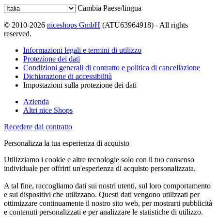
Cambia Paese/lingua
© 2010-2026
niceshops GmbH
(ATU63964918) - All rights
reserved.
Informazioni legali e termini di utilizzo
Protezione dei dati
Condizioni generali di contratto e politica di cancellazione
Dichiarazione di accessibilità
Impostazioni sulla protezione dei dati
Azienda
Altri nice Shops
Recedere dal contratto
Personalizza la tua esperienza di acquisto
Utilizziamo i cookie e altre tecnologie solo con il tuo consenso
individuale per offrirti un'esperienza di acquisto personalizzata.
A tal fine, raccogliamo dati sui nostri utenti, sul loro comportamento
e sui dispositivi che utilizzano. Questi dati vengono utilizzati per
ottimizzare continuamente il nostro sito web, per mostrarti pubblicità
e contenuti personalizzati e per analizzare le statistiche di utilizzo.