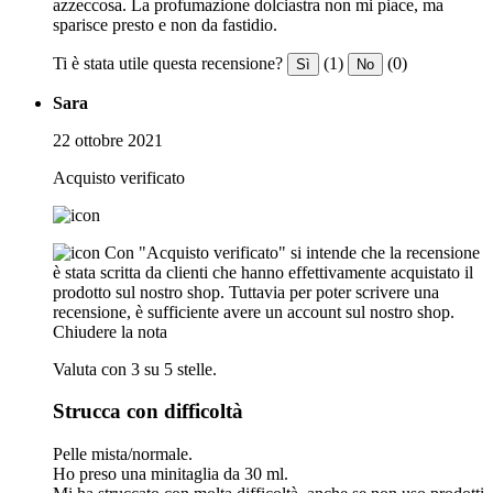
azzeccosa. La profumazione dolciastra non mi piace, ma
sparisce presto e non da fastidio.
Ti è stata utile questa recensione?
(1)
(0)
Sì
No
Sara
22 ottobre 2021
Acquisto verificato
Con "Acquisto verificato" si intende che la recensione
è stata scritta da clienti che hanno effettivamente acquistato il
prodotto sul nostro shop. Tuttavia per poter scrivere una
recensione, è sufficiente avere un account sul nostro shop.
Chiudere la nota
Valuta con 3 su 5 stelle.
Strucca con difficoltà
Pelle mista/normale.
Ho preso una minitaglia da 30 ml.