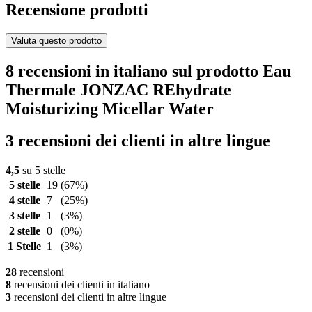
Recensione prodotti
Valuta questo prodotto
8 recensioni in italiano sul prodotto Eau
Thermale JONZAC REhydrate
Moisturizing Micellar Water
3 recensioni dei clienti in altre lingue
4,5
su 5 stelle
5 stelle
19
(67%)
4 stelle
7
(25%)
3 stelle
1
(3%)
2 stelle
0
(0%)
1 Stelle
1
(3%)
28
recensioni
8
recensioni dei clienti in italiano
3
recensioni dei clienti in altre lingue