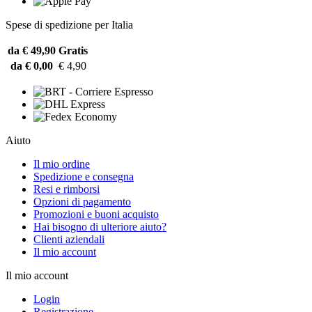
Spese di spedizione per Italia
da € 49,90
Gratis
da € 0,00
€ 4,90
Aiuto
Il mio ordine
Spedizione e consegna
Resi e rimborsi
Opzioni di pagamento
Promozioni e buoni acquisto
Hai bisogno di ulteriore aiuto?
Clienti aziendali
Il mio account
Il mio account
Login
Registrazione