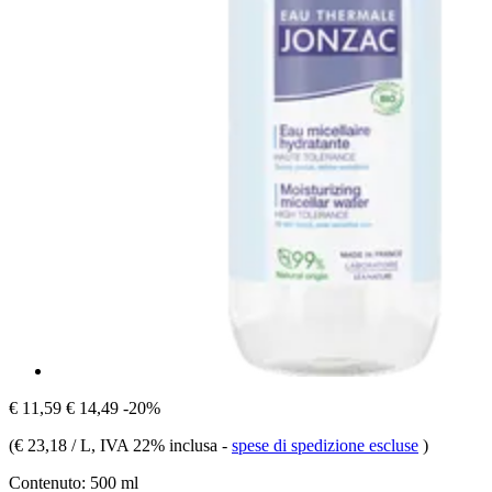
€ 11,59
€ 14,49
-20%
(
€ 23,18 / L
, IVA 22% inclusa
-
spese di spedizione escluse
)
Contenuto:
500 ml