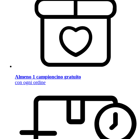
Almeno 1 campioncino gratuito
con ogni ordine