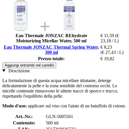
Eau Thermale JONZAC REhydrate
€ 11,59
(€
Moisturizing Micellar Water, 500 ml
23,18 / L)
Eau Thermale JONZAC Thermal Spring Water,
€ 8,23
300 ml
(€ 27,43 / L)
Prezzo totale:
€ 19,82
Aggiungi entrambi nel carrello
Descrizione
La formulazione di questa acqua micellare idratante, deterge
delicatamente la pelle e la zona sensibile del contorno occhi. Le
micelle contenute rimuovono le ultime tracce di sporco e trucco,
rispettando l'equilibrio della pelle.
Modo d'uso:
applicare sul viso con l'aiuto di un batuffolo di cotone.
Art.-Nr.:
GLN-5005561
Contenuto:
500 ml