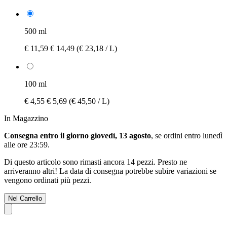
500 ml
€ 11,59
€ 14,49
(€ 23,18 / L)
100 ml
€ 4,55
€ 5,69
(€ 45,50 / L)
In Magazzino
Consegna entro il giorno giovedì, 13 agosto
, se ordini entro
lunedì
alle ore 23:59
.
Di questo articolo sono rimasti ancora 14 pezzi. Presto ne
arriveranno altri! La data di consegna potrebbe subire variazioni se
vengono ordinati più pezzi.
Nel Carrello