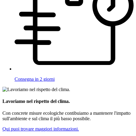
Consegna in 2 giorni
Lavoriamo nel rispetto del clima.
Con concrete misure ecologiche contibuiamo a mantenere l'impatto
sull'ambiente e sul clima il più basso possibile.
Qui puoi trovare maggiori informazioni.