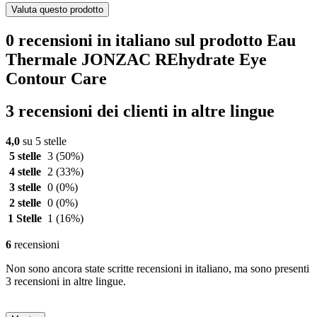
Valuta questo prodotto
0 recensioni in italiano sul prodotto Eau
Thermale JONZAC REhydrate Eye
Contour Care
3 recensioni dei clienti in altre lingue
4,0
su 5 stelle
5 stelle
3
(50%)
4 stelle
2
(33%)
3 stelle
0
(0%)
2 stelle
0
(0%)
1 Stelle
1
(16%)
6
recensioni
Non sono ancora state scritte recensioni in italiano, ma sono presenti
3 recensioni in altre lingue.