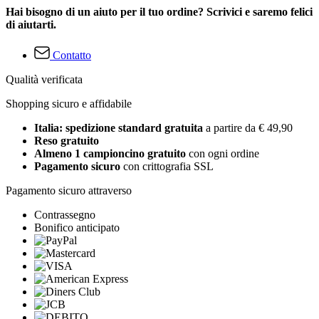
Hai bisogno di un aiuto per il tuo ordine? Scrivici e saremo felici
di aiutarti.
Contatto
Qualità verificata
Shopping sicuro e affidabile
Italia: spedizione standard gratuita
a partire da € 49,90
Reso gratuito
Almeno 1 campioncino gratuito
con ogni ordine
Pagamento sicuro
con crittografia SSL
Pagamento sicuro attraverso
Contrassegno
Bonifico anticipato