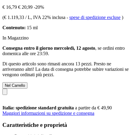
€ 16,79
€ 20,99
-20%
(
€ 1.119,33 / L
, IVA 22% inclusa
-
spese di spedizione escluse
)
Contenuto:
15 ml
In Magazzino
Consegna entro il giorno mercoledì, 12 agosto
, se ordini entro
domenica alle ore 23:59
.
Di questo articolo sono rimasti ancora 13 pezzi. Presto ne
arriveranno altri! La data di consegna potrebbe subire variazioni se
vengono ordinati più pezzi.
Nel Carrello
Italia: spedizione standard gratuita
a partire da € 49,90
Maggiori informazioni su spedizione e consegna
Caratteristiche e proprietà