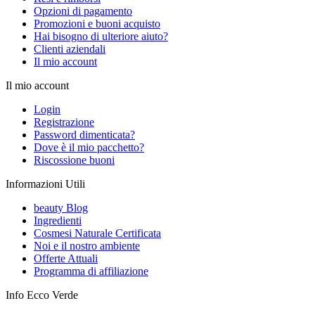
Opzioni di pagamento
Promozioni e buoni acquisto
Hai bisogno di ulteriore aiuto?
Clienti aziendali
Il mio account
Il mio account
Login
Registrazione
Password dimenticata?
Dove è il mio pacchetto?
Riscossione buoni
Informazioni Utili
beauty Blog
Ingredienti
Cosmesi Naturale Certificata
Noi e il nostro ambiente
Offerte Attuali
Programma di affiliazione
Info Ecco Verde