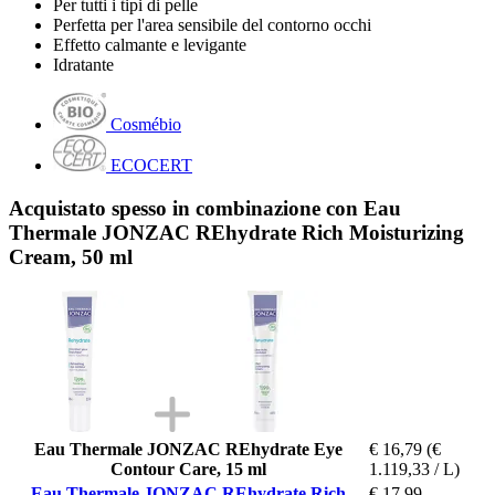
Per tutti i tipi di pelle
Perfetta per l'area sensibile del contorno occhi
Effetto calmante e levigante
Idratante
Cosmébio
ECOCERT
Acquistato spesso in combinazione con Eau
Thermale JONZAC REhydrate Rich Moisturizing
Cream, 50 ml
Eau Thermale JONZAC REhydrate Eye
€ 16,79
(€
Contour Care, 15 ml
1.119,33 / L)
Eau Thermale JONZAC REhydrate Rich
€ 17,99