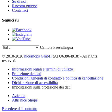
Su di noi
Il nostro gruppo
Contattaci
Seguici su
Cambia Paese/lingua
© 2010-2026
niceshops GmbH
(ATU63964918) - All rights
reserved.
Informazioni legali e termini di utilizzo
Protezione dei dati
Condizioni generali di contratto e politica di cancellazione
Dichiarazione di accessibilità
Impostazioni sulla protezione dei dati
Azienda
Altri nice Shops
Recedere dal contratto