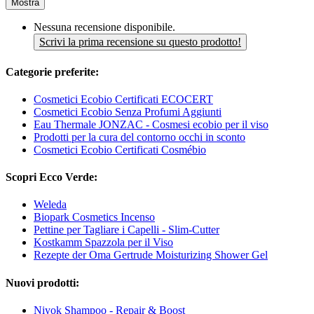
Mostra
Nessuna recensione disponibile.
Scrivi la prima recensione su questo prodotto!
Categorie preferite:
Cosmetici Ecobio Certificati ECOCERT
Cosmetici Ecobio Senza Profumi Aggiunti
Eau Thermale JONZAC - Cosmesi ecobio per il viso
Prodotti per la cura del contorno occhi in sconto
Cosmetici Ecobio Certificati Cosmébio
Scopri Ecco Verde:
Weleda
Biopark Cosmetics Incenso
Pettine per Tagliare i Capelli - Slim-Cutter
Kostkamm Spazzola per il Viso
Rezepte der Oma Gertrude Moisturizing Shower Gel
Nuovi prodotti:
Niyok Shampoo - Repair & Boost