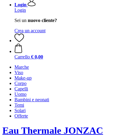
Login
Login
Sei un
nuovo cliente?
Crea un account
Carrello
€ 0,00
Marche
Viso
Make-up
Corpo
Capelli
Uomo
Bambini e neonati
Temi
Solari
Offerte
Eau Thermale JONZAC