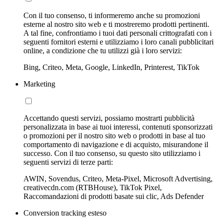
Con il tuo consenso, ti informeremo anche su promozioni
esterne al nostro sito web e ti mostreremo prodotti pertinenti.
A tal fine, confrontiamo i tuoi dati personali crittografati con i
seguenti fornitori esterni e utilizziamo i loro canali pubblicitari
online, a condizione che tu utilizzi già i loro servizi:
Bing, Criteo, Meta, Google, LinkedIn, Printerest, TikTok
Marketing
Accettando questi servizi, possiamo mostrarti pubblicità
personalizzata in base ai tuoi interessi, contenuti sponsorizzati
o promozioni per il nostro sito web o prodotti in base al tuo
comportamento di navigazione e di acquisto, misurandone il
successo. Con il tuo consenso, su questo sito utilizziamo i
seguenti servizi di terze parti:
AWIN, Sovendus, Criteo, Meta-Pixel, Microsoft Advertising,
creativecdn.com (RTBHouse), TikTok Pixel,
Raccomandazioni di prodotti basate sui clic, Ads Defender
Conversion tracking esteso