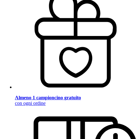
Almeno 1 campioncino gratuito
con ogni ordine