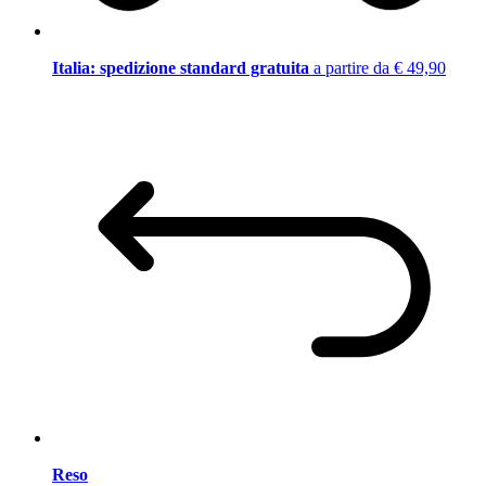
Italia: spedizione standard gratuita
a partire da € 49,90
Reso