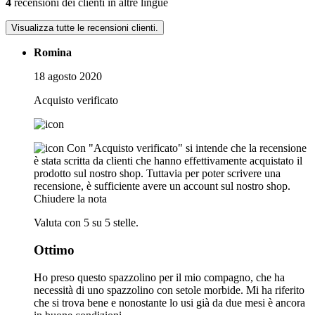
4
recensioni dei clienti in altre lingue
Visualizza tutte le recensioni clienti.
Romina
18 agosto 2020
Acquisto verificato
Con "Acquisto verificato" si intende che la recensione
è stata scritta da clienti che hanno effettivamente acquistato il
prodotto sul nostro shop. Tuttavia per poter scrivere una
recensione, è sufficiente avere un account sul nostro shop.
Chiudere la nota
Valuta con 5 su 5 stelle.
Ottimo
Ho preso questo spazzolino per il mio compagno, che ha
necessità di uno spazzolino con setole morbide. Mi ha riferito
che si trova bene e nonostante lo usi già da due mesi è ancora