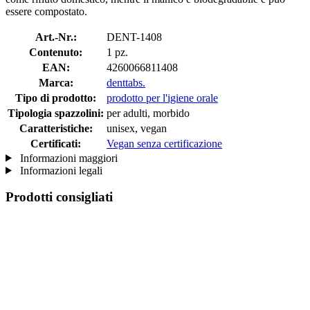
essere compostato.
Art.-Nr.:
DENT-1408
Contenuto:
1 pz.
EAN:
4260066811408
Marca:
denttabs.
Tipo di prodotto:
prodotto per l'igiene orale
Tipologia spazzolini:
per adulti, morbido
Caratteristiche:
unisex, vegan
Certificati:
Vegan senza certificazione
Informazioni maggiori
Informazioni legali
Prodotti consigliati