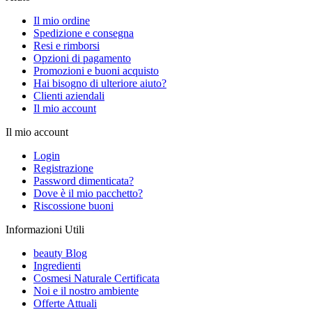
Il mio ordine
Spedizione e consegna
Resi e rimborsi
Opzioni di pagamento
Promozioni e buoni acquisto
Hai bisogno di ulteriore aiuto?
Clienti aziendali
Il mio account
Il mio account
Login
Registrazione
Password dimenticata?
Dove è il mio pacchetto?
Riscossione buoni
Informazioni Utili
beauty Blog
Ingredienti
Cosmesi Naturale Certificata
Noi e il nostro ambiente
Offerte Attuali