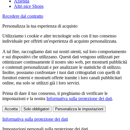
Azienda
Altri nice Shops
Recedere dal contratto
Personalizza la tua esperienza di acquisto
Utilizziamo i cookie e altre tecnologie solo con il tuo consenso
individuale per offrirti un'esperienza di acquisto personalizzata.
A tal fine, raccogliamo dati sui nostri utenti, sul loro comportamento
e sui dispositivi che utilizzano. Questi dati vengono utilizzati per
ottimizzare continuamente il nostro sito web, per mostrarti pubblicità
e contenuti personalizzati e per analizzare le statistiche di utilizzo.
Inoltre, possiamo confrontare i tuoi dati crittografati con quelli di
fornitori esterni e mostrarti offerte tramite i loro canali pubblicitari
online, ma solo se utilizzi già i loro servizi.
Prima di dare il tuo consenso, ti preghiamo di verificare le
impostazioni e la nostra
Informativa sulla protezione dei dati
.
Accetta
Solo obbligatori
Personalizza le impostazioni
Informativa sulla protezione dei dati
Impostazioni personali sulla protezione dei dati