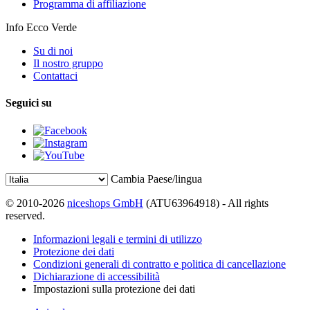
Programma di affiliazione
Info Ecco Verde
Su di noi
Il nostro gruppo
Contattaci
Seguici su
Cambia Paese/lingua
© 2010-2026
niceshops GmbH
(ATU63964918) - All rights
reserved.
Informazioni legali e termini di utilizzo
Protezione dei dati
Condizioni generali di contratto e politica di cancellazione
Dichiarazione di accessibilità
Impostazioni sulla protezione dei dati