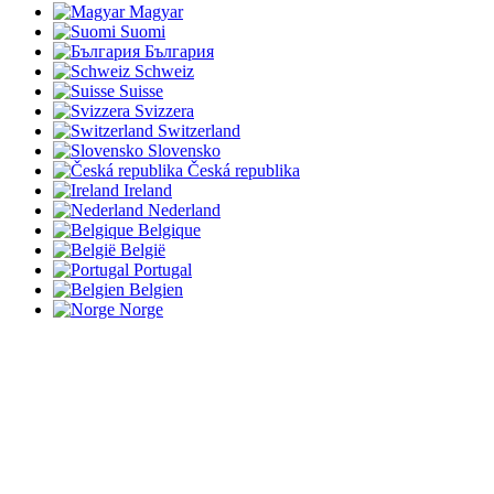
Magyar
Suomi
България
Schweiz
Suisse
Svizzera
Switzerland
Slovensko
Česká republika
Ireland
Nederland
Belgique
België
Portugal
Belgien
Norge