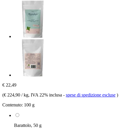
€ 22,49
(
€ 224,90 / kg
, IVA 22% inclusa
-
spese di spedizione escluse
)
Contenuto:
100 g
Barattolo, 50 g