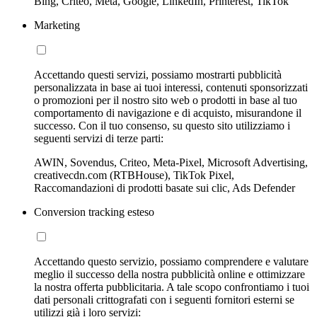
Bing, Criteo, Meta, Google, LinkedIn, Printerest, TikTok
Marketing
Accettando questi servizi, possiamo mostrarti pubblicità
personalizzata in base ai tuoi interessi, contenuti sponsorizzati
o promozioni per il nostro sito web o prodotti in base al tuo
comportamento di navigazione e di acquisto, misurandone il
successo. Con il tuo consenso, su questo sito utilizziamo i
seguenti servizi di terze parti:
AWIN, Sovendus, Criteo, Meta-Pixel, Microsoft Advertising,
creativecdn.com (RTBHouse), TikTok Pixel,
Raccomandazioni di prodotti basate sui clic, Ads Defender
Conversion tracking esteso
Accettando questo servizio, possiamo comprendere e valutare
meglio il successo della nostra pubblicità online e ottimizzare
la nostra offerta pubblicitaria. A tale scopo confrontiamo i tuoi
dati personali crittografati con i seguenti fornitori esterni se
utilizzi già i loro servizi: