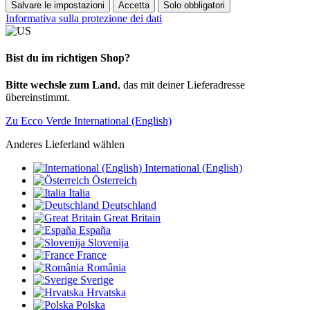
Salvare le impostazioni
Accetta
Solo obbligatori
Informativa sulla protezione dei dati
Bist du im richtigen Shop?
Bitte wechsle zum Land
, das mit deiner Lieferadresse
übereinstimmt.
Zu Ecco Verde International (English)
Anderes Lieferland wählen
International (English)
Österreich
Italia
Deutschland
Great Britain
España
Slovenija
France
România
Sverige
Hrvatska
Polska