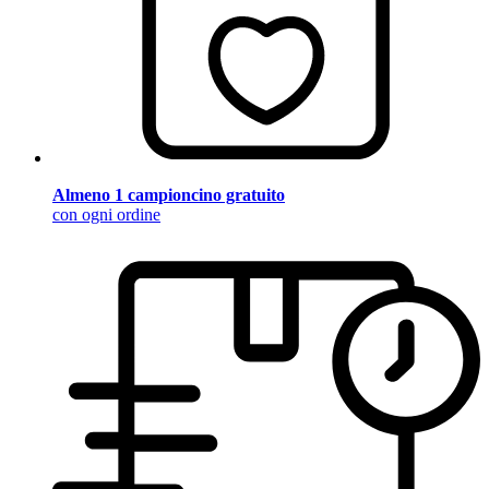
Almeno 1 campioncino gratuito
con ogni ordine