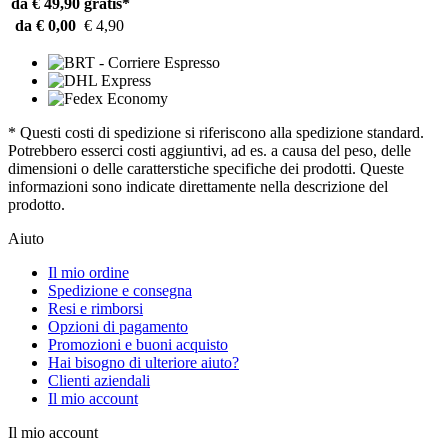
da € 49,90
gratis*
da € 0,00
€ 4,90
* Questi costi di spedizione si riferiscono alla spedizione standard.
Potrebbero esserci costi aggiuntivi, ad es. a causa del peso, delle
dimensioni o delle caratterstiche specifiche dei prodotti. Queste
informazioni sono indicate direttamente nella descrizione del
prodotto.
Aiuto
Il mio ordine
Spedizione e consegna
Resi e rimborsi
Opzioni di pagamento
Promozioni e buoni acquisto
Hai bisogno di ulteriore aiuto?
Clienti aziendali
Il mio account
Il mio account