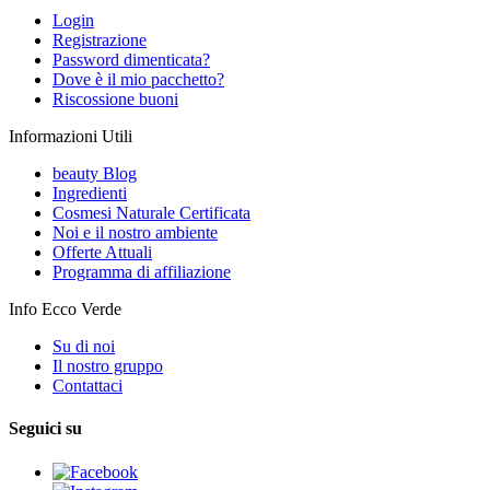
Login
Registrazione
Password dimenticata?
Dove è il mio pacchetto?
Riscossione buoni
Informazioni Utili
beauty Blog
Ingredienti
Cosmesi Naturale Certificata
Noi e il nostro ambiente
Offerte Attuali
Programma di affiliazione
Info Ecco Verde
Su di noi
Il nostro gruppo
Contattaci
Seguici su