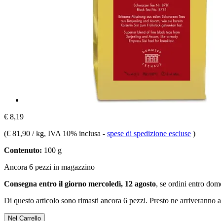
€ 8,19
(
€ 81,90 / kg
, IVA 10% inclusa
-
spese di spedizione escluse
)
Contenuto:
100 g
Ancora 6 pezzi in magazzino
Consegna entro il giorno mercoledì, 12 agosto
, se ordini entro
dome
Di questo articolo sono rimasti ancora 6 pezzi. Presto ne arriveranno a
Nel Carrello