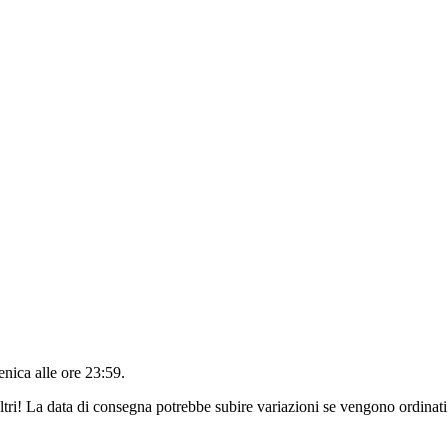
nica alle ore 23:59
.
ltri! La data di consegna potrebbe subire variazioni se vengono ordinati