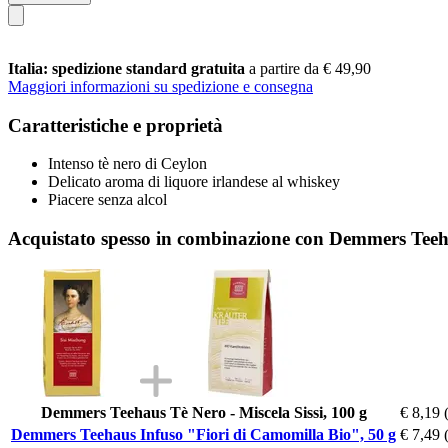
Italia: spedizione standard gratuita
a partire da € 49,90
Maggiori informazioni su spedizione e consegna
Caratteristiche e proprietà
Intenso tè nero di Ceylon
Delicato aroma di liquore irlandese al whiskey
Piacere senza alcol
Acquistato spesso in combinazione con Demmers Teeh
Demmers Teehaus Tè Nero - Miscela Sissi, 100 g
€ 8,19
Demmers Teehaus Infuso "Fiori di Camomilla Bio", 50 g
€ 7,49