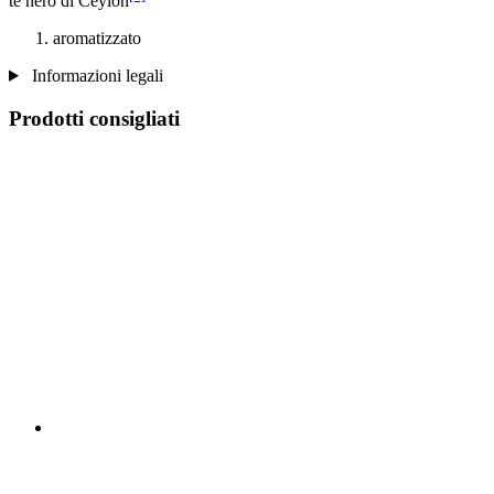
tè nero di Ceylon
aromatizzato
Informazioni legali
Prodotti consigliati