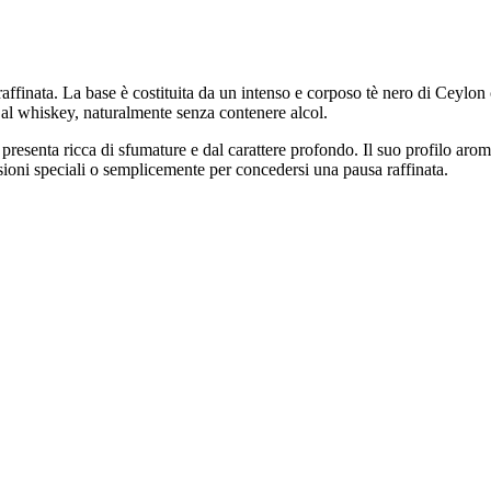
ffinata. La base è costituita da un intenso e corposo tè nero di Ceylon 
e al whiskey, naturalmente senza contenere alcol.
 presenta ricca di sfumature e dal carattere profondo. Il suo profilo aro
asioni speciali o semplicemente per concedersi una pausa raffinata.