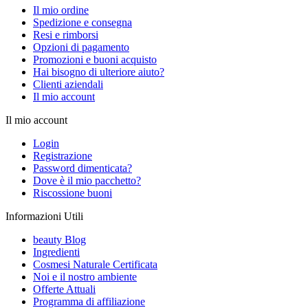
Il mio ordine
Spedizione e consegna
Resi e rimborsi
Opzioni di pagamento
Promozioni e buoni acquisto
Hai bisogno di ulteriore aiuto?
Clienti aziendali
Il mio account
Il mio account
Login
Registrazione
Password dimenticata?
Dove è il mio pacchetto?
Riscossione buoni
Informazioni Utili
beauty Blog
Ingredienti
Cosmesi Naturale Certificata
Noi e il nostro ambiente
Offerte Attuali
Programma di affiliazione