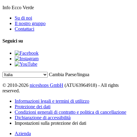
Info Ecco Verde
Su di noi
Il nostro gruppo
Contattaci
Seguici su
Cambia Paese/lingua
© 2010-2026
niceshops GmbH
(ATU63964918) - All rights
reserved.
Informazioni legali e termini di utilizzo
Protezione dei dati
Condizioni generali di contratto e politica di cancellazione
Dichiarazione di accessibilità
Impostazioni sulla protezione dei dati
Azienda