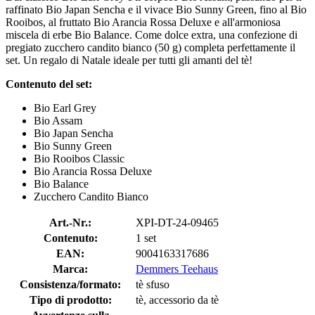
raffinato Bio Japan Sencha e il vivace Bio Sunny Green, fino al Bio
Rooibos, al fruttato Bio Arancia Rossa Deluxe e all'armoniosa
miscela di erbe Bio Balance. Come dolce extra, una confezione di
pregiato zucchero candito bianco (50 g) completa perfettamente il
set. Un regalo di Natale ideale per tutti gli amanti del tè!
Contenuto del set:
Bio Earl Grey
Bio Assam
Bio Japan Sencha
Bio Sunny Green
Bio Rooibos Classic
Bio Arancia Rossa Deluxe
Bio Balance
Zucchero Candito Bianco
Art.-Nr.:
XPI-DT-24-09465
Contenuto:
1 set
EAN:
9004163317686
Marca:
Demmers Teehaus
Consistenza/formato:
tè sfuso
Tipo di prodotto:
tè, accessorio da tè