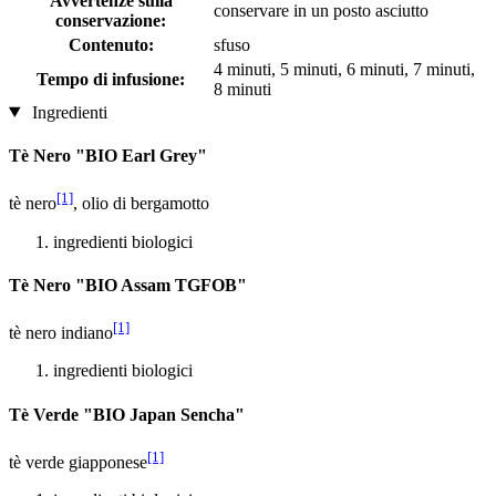
Avvertenze sulla
conservare in un posto asciutto
conservazione:
Contenuto:
sfuso
4 minuti, 5 minuti, 6 minuti, 7 minuti,
Tempo di infusione:
8 minuti
Ingredienti
Tè Nero "BIO Earl Grey"
[1]
tè nero
, olio di bergamotto
ingredienti biologici
Tè Nero "BIO Assam TGFOB"
[1]
tè nero indiano
ingredienti biologici
Tè Verde "BIO Japan Sencha"
[1]
tè verde giapponese