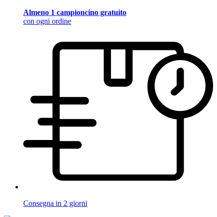
Almeno 1 campioncino gratuito
con ogni ordine
Consegna in 2 giorni