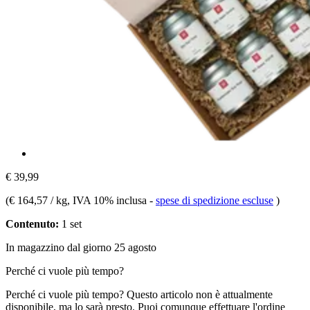
€ 39,99
(
€ 164,57 / kg
, IVA 10% inclusa
-
spese di spedizione escluse
)
Contenuto:
1 set
In magazzino dal giorno 25 agosto
Perché ci vuole più tempo?
Perché ci vuole più tempo?
Questo articolo non è attualmente
disponibile, ma lo sarà presto. Puoi comunque effettuare l'ordine