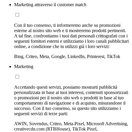
Marketing attraverso il customer match
Con il tuo consenso, ti informeremo anche su promozioni
esterne al nostro sito web e ti mostreremo prodotti pertinenti.
A tal fine, confrontiamo i tuoi dati personali crittografati con i
seguenti fornitori esterni e utilizziamo i loro canali pubblicitari
online, a condizione che tu utilizzi già i loro servizi:
Bing, Criteo, Meta, Google, LinkedIn, Printerest, TikTok
Marketing
Accettando questi servizi, possiamo mostrarti pubblicità
personalizzata in base ai tuoi interessi, contenuti sponsorizzati
o promozioni per il nostro sito web o prodotti in base al tuo
comportamento di navigazione e di acquisto, misurandone il
successo. Con il tuo consenso, su questo sito utilizziamo i
seguenti servizi di terze parti:
AWIN, Sovendus, Criteo, Meta-Pixel, Microsoft Advertising,
creativecdn.com (RTBHouse), TikTok Pixel,