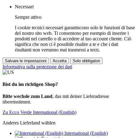
Necessari
Sempre attivo
I cookie tecnici necessari garantiscono solo le funzioni di base
del nostro sito web. Ti consentono per esempio di inserire i
prodotti nel carrello o di accedere al tuo account cliente. Ciò
significa che non ci è possibile risalire a te e che i dati
risultanti non verranno mai trasmessi a terzi.
Salvare le impostazioni
Accetta
Solo obbligatori
Informativa sulla protezione dei dati
Bist du im richtigen Shop?
Bitte wechsle zum Land
, das mit deiner Lieferadresse
übereinstimmt.
Zu Ecco Verde International (English)
Anderes Lieferland wählen
International (English)