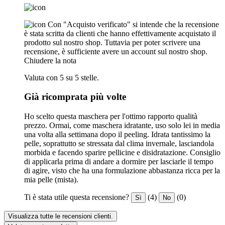
Con "Acquisto verificato" si intende che la recensione
è stata scritta da clienti che hanno effettivamente acquistato il
prodotto sul nostro shop. Tuttavia per poter scrivere una
recensione, è sufficiente avere un account sul nostro shop.
Chiudere la nota
Valuta con 5 su 5 stelle.
Già ricomprata più volte
Ho scelto questa maschera per l'ottimo rapporto qualità
prezzo. Ormai, come maschera idratante, uso solo lei in media
una volta alla settimana dopo il peeling. Idrata tantissimo la
pelle, soprattutto se stressata dal clima invernale, lasciandola
morbida e facendo sparire pellicine e disidratazione. Consiglio
di applicarla prima di andare a dormire per lasciarle il tempo
di agire, visto che ha una formulazione abbastanza ricca per la
mia pelle (mista).
Ti è stata utile questa recensione?
(4)
(0)
Sì
No
Visualizza tutte le recensioni clienti.