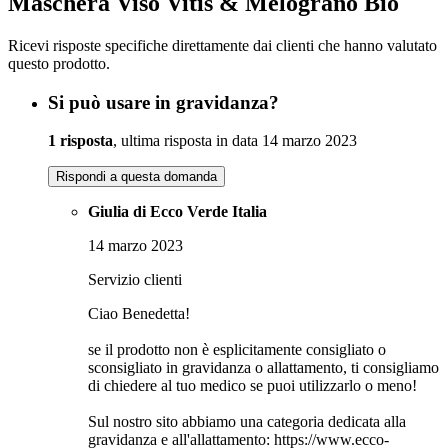
Maschera Viso Vitis & Melograno Bio
Ricevi risposte specifiche direttamente dai clienti che hanno valutato
questo prodotto.
Si può usare in gravidanza?
1 risposta
, ultima risposta in data 14 marzo 2023
Rispondi a questa domanda
Giulia di Ecco Verde Italia
14 marzo 2023
Servizio clienti
Ciao Benedetta!
se il prodotto non è esplicitamente consigliato o
sconsigliato in gravidanza o allattamento, ti consigliamo
di chiedere al tuo medico se puoi utilizzarlo o meno!
Sul nostro sito abbiamo una categoria dedicata alla
gravidanza e all'allattamento: https://www.ecco-