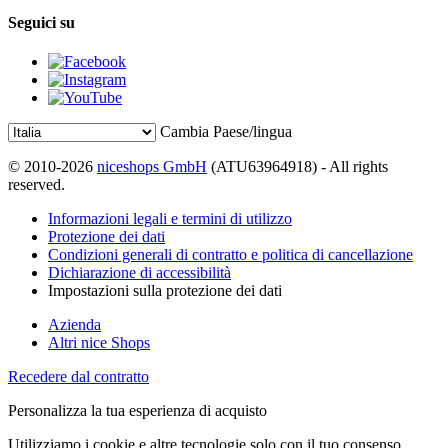
Seguici su
Cambia Paese/lingua
© 2010-2026
niceshops GmbH
(ATU63964918) - All rights
reserved.
Informazioni legali e termini di utilizzo
Protezione dei dati
Condizioni generali di contratto e politica di cancellazione
Dichiarazione di accessibilità
Impostazioni sulla protezione dei dati
Azienda
Altri nice Shops
Recedere dal contratto
Personalizza la tua esperienza di acquisto
Utilizziamo i cookie e altre tecnologie solo con il tuo consenso