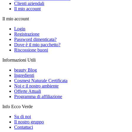
Clienti aziendali
Il mio account
Il mio account
Login
Registrazione
Password dimenticata?
Dove è il mio pacchetto?
Riscossione buoni
Informazioni Utili
beauty Blog
Ingredienti
Cosmesi Naturale Certificata
Noi e il nostro ambiente
Offerte Attuali
Programma di affiliazione
Info Ecco Verde
Su di noi
Il nostro gruppo
Contattaci