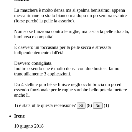
La maschera è molto densa ma si spalma benissimo; appena
messa rimane lo strato bianco ma dopo un po sembra svanire
(forse perché la pelle la assorbe).
Non so se funziona contro le rughe, ma lascia la pelle idratata,
luminosa e compatta!
È davvero un toccasana per la pelle secca e stressata
indipendentemente dall'età.
Davvero consigliata.
Inoltre essendo che è molto densa con due buste si fanno
tranquillamente 3 applicazioni.
Do 4 stelline purché se finisce negli occhi brucia un po ed
essendo funzionale per le rughe sarebbe bello poterla mettere
anche lì.
Ti è stata utile questa recensione?
(8)
(1)
Sì
No
Irene
10 giugno 2018