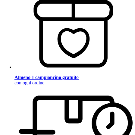
Almeno 1 campioncino gratuito
con ogni ordine