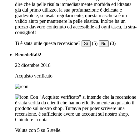
dire che la pelle risulta immediatamente morbida ed idratata
già dal primo utilizzo, la sua profumazione è delicata e
gradevole e, se usata regolarmente, questa maschera è un
valido aiuto per mantenere la pelle elastica. Inoltre ha un
prezzo davvero contenuto ed accessibile ad ogni tasca, la stra-
consiglio!!
Ti è stata utile questa recensione?
(5)
(0)
Sì
No
Benedetta92
22 dicembre 2018
Acquisto verificato
Con "Acquisto verificato" si intende che la recensione
è stata scritta da clienti che hanno effettivamente acquistato il
prodotto sul nostro shop. Tuttavia per poter scrivere una
recensione, è sufficiente avere un account sul nostro shop.
Chiudere la nota
Valuta con 5 su 5 stelle.