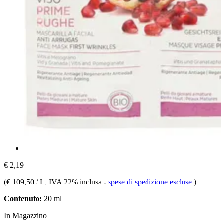
€ 2,19
(
€ 109,50 / L
, IVA 22% inclusa
-
spese di spedizione escluse
)
Contenuto:
20 ml
In Magazzino