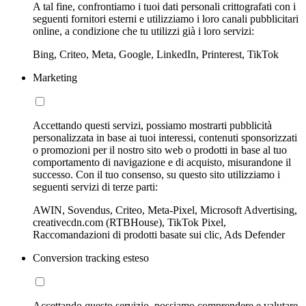
A tal fine, confrontiamo i tuoi dati personali crittografati con i
seguenti fornitori esterni e utilizziamo i loro canali pubblicitari
online, a condizione che tu utilizzi già i loro servizi:
Bing, Criteo, Meta, Google, LinkedIn, Printerest, TikTok
Marketing
Accettando questi servizi, possiamo mostrarti pubblicità
personalizzata in base ai tuoi interessi, contenuti sponsorizzati
o promozioni per il nostro sito web o prodotti in base al tuo
comportamento di navigazione e di acquisto, misurandone il
successo. Con il tuo consenso, su questo sito utilizziamo i
seguenti servizi di terze parti:
AWIN, Sovendus, Criteo, Meta-Pixel, Microsoft Advertising,
creativecdn.com (RTBHouse), TikTok Pixel,
Raccomandazioni di prodotti basate sui clic, Ads Defender
Conversion tracking esteso
Accettando questo servizio, possiamo comprendere e valutare