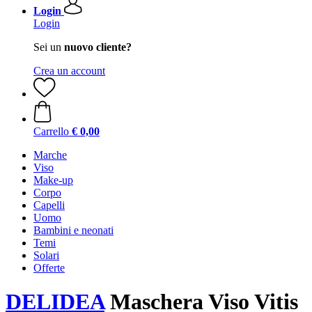
Login
Login
Sei un
nuovo cliente?
Crea un account
Carrello
€ 0,00
Marche
Viso
Make-up
Corpo
Capelli
Uomo
Bambini e neonati
Temi
Solari
Offerte
DELIDEA
Maschera Viso Vitis