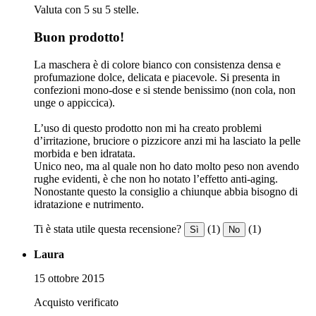
Valuta con 5 su 5 stelle.
Buon prodotto!
La maschera è di colore bianco con consistenza densa e
profumazione dolce, delicata e piacevole. Si presenta in
confezioni mono-dose e si stende benissimo (non cola, non
unge o appiccica).
L’uso di questo prodotto non mi ha creato problemi
d’irritazione, bruciore o pizzicore anzi mi ha lasciato la pelle
morbida e ben idratata.
Unico neo, ma al quale non ho dato molto peso non avendo
rughe evidenti, è che non ho notato l’effetto anti-aging.
Nonostante questo la consiglio a chiunque abbia bisogno di
idratazione e nutrimento.
Ti è stata utile questa recensione?
(1)
(1)
Sì
No
Laura
15 ottobre 2015
Acquisto verificato