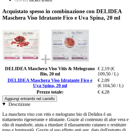
Acquistato spesso in combinazione con DELIDEA
Maschera Viso Idratante Fico e Uva Spina, 20 ml
DELIDEA Maschera Viso Vitis & Melograno
€ 2,19
(€
Bio, 20 ml
109,50 / L)
DELIDEA Maschera Viso Idratante Fico e
€ 2,09
Uva Spina, 20 ml
(€ 104,50 / L)
Prezzo totale:
€ 4,28
Aggiungi entrambi nel carrello
Descrizione
La maschera viso con vitis e melograno bio di Delidea è un
trattamento rigenerante e idratante. Grazie al contenuto di aloe vera e
olio di mandorle, aiuta a ritardare il rilassamento cutaneo e restituire
tono e luminosità. Grazie al suo effetto anti age, dato dall'estratto di