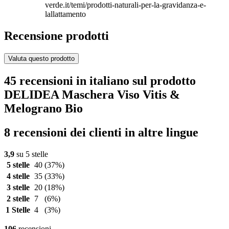
verde.it/temi/prodotti-naturali-per-la-gravidanza-e-
lallattamento
Recensione prodotti
Valuta questo prodotto
45 recensioni in italiano sul prodotto
DELIDEA Maschera Viso Vitis &
Melograno Bio
8 recensioni dei clienti in altre lingue
3,9
su 5 stelle
5 stelle
40
(37%)
4 stelle
35
(33%)
3 stelle
20
(18%)
2 stelle
7
(6%)
1 Stelle
4
(3%)
106
recensioni