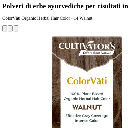
Polveri di erbe ayurvediche per risultati i
ColorVãti Organic Herbal Hair Color - 14 Walnut