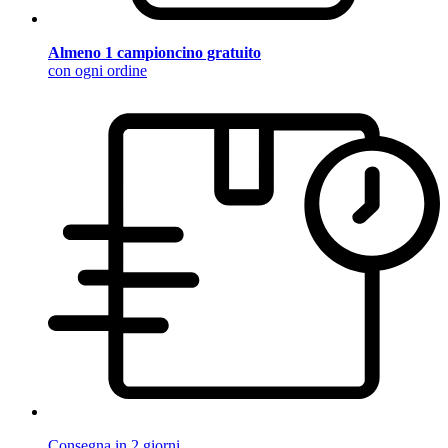
Almeno 1 campioncino gratuito
con ogni ordine
Consegna in 2 giorni