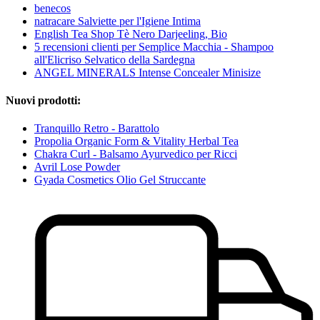
benecos
natracare Salviette per l'Igiene Intima
English Tea Shop Tè Nero Darjeeling, Bio
5 recensioni clienti per Semplice Macchia - Shampoo
all'Elicriso Selvatico della Sardegna
ANGEL MINERALS Intense Concealer Minisize
Nuovi prodotti:
Tranquillo Retro - Barattolo
Propolia Organic Form & Vitality Herbal Tea
Chakra Curl - Balsamo Ayurvedico per Ricci
Avril Lose Powder
Gyada Cosmetics Olio Gel Struccante