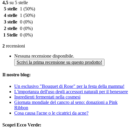
4,5
su 5 stelle
5 stelle
1
(50%)
4 stelle
1
(50%)
3 stelle
0
(0%)
2 stelle
0
(0%)
1 Stelle
0
(0%)
2
recensioni
Nessuna recensione disponibile.
Scrivi la prima recensione su questo prodotto!
Il nostro blog:
Un esclusivo "Bouquet di Rose" per la festa della mamma!
L'importanza dell'uso degli accessori naturali per il benessere
Ingredienti fermentati nella cosmesi
Giornata mondiale del cancro al seno: donazioni a Pink
Ribbon
Cosa causa l'acne o le cicatrici da acne?
Scopri Ecco Verde: