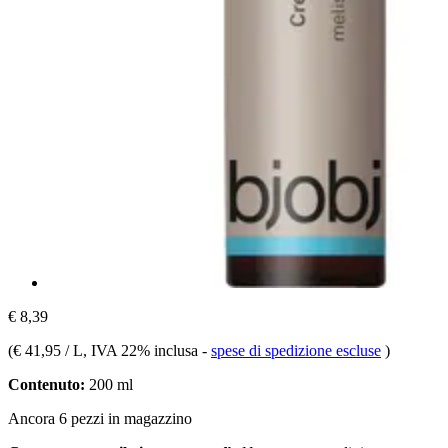
€ 8,39
(
€ 41,95 / L
, IVA 22% inclusa
-
spese di spedizione escluse
)
Contenuto:
200 ml
Ancora 6 pezzi in magazzino