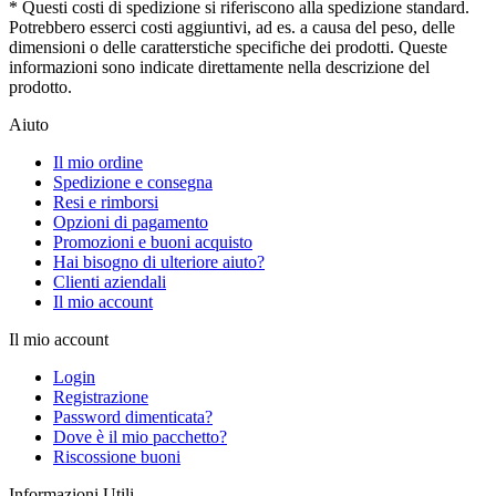
* Questi costi di spedizione si riferiscono alla spedizione standard.
Potrebbero esserci costi aggiuntivi, ad es. a causa del peso, delle
dimensioni o delle caratterstiche specifiche dei prodotti. Queste
informazioni sono indicate direttamente nella descrizione del
prodotto.
Aiuto
Il mio ordine
Spedizione e consegna
Resi e rimborsi
Opzioni di pagamento
Promozioni e buoni acquisto
Hai bisogno di ulteriore aiuto?
Clienti aziendali
Il mio account
Il mio account
Login
Registrazione
Password dimenticata?
Dove è il mio pacchetto?
Riscossione buoni
Informazioni Utili