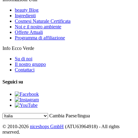
beauty Blog
Ingredienti
Cosmesi Naturale Certificata
Noi e il nostro ambiente
Offerte Attuali
Programma di affiliazione
Info Ecco Verde
Su di noi
Il nostro gruppo
Contattaci
Seguici su
Cambia Paese/lingua
© 2010-2026
niceshops GmbH
(ATU63964918) - All rights
reserved.