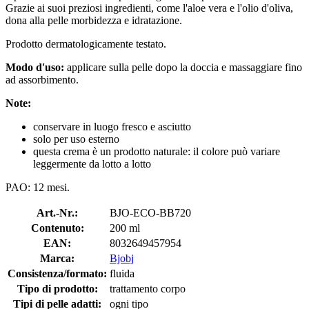
Grazie ai suoi preziosi ingredienti, come l'aloe vera e l'olio d'oliva,
dona alla pelle morbidezza e idratazione.
Prodotto dermatologicamente testato.
Modo d'uso:
applicare sulla pelle dopo la doccia e massaggiare fino
ad assorbimento.
Note:
conservare in luogo fresco e asciutto
solo per uso esterno
questa crema è un prodotto naturale: il colore può variare
leggermente da lotto a lotto
PAO: 12 mesi.
Art.-Nr.:
BJO-ECO-BB720
Contenuto:
200 ml
EAN:
8032649457954
Marca:
Bjobj
Consistenza/formato:
fluida
Tipo di prodotto:
trattamento corpo
Tipi di pelle adatti:
ogni tipo