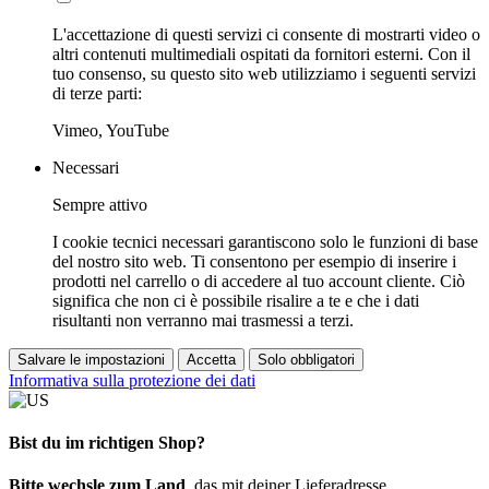
L'accettazione di questi servizi ci consente di mostrarti video o
altri contenuti multimediali ospitati da fornitori esterni. Con il
tuo consenso, su questo sito web utilizziamo i seguenti servizi
di terze parti:
Vimeo, YouTube
Necessari
Sempre attivo
I cookie tecnici necessari garantiscono solo le funzioni di base
del nostro sito web. Ti consentono per esempio di inserire i
prodotti nel carrello o di accedere al tuo account cliente. Ciò
significa che non ci è possibile risalire a te e che i dati
risultanti non verranno mai trasmessi a terzi.
Salvare le impostazioni
Accetta
Solo obbligatori
Informativa sulla protezione dei dati
Bist du im richtigen Shop?
Bitte wechsle zum Land
, das mit deiner Lieferadresse