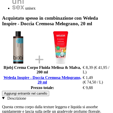
unisex
Acquistato spesso in combinazione con Weleda
Inspire - Doccia Cremosa Melograno, 20 ml
Bjobj Crema Corpo Fluida Melissa & Malva,
€ 8,39
(€ 41,95 /
200 ml
L)
Weleda Inspire - Doccia Cremosa Melograno,
€ 1,49
20 ml
(€ 74,50 / L)
Prezzo totale:
€ 9,88
Aggiungi entrambi nel carrello
Descrizione
Questa crema corpo dalla texture leggera e liquida si assorbe
rapidamente e lascia sulla pelle un gradevole profumo floreale.