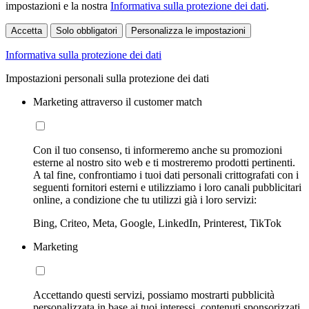
impostazioni e la nostra
Informativa sulla protezione dei dati
.
Accetta
Solo obbligatori
Personalizza le impostazioni
Informativa sulla protezione dei dati
Impostazioni personali sulla protezione dei dati
Marketing attraverso il customer match
Con il tuo consenso, ti informeremo anche su promozioni
esterne al nostro sito web e ti mostreremo prodotti pertinenti.
A tal fine, confrontiamo i tuoi dati personali crittografati con i
seguenti fornitori esterni e utilizziamo i loro canali pubblicitari
online, a condizione che tu utilizzi già i loro servizi:
Bing, Criteo, Meta, Google, LinkedIn, Printerest, TikTok
Marketing
Accettando questi servizi, possiamo mostrarti pubblicità
personalizzata in base ai tuoi interessi, contenuti sponsorizzati