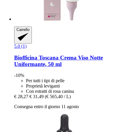
Carrello
5.0 (1)
Biofficina Toscana
Crema Viso Notte
Uniformante, 50 ml
-10%
Per tutti i tipi di pelle
Proprietà leviganti
Con estratti di rosa canina
€ 28,27
€ 31,49
(€ 565,40 / L)
Consegna entro il giorno 11 agosto