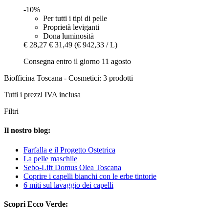
-10%
Per tutti i tipi di pelle
Proprietà leviganti
Dona luminosità
€ 28,27
€ 31,49
(€ 942,33 / L)
Consegna entro il giorno 11 agosto
Biofficina Toscana - Cosmetici: 3 prodotti
Tutti i prezzi IVA inclusa
Filtri
Il nostro blog:
Farfalla e il Progetto Ostetrica
La pelle maschile
Sebo-Lift Domus Olea Toscana
Coprire i capelli bianchi con le erbe tintorie
6 miti sul lavaggio dei capelli
Scopri Ecco Verde: