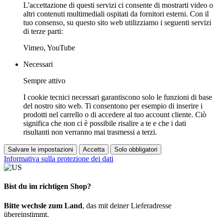
L'accettazione di questi servizi ci consente di mostrarti video o
altri contenuti multimediali ospitati da fornitori esterni. Con il
tuo consenso, su questo sito web utilizziamo i seguenti servizi
di terze parti:
Vimeo, YouTube
Necessari
Sempre attivo
I cookie tecnici necessari garantiscono solo le funzioni di base
del nostro sito web. Ti consentono per esempio di inserire i
prodotti nel carrello o di accedere al tuo account cliente. Ciò
significa che non ci è possibile risalire a te e che i dati
risultanti non verranno mai trasmessi a terzi.
Salvare le impostazioni
Accetta
Solo obbligatori
Informativa sulla protezione dei dati
Bist du im richtigen Shop?
Bitte wechsle zum Land
, das mit deiner Lieferadresse
übereinstimmt.