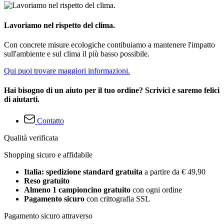
Lavoriamo nel rispetto del clima.
Con concrete misure ecologiche contibuiamo a mantenere l'impatto
sull'ambiente e sul clima il più basso possibile.
Qui puoi trovare maggiori informazioni.
Hai bisogno di un aiuto per il tuo ordine? Scrivici e saremo felici
di aiutarti.
Contatto
Qualità verificata
Shopping sicuro e affidabile
Italia: spedizione standard gratuita
a partire da € 49,90
Reso gratuito
Almeno 1 campioncino gratuito
con ogni ordine
Pagamento sicuro
con crittografia SSL
Pagamento sicuro attraverso