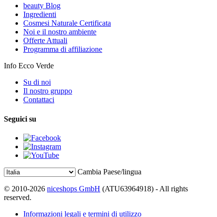
beauty Blog
Ingredienti
Cosmesi Naturale Certificata
Noi e il nostro ambiente
Offerte Attuali
Programma di affiliazione
Info Ecco Verde
Su di noi
Il nostro gruppo
Contattaci
Seguici su
Cambia Paese/lingua
© 2010-2026
niceshops GmbH
(ATU63964918) - All rights
reserved.
Informazioni legali e termini di utilizzo