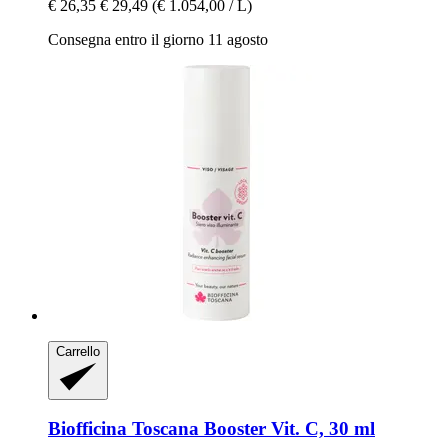
€ 26,35
€ 29,49
(€ 1.054,00 / L)
Consegna entro il giorno 11 agosto
Carrello
Biofficina Toscana
Booster Vit. C, 30 ml