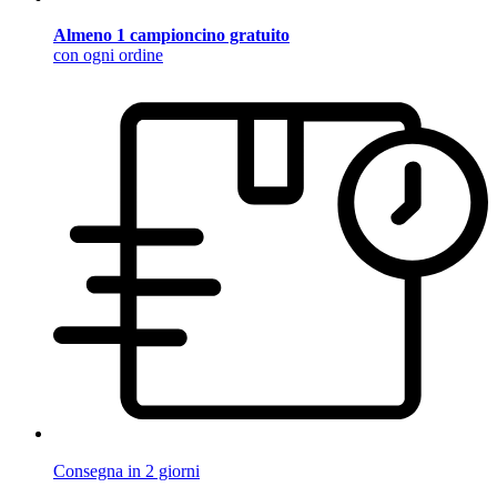
Almeno 1 campioncino gratuito
con ogni ordine
Consegna in 2 giorni