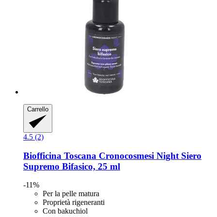
Carrello
4.5 (2)
Biofficina Toscana
Cronocosmesi Night Siero
Supremo Bifasico, 25 ml
-11%
Per la pelle matura
Proprietà rigeneranti
Con bakuchiol