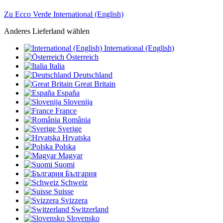
Zu Ecco Verde International (English)
Anderes Lieferland wählen
International (English)
Österreich
Italia
Deutschland
Great Britain
España
Slovenija
France
România
Sverige
Hrvatska
Polska
Magyar
Suomi
България
Schweiz
Suisse
Svizzera
Switzerland
Slovensko