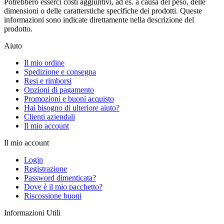
Potrebbero esserci costi aggiuntivi, ad es. a causa del peso, delle
dimensioni o delle caratterstiche specifiche dei prodotti. Queste
informazioni sono indicate direttamente nella descrizione del
prodotto.
Aiuto
Il mio ordine
Spedizione e consegna
Resi e rimborsi
Opzioni di pagamento
Promozioni e buoni acquisto
Hai bisogno di ulteriore aiuto?
Clienti aziendali
Il mio account
Il mio account
Login
Registrazione
Password dimenticata?
Dove è il mio pacchetto?
Riscossione buoni
Informazioni Utili