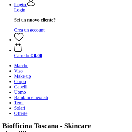
Login
Login
Sei un
nuovo cliente?
Crea un account
Carrello
€ 0,00
Marche
Viso
Make-up
Corpo
Capelli
Uomo
Bambini e neonati
Temi
Solari
Offerte
Biofficina Toscana - Skincare