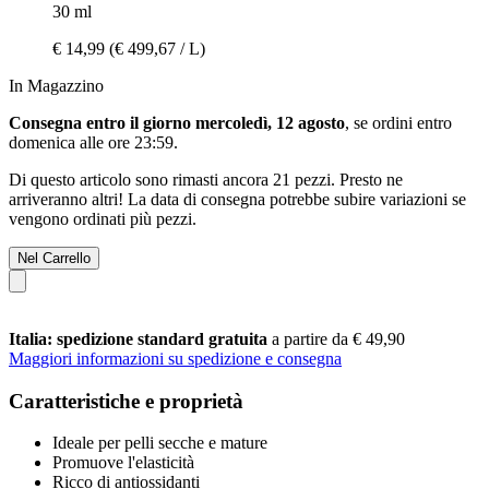
30 ml
€ 14,99
(€ 499,67 / L)
In Magazzino
Consegna entro il giorno mercoledì, 12 agosto
, se ordini entro
domenica alle ore 23:59
.
Di questo articolo sono rimasti ancora 21 pezzi. Presto ne
arriveranno altri! La data di consegna potrebbe subire variazioni se
vengono ordinati più pezzi.
Nel Carrello
Italia: spedizione standard gratuita
a partire da € 49,90
Maggiori informazioni su spedizione e consegna
Caratteristiche e proprietà
Ideale per pelli secche e mature
Promuove l'elasticità
Ricco di antiossidanti