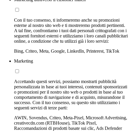
Con il tuo consenso, ti informeremo anche su promozioni
esterne al nostro sito web e ti mostreremo prodotti pertinenti.
A tal fine, confrontiamo i tuoi dati personali crittografati con i
seguenti fornitori esterni e utilizziamo i loro canali pubblicitari
online, a condizione che tu utilizzi già i loro servizi:
Bing, Criteo, Meta, Google, LinkedIn, Printerest, TikTok
Marketing
Accettando questi servizi, possiamo mostrarti pubblicità
personalizzata in base ai tuoi interessi, contenuti sponsorizzati
o promozioni per il nostro sito web o prodotti in base al tuo
comportamento di navigazione e di acquisto, misurandone il
successo. Con il tuo consenso, su questo sito utilizziamo i
seguenti servizi di terze parti:
AWIN, Sovendus, Criteo, Meta-Pixel, Microsoft Advertising,
creativecdn.com (RTBHouse), TikTok Pixel,
Raccomandazioni di prodotti basate sui clic, Ads Defender