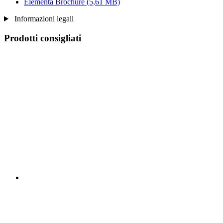
Elementa Brochure
(5,61 MB)
Informazioni legali
Prodotti consigliati