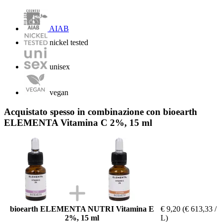
AIAB
nickel tested
unisex
vegan
Acquistato spesso in combinazione con bioearth
ELEMENTA Vitamina C 2%, 15 ml
bioearth ELEMENTA NUTRI Vitamina E
€ 9,20
(€ 613,33 /
2%, 15 ml
L)