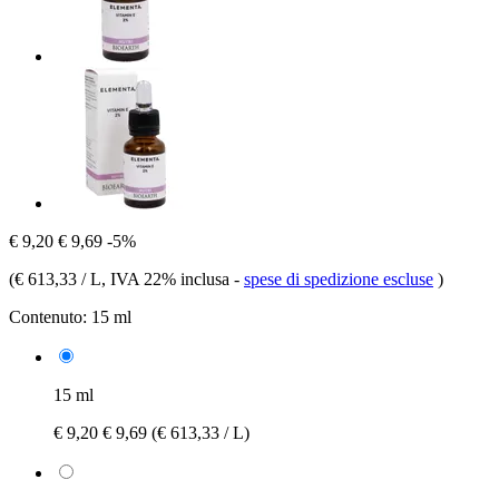
€ 9,20
€ 9,69
-5%
(
€ 613,33 / L
, IVA 22% inclusa
-
spese di spedizione escluse
)
Contenuto:
15 ml
15 ml
€ 9,20
€ 9,69
(€ 613,33 / L)