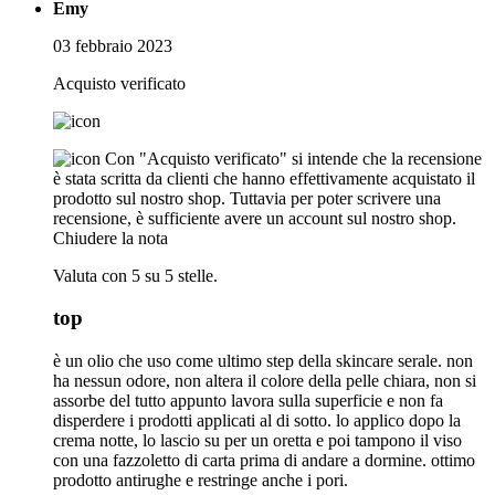
Emy
03 febbraio 2023
Acquisto verificato
Con "Acquisto verificato" si intende che la recensione
è stata scritta da clienti che hanno effettivamente acquistato il
prodotto sul nostro shop. Tuttavia per poter scrivere una
recensione, è sufficiente avere un account sul nostro shop.
Chiudere la nota
Valuta con 5 su 5 stelle.
top
è un olio che uso come ultimo step della skincare serale. non
ha nessun odore, non altera il colore della pelle chiara, non si
assorbe del tutto appunto lavora sulla superficie e non fa
disperdere i prodotti applicati al di sotto. lo applico dopo la
crema notte, lo lascio su per un oretta e poi tampono il viso
con una fazzoletto di carta prima di andare a dormine. ottimo
prodotto antirughe e restringe anche i pori.