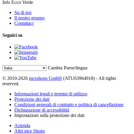
Info Ecco Verde
Su di noi
Il nostro gruppo
Contattaci
Seguici su
Cambia Paese/lingua
© 2010-2026
niceshops GmbH
(ATU63964918) - All rights
reserved.
Informazioni legali e termini di utilizzo
Protezione dei dati
Condizioni generali di contratto e politica di cancellazione
Dichiarazione di accessibilità
Impostazioni sulla protezione dei dati
Azienda
Altri nice Shops