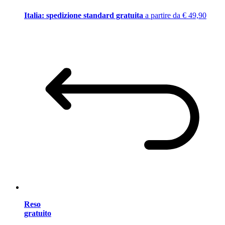
Italia: spedizione standard gratuita
a partire da € 49,90
Reso
gratuito