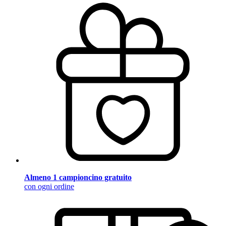
Almeno 1 campioncino gratuito
con ogni ordine