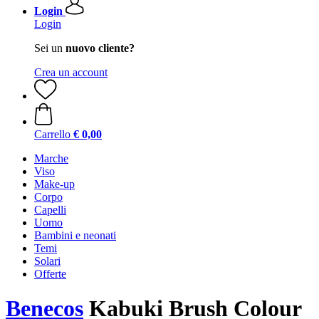
Login
Login
Sei un
nuovo cliente?
Crea un account
Carrello
€ 0,00
Marche
Viso
Make-up
Corpo
Capelli
Uomo
Bambini e neonati
Temi
Solari
Offerte
Benecos
Kabuki Brush Colour