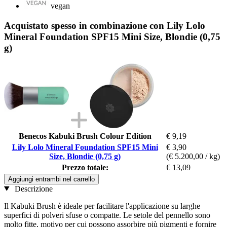
vegan
Acquistato spesso in combinazione con Lily Lolo
Mineral Foundation SPF15 Mini Size, Blondie (0,75
g)
Benecos Kabuki Brush Colour Edition
€ 9,19
Lily Lolo Mineral Foundation SPF15 Mini
€ 3,90
Size, Blondie (0,75 g)
(€ 5.200,00 / kg)
Prezzo totale:
€ 13,09
Aggiungi entrambi nel carrello
Descrizione
Il Kabuki Brush è ideale per facilitare l'applicazione su larghe
superfici di polveri sfuse o compatte. Le setole del pennello sono
molto fitte, motivo per cui possono assorbire più pigmenti e fornire