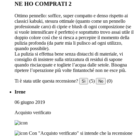
NE HO COMPRATI 2
Ottimo pennello: soffice, super compatto e denso rispetto ai
classici kabuki, stesura ottimale (quanto come un pennello
professionale caro) di ciprie e blush di ogni composizione (se
si vuole intensificare è perfetto) e soprattutto trovo assai utile il
doppio colore così che si riesca a percepire il momento della
pulizia profonda (da parte mia li pulisco ad ogni utilizzo,
quando possibile).
La pulizia si effettua bene senza distacchi di materiale, vi
consiglio di insistere sulla strizzatura di residui di sapone
quando risciacquate e togliete l’acqua dalle setole. Bisogna
ripetere l’operazione più volte fintantoché non ne esce più.
Ti è stata utile questa recensione?
(5)
(0)
Sì
No
Irene
06 giugno 2019
Acquisto verificato
Con "Acquisto verificato" si intende che la recensione