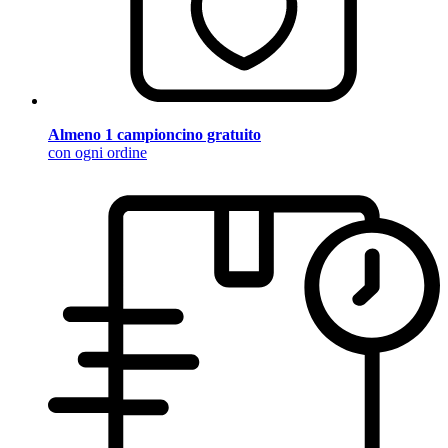
Almeno 1 campioncino gratuito
con ogni ordine