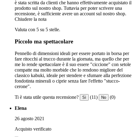
è stata scritta da clienti che hanno effettivamente acquistato il
prodotto sul nostro shop. Tuttavia per poter scrivere una
recensione, è sufficiente avere un account sul nostro shop.
Chiudere la nota
Valuta con 5 su 5 stelle.
Piccolo ma spettacolare
Pennello di dimensioni ideali per essere portato in borsa per
fare ritocchi al trucco durante la giornata, ma quello che per
me lo rende spettacolare è il suo essere "ciccione" con setole
compatte ma molto morbide che lo rendono migliore del
classico kabuki, ideale per stendere e sfumare alla perfezione
fondotinta minerali o ciprie senza fare l'effetto "stucco-
cerone".
Ti è stata utile questa recensione?
(11)
(0)
Sì
No
Elena
26 agosto 2021
Acquisto verificato