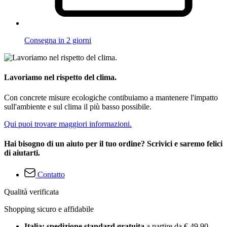
Consegna in 2 giorni
Lavoriamo nel rispetto del clima.
Con concrete misure ecologiche contibuiamo a mantenere l'impatto
sull'ambiente e sul clima il più basso possibile.
Qui puoi trovare maggiori informazioni.
Hai bisogno di un aiuto per il tuo ordine? Scrivici e saremo felici
di aiutarti.
Contatto
Qualità verificata
Shopping sicuro e affidabile
Italia: spedizione standard gratuita
a partire da € 49,90