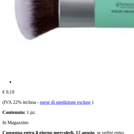
€ 9,19
(IVA 22% inclusa
-
spese di spedizione escluse
)
Contenuto:
1 pz.
In Magazzino
Consegna entro il giorno mercoledì, 12 agosto
, se ordini entro