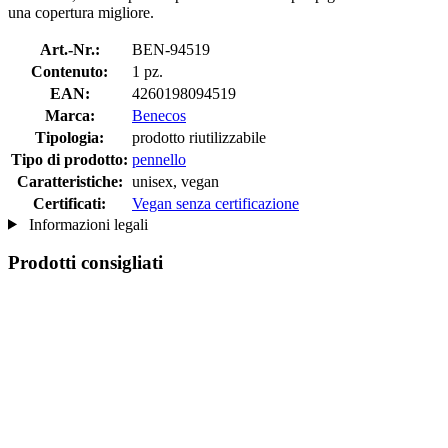
una copertura migliore.
Art.-Nr.:
BEN-94519
Contenuto:
1 pz.
EAN:
4260198094519
Marca:
Benecos
Tipologia:
prodotto riutilizzabile
Tipo di prodotto:
pennello
Caratteristiche:
unisex, vegan
Certificati:
Vegan senza certificazione
Informazioni legali
Prodotti consigliati