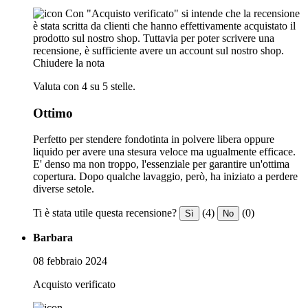
Con "Acquisto verificato" si intende che la recensione
è stata scritta da clienti che hanno effettivamente acquistato il
prodotto sul nostro shop. Tuttavia per poter scrivere una
recensione, è sufficiente avere un account sul nostro shop.
Chiudere la nota
Valuta con 4 su 5 stelle.
Ottimo
Perfetto per stendere fondotinta in polvere libera oppure
liquido per avere una stesura veloce ma ugualmente efficace.
E' denso ma non troppo, l'essenziale per garantire un'ottima
copertura. Dopo qualche lavaggio, però, ha iniziato a perdere
diverse setole.
Ti è stata utile questa recensione?
(4)
(0)
Sì
No
Barbara
08 febbraio 2024
Acquisto verificato