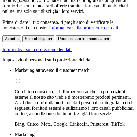
Inoltre, possiamo confrontare i tuoi dati crittografati con quelli di
fornitori esterni e mostrarti offerte tramite i loro canali pubblicitari
online, ma solo se utilizzi già i loro servizi.
Prima di dare il tuo consenso, ti preghiamo di verificare le
impostazioni e la nostra
Informativa sulla protezione dei dati
.
Accetta
Solo obbligatori
Personalizza le impostazioni
Informativa sulla protezione dei dati
Impostazioni personali sulla protezione dei dati
Marketing attraverso il customer match
Con il tuo consenso, ti informeremo anche su promozioni
esterne al nostro sito web e ti mostreremo prodotti pertinenti.
A tal fine, confrontiamo i tuoi dati personali crittografati con i
seguenti fornitori esterni e utilizziamo i loro canali pubblicitari
online, a condizione che tu utilizzi già i loro servizi:
Bing, Criteo, Meta, Google, LinkedIn, Printerest, TikTok
Marketing