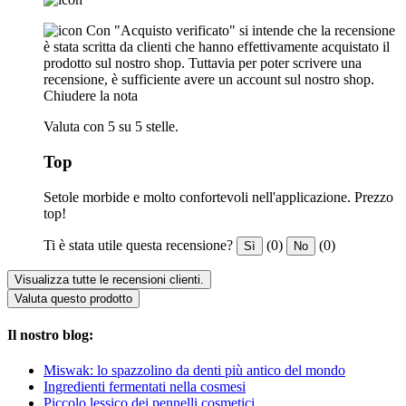
Con "Acquisto verificato" si intende che la recensione
è stata scritta da clienti che hanno effettivamente acquistato il
prodotto sul nostro shop. Tuttavia per poter scrivere una
recensione, è sufficiente avere un account sul nostro shop.
Chiudere la nota
Valuta con 5 su 5 stelle.
Top
Setole morbide e molto confortevoli nell'applicazione. Prezzo
top!
Ti è stata utile questa recensione?
(0)
(0)
Sì
No
Visualizza tutte le recensioni clienti.
Valuta questo prodotto
Il nostro blog:
Miswak: lo spazzolino da denti più antico del mondo
Ingredienti fermentati nella cosmesi
Piccolo lessico dei pennelli cosmetici