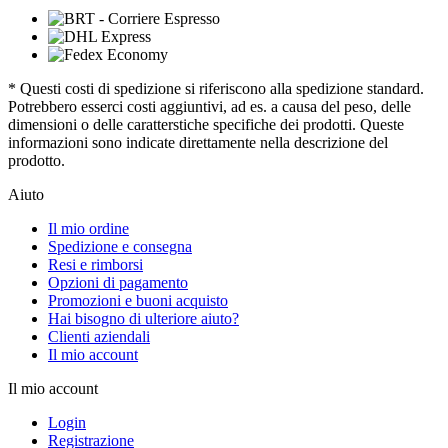
* Questi costi di spedizione si riferiscono alla spedizione standard.
Potrebbero esserci costi aggiuntivi, ad es. a causa del peso, delle
dimensioni o delle caratterstiche specifiche dei prodotti. Queste
informazioni sono indicate direttamente nella descrizione del
prodotto.
Aiuto
Il mio ordine
Spedizione e consegna
Resi e rimborsi
Opzioni di pagamento
Promozioni e buoni acquisto
Hai bisogno di ulteriore aiuto?
Clienti aziendali
Il mio account
Il mio account
Login
Registrazione