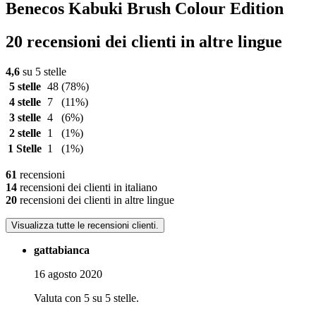
Benecos Kabuki Brush Colour Edition
20 recensioni dei clienti in altre lingue
4,6
su 5 stelle
5 stelle
48
(78%)
4 stelle
7
(11%)
3 stelle
4
(6%)
2 stelle
1
(1%)
1 Stelle
1
(1%)
61
recensioni
14
recensioni dei clienti in italiano
20
recensioni dei clienti in altre lingue
Visualizza tutte le recensioni clienti.
gattabianca
16 agosto 2020
Valuta con 5 su 5 stelle.