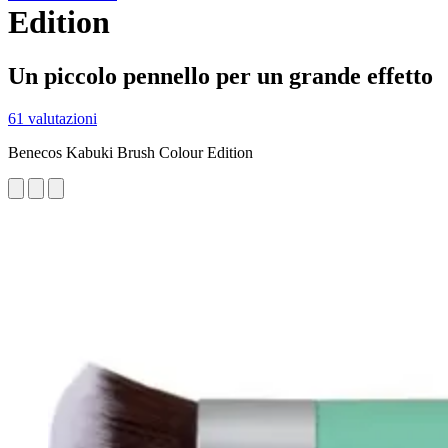
Edition
Un piccolo pennello per un grande effetto
61 valutazioni
Benecos Kabuki Brush Colour Edition