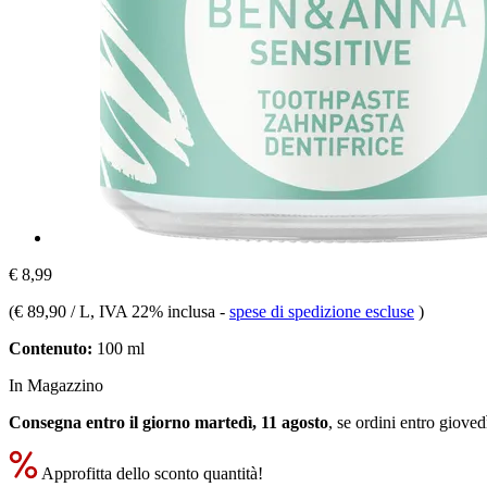
€ 8,99
(
€ 89,90 / L
, IVA 22% inclusa
-
spese di spedizione escluse
)
Contenuto:
100 ml
In Magazzino
Consegna entro il giorno martedì, 11 agosto
, se ordini entro
giovedì
Approfitta dello sconto quantità!