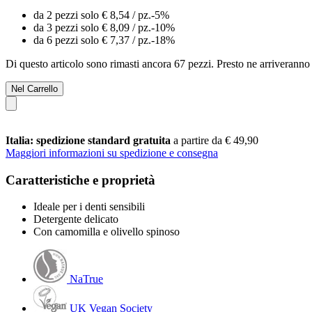
da 2 pezzi solo
€ 8,54
/ pz.
-5%
da 3 pezzi solo
€ 8,09
/ pz.
-10%
da 6 pezzi solo
€ 7,37
/ pz.
-18%
Di questo articolo sono rimasti ancora 67 pezzi. Presto ne arriveranno 
Nel Carrello
Italia: spedizione standard gratuita
a partire da € 49,90
Maggiori informazioni su spedizione e consegna
Caratteristiche e proprietà
Ideale per i denti sensibili
Detergente delicato
Con camomilla e olivello spinoso
NaTrue
UK Vegan Society