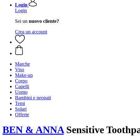
Login
Login
Sei un
nuovo cliente?
Crea un account
Marche
Viso
Make-up
Corpo
Capelli
Uomo
Bambini e neonati
Temi
Solari
Offerte
BEN & ANNA
Sensitive Toothpa