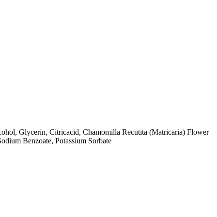
hol, Glycerin, Citricacid, Chamomilla Recutita (Matricaria) Flower
Sodium Benzoate, Potassium Sorbate