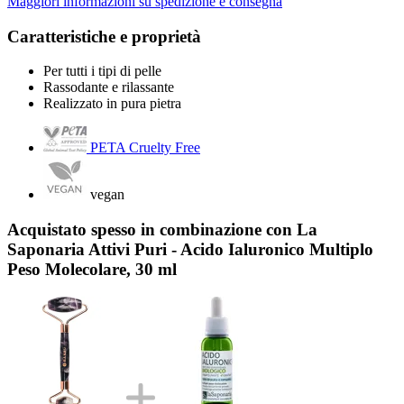
Maggiori informazioni su spedizione e consegna
Caratteristiche e proprietà
Per tutti i tipi di pelle
Rassodante e rilassante
Realizzato in pura pietra
PETA Cruelty Free
vegan
Acquistato spesso in combinazione con La
Saponaria Attivi Puri - Acido Ialuronico Multiplo
Peso Molecolare, 30 ml