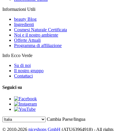
Informazioni Utili
beauty Blog
Ingredienti
Cosmesi Naturale Certificata
Noi e il nostro ambiente
Offerte Attuali
Programma di affiliazione
Info Ecco Verde
Su di noi
Il nostro gruppo
Contattaci
Seguici su
Cambia Paese/lingua
© 2010-2026
niceshops GmbH
(ATU63964918) - All rights