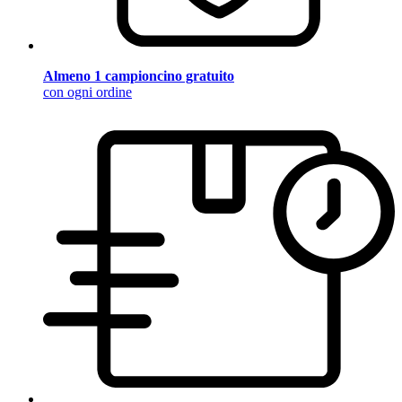
Almeno 1 campioncino gratuito
con ogni ordine