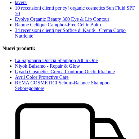
lavera
10 recensioni clienti per ey! organic cosmetics Sun Fluid SPF
50
Evolve Organic Beauty 360 Eye & Lip Contour
Baume Celtique Camphor-Free Celtic Balm
34 recensioni clienti per Soffice di Karitè - Crema Corpo
Nutriente
Nuovi prodotti:
La Saponaria Doccia Shampoo All in One
Niyok Balsamo - Repair & Glow
Gyada Cosmetics Crema Contorno Occhi Idratante
Avril Color Protective Care
BEMA COSMETICI Sebum-Balance Shampoo
Seboregolatore