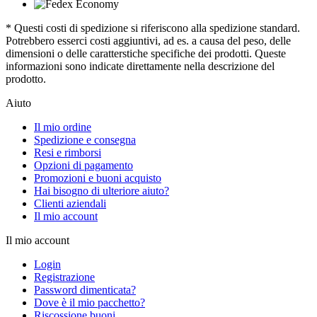
* Questi costi di spedizione si riferiscono alla spedizione standard.
Potrebbero esserci costi aggiuntivi, ad es. a causa del peso, delle
dimensioni o delle caratterstiche specifiche dei prodotti. Queste
informazioni sono indicate direttamente nella descrizione del
prodotto.
Aiuto
Il mio ordine
Spedizione e consegna
Resi e rimborsi
Opzioni di pagamento
Promozioni e buoni acquisto
Hai bisogno di ulteriore aiuto?
Clienti aziendali
Il mio account
Il mio account
Login
Registrazione
Password dimenticata?
Dove è il mio pacchetto?
Riscossione buoni