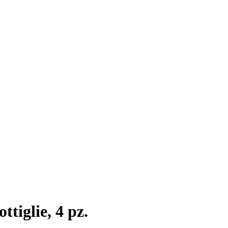
ttiglie, 4 pz.