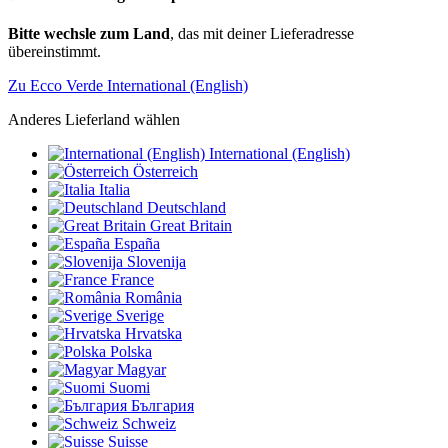
Bitte wechsle zum Land
, das mit deiner Lieferadresse
übereinstimmt.
Zu Ecco Verde International (English)
Anderes Lieferland wählen
International (English)
Österreich
Italia
Deutschland
Great Britain
España
Slovenija
France
România
Sverige
Hrvatska
Polska
Magyar
Suomi
България
Schweiz
Suisse