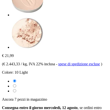
€ 21,99
(
€ 2.443,33 / kg
, IVA 22% inclusa
-
spese di spedizione escluse
)
Colore:
10 Light
Ancora 7 pezzi in magazzino
Consegna entro il giorno mercoledì, 12 agosto
, se ordini entro