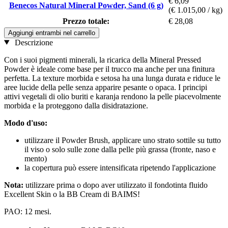
€ 6,09
Benecos Natural Mineral Powder, Sand (6 g)
(€ 1.015,00 / kg)
Prezzo totale:
€ 28,08
Aggiungi entrambi nel carrello
Descrizione
Con i suoi pigmenti minerali, la ricarica della Mineral Pressed
Powder è ideale come base per il trucco ma anche per una finitura
perfetta. La texture morbida e setosa ha una lunga durata e riduce le
aree lucide della pelle senza apparire pesante o opaca. I principi
attivi vegetali di olio buriti e karanja rendono la pelle piacevolmente
morbida e la proteggono dalla disidratazione.
Modo d'uso:
utilizzare il Powder Brush, applicare uno strato sottile su tutto
il viso o solo sulle zone dalla pelle più grassa (fronte, naso e
mento)
la copertura può essere intensificata ripetendo l'applicazione
Nota:
utilizzare prima o dopo aver utilizzato il fondotinta fluido
Excellent Skin o la BB Cream di BAIMS!
PAO: 12 mesi.