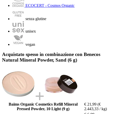
ECOCERT - Cosmos Organic
senza glutine
unisex
vegan
Acquistato spesso in combinazione con Benecos
Natural Mineral Powder, Sand (6 g)
Baims Organic Cosmetics Refill Mineral
€ 21,99
(€
Pressed Powder, 10 Light (9 g)
2.443,33 / kg)