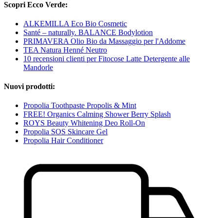
Scopri Ecco Verde:
ALKEMILLA Eco Bio Cosmetic
Santé – naturally. BALANCE Bodylotion
PRIMAVERA Olio Bio da Massaggio per l'Addome
TEA Natura Henné Neutro
10 recensioni clienti per Fitocose Latte Detergente alle
Mandorle
Nuovi prodotti:
Propolia Toothpaste Propolis & Mint
FREE! Organics Calming Shower Berry Splash
ROYS Beauty Whitening Deo Roll-On
Propolia SOS Skincare Gel
Propolia Hair Conditioner