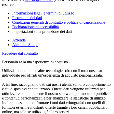
reserved.
Informazioni legali e termini di utilizzo
Protezione dei dati
Condizioni generali di contratto e politica di cancellazione
Dichiarazione di accessibilità
Impostazioni sulla protezione dei dati
Azienda
Altri nice Shops
Recedere dal contratto
Personalizza la tua esperienza di acquisto
Utilizziamo i cookie e altre tecnologie solo con il tuo consenso
individuale per offrirti un'esperienza di acquisto personalizzata.
A tal fine, raccogliamo dati sui nostri utenti, sul loro comportamento
e sui dispositivi che utilizzano. Questi dati vengono utilizzati per
ottimizzare continuamente il nostro sito web, per mostrarti pubblicità
e contenuti personalizzati e per analizzare le statistiche di utilizzo.
Inoltre, possiamo confrontare i tuoi dati crittografati con quelli di
fornitori esterni e mostrarti offerte tramite i loro canali pubblicitari
online, ma solo se utilizzi già i loro servizi.