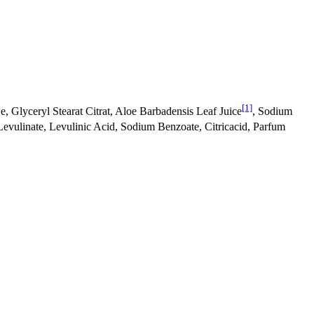
[1]
e, Glyceryl Stearat Citrat, Aloe Barbadensis Leaf Juice
, Sodium
evulinate, Levulinic Acid, Sodium Benzoate, Citricacid, Parfum