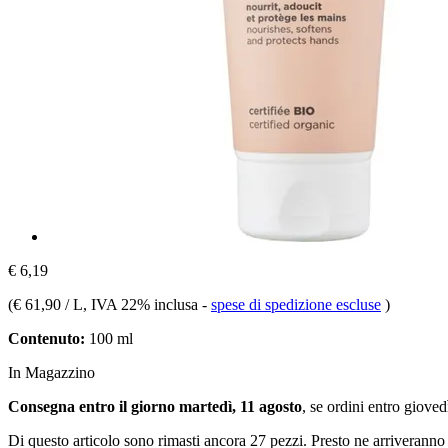
€ 6,19
(
€ 61,90 / L
, IVA 22% inclusa
-
spese di spedizione escluse
)
Contenuto:
100 ml
In Magazzino
Consegna entro il giorno martedì, 11 agosto
, se ordini entro
giovedì
Di questo articolo sono rimasti ancora 27 pezzi. Presto ne arriveranno 