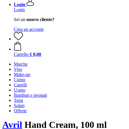
Login
Login
Sei un
nuovo cliente?
Crea un account
Carrello
€ 0,00
Marche
Viso
Make-up
Corpo
Capelli
Uomo
Bambini e neonati
Temi
Solari
Offerte
Avril
Hand Cream, 100 ml