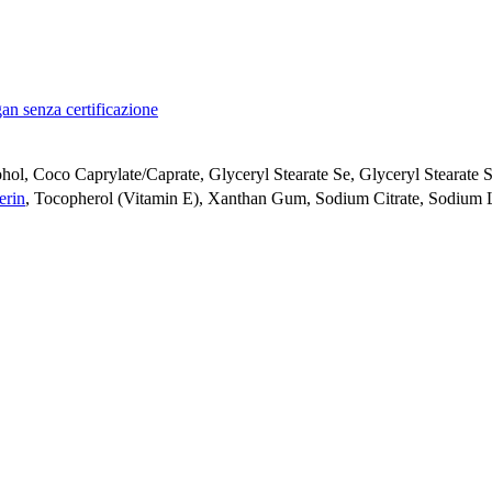
an senza certificazione
ohol, Coco Caprylate/Caprate, Glyceryl Stearate Se, Glyceryl Stearate S
erin
, Tocopherol (Vitamin E), Xanthan Gum, Sodium Citrate, Sodium L