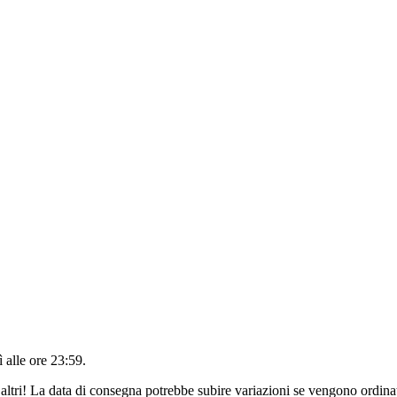
 alle ore 23:59
.
altri! La data di consegna potrebbe subire variazioni se vengono ordinat