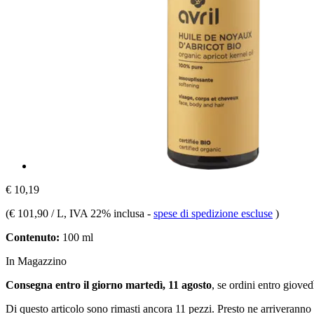
€ 10,19
(
€ 101,90 / L
, IVA 22% inclusa
-
spese di spedizione escluse
)
Contenuto:
100 ml
In Magazzino
Consegna entro il giorno martedì, 11 agosto
, se ordini entro
giovedì
Di questo articolo sono rimasti ancora 11 pezzi. Presto ne arriveranno 