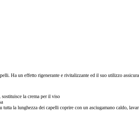
elli. Ha un effetto rigenerante e rivitalizzante ed il suo utilizzo assicur
sostituisce la crema per il viso
sa
u tutta la lunghezza dei capelli coprire con un asciugamano caldo, lav