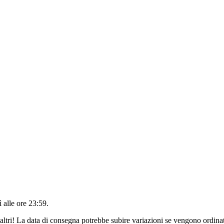
 alle ore 23:59
.
altri! La data di consegna potrebbe subire variazioni se vengono ordinat