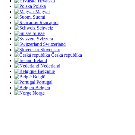
Hrvatska
Polska
Magyar
Suomi
България
Schweiz
Suisse
Svizzera
Switzerland
Slovensko
Česká republika
Ireland
Nederland
Belgique
België
Portugal
Belgien
Norge