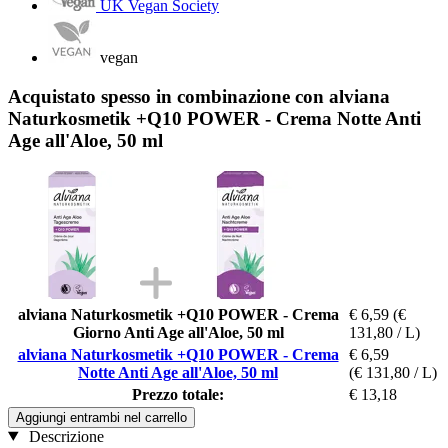
UK Vegan Society
vegan
Acquistato spesso in combinazione con alviana
Naturkosmetik +Q10 POWER - Crema Notte Anti
Age all'Aloe, 50 ml
alviana Naturkosmetik +Q10 POWER - Crema
€ 6,59
(€
Giorno Anti Age all'Aloe, 50 ml
131,80 / L)
alviana Naturkosmetik +Q10 POWER - Crema
€ 6,59
Notte Anti Age all'Aloe, 50 ml
(€ 131,80 / L)
Prezzo totale:
€ 13,18
Aggiungi entrambi nel carrello
Descrizione