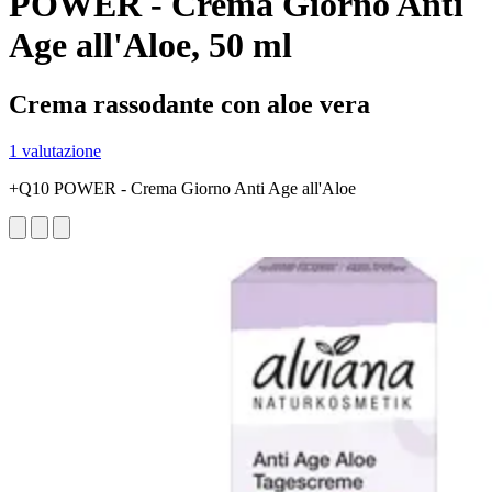
POWER - Crema Giorno Anti
Age all'Aloe, 50 ml
Crema rassodante con aloe vera
1 valutazione
+Q10 POWER - Crema Giorno Anti Age all'Aloe