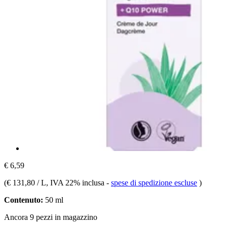
€ 6,59
(
€ 131,80 / L
, IVA 22% inclusa
-
spese di spedizione escluse
)
Contenuto:
50 ml
Ancora 9 pezzi in magazzino