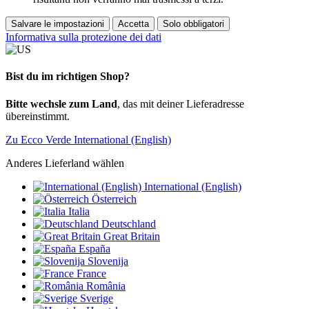
Salvare le impostazioni
Accetta
Solo obbligatori
Informativa sulla protezione dei dati
Bist du im richtigen Shop?
Bitte wechsle zum Land
, das mit deiner Lieferadresse
übereinstimmt.
Zu Ecco Verde International (English)
Anderes Lieferland wählen
International (English)
Österreich
Italia
Deutschland
Great Britain
España
Slovenija
France
România
Sverige