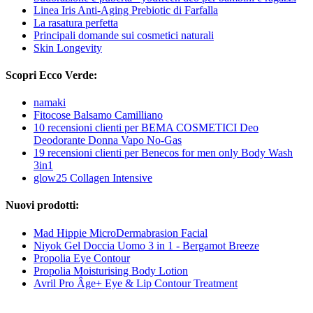
Linea Iris Anti-Aging Prebiotic di Farfalla
La rasatura perfetta
Principali domande sui cosmetici naturali
Skin Longevity
Scopri Ecco Verde:
namaki
Fitocose Balsamo Camilliano
10 recensioni clienti per BEMA COSMETICI Deo
Deodorante Donna Vapo No-Gas
19 recensioni clienti per Benecos for men only Body Wash
3in1
glow25 Collagen Intensive
Nuovi prodotti:
Mad Hippie MicroDermabrasion Facial
Niyok Gel Doccia Uomo 3 in 1 - Bergamot Breeze
Propolia Eye Contour
Propolia Moisturising Body Lotion
Avril Pro Âge+ Eye & Lip Contour Treatment