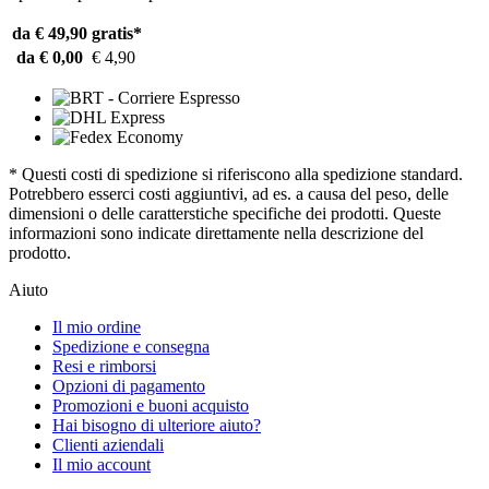
da € 49,90
gratis*
da € 0,00
€ 4,90
* Questi costi di spedizione si riferiscono alla spedizione standard.
Potrebbero esserci costi aggiuntivi, ad es. a causa del peso, delle
dimensioni o delle caratterstiche specifiche dei prodotti. Queste
informazioni sono indicate direttamente nella descrizione del
prodotto.
Aiuto
Il mio ordine
Spedizione e consegna
Resi e rimborsi
Opzioni di pagamento
Promozioni e buoni acquisto
Hai bisogno di ulteriore aiuto?
Clienti aziendali
Il mio account