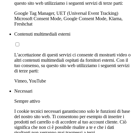
questo sito web utilizziamo i seguenti servizi di terze parti:
Google Tag Manager, UET (Universal Event Tracking)
Microsoft Consent Mode, Google Consent Mode, Klarna,
Freshchat
Contenuti multimediali esterni
L'accettazione di questi servizi ci consente di mostrarti video o
altri contenuti multimediali ospitati da fornitori esterni. Con il
tuo consenso, su questo sito web utilizziamo i seguenti servizi
di terze parti:
Vimeo, YouTube
Necessari
Sempre attivo
I cookie tecnici necessari garantiscono solo le funzioni di base
del nostro sito web. Ti consentono per esempio di inserire i
prodotti nel carrello o di accedere al tuo account cliente. Ciò
significa che non ci è possibile risalire a te e che i dati
risultanti non verranno mai trasmessi a terzi.