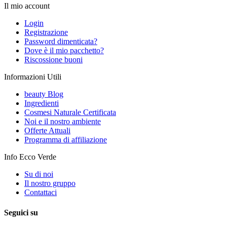
Il mio account
Login
Registrazione
Password dimenticata?
Dove è il mio pacchetto?
Riscossione buoni
Informazioni Utili
beauty Blog
Ingredienti
Cosmesi Naturale Certificata
Noi e il nostro ambiente
Offerte Attuali
Programma di affiliazione
Info Ecco Verde
Su di noi
Il nostro gruppo
Contattaci
Seguici su