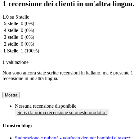
1 recensione dei clienti in un'altra lingua.
1,0
su 5 stelle
5 stelle
0
(0%)
4 stelle
0
(0%)
3 stelle
0
(0%)
2 stelle
0
(0%)
1 Stelle
1
(100%)
1
valutazione
Non sono ancora state scritte recensioni in italiano, ma è presente 1
recensione in un'altra lingua.
Mostra
Nessuna recensione disponibile.
Scrivi la prima recensione su questo prodotto!
Il nostro blog:
Sudorazione e pubertà - youfreen deo per bambini e ragazzi