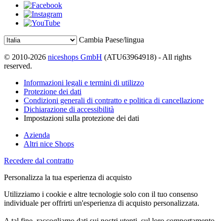
Cambia Paese/lingua
© 2010-2026
niceshops GmbH
(ATU63964918) - All rights
reserved.
Informazioni legali e termini di utilizzo
Protezione dei dati
Condizioni generali di contratto e politica di cancellazione
Dichiarazione di accessibilità
Impostazioni sulla protezione dei dati
Azienda
Altri nice Shops
Recedere dal contratto
Personalizza la tua esperienza di acquisto
Utilizziamo i cookie e altre tecnologie solo con il tuo consenso
individuale per offrirti un'esperienza di acquisto personalizzata.
A tal fine, raccogliamo dati sui nostri utenti, sul loro comportamento