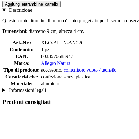
Aggiungi entrambi nel carrello
Descrizione
Questo contenitore in alluminio è stato progettato per inserire, conserva
Dimensioni
: diametro 9 cm, altezza 4 cm.
Art.-Nr.:
XBO-ALLN-AN220
Contenuto:
1 pz.
EAN:
8033576688947
Marca:
Allegro Natura
Tipo di prodotto:
accessorio,
contenitore vuoto / utensile
Caratteristiche:
confezione senza plastica
Materiale:
alluminio
Informazioni legali
Prodotti consigliati