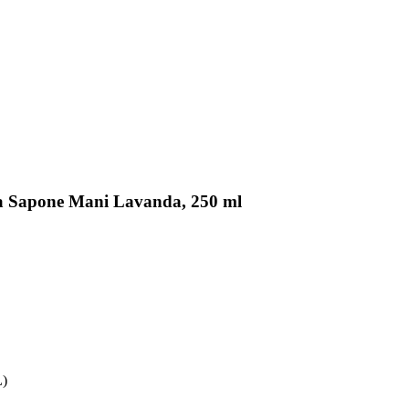
ura Sapone Mani Lavanda, 250 ml
L)