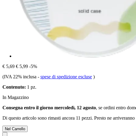
€ 5,69
€ 5,99
-5%
(IVA 22% inclusa
-
spese di spedizione escluse
)
Contenuto:
1 pz.
In Magazzino
Consegna entro il giorno mercoledì, 12 agosto
, se ordini entro
dome
Di questo articolo sono rimasti ancora 11 pezzi. Presto ne arriveranno 
Nel Carrello