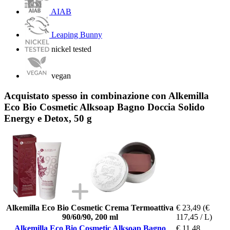
AIAB
Leaping Bunny
nickel tested
vegan
Acquistato spesso in combinazione con Alkemilla
Eco Bio Cosmetic Alksoap Bagno Doccia Solido
Energy e Detox, 50 g
Alkemilla Eco Bio Cosmetic Crema Termoattiva
€ 23,49
(€
90/60/90, 200 ml
117,45 / L)
Alkemilla Eco Bio Cosmetic Alksoap Bagno
€ 11,48