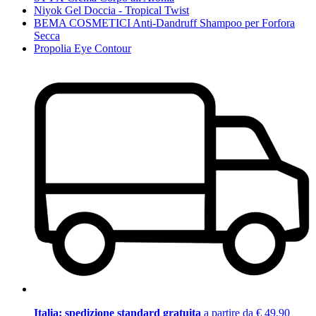
Niyok Gel Doccia - Tropical Twist
BEMA COSMETICI Anti-Dandruff Shampoo per Forfora
Secca
Propolia Eye Contour
Italia: spedizione standard gratuita
a partire da € 49,90