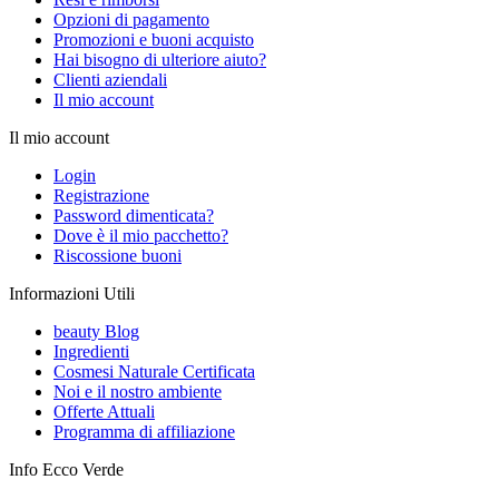
Opzioni di pagamento
Promozioni e buoni acquisto
Hai bisogno di ulteriore aiuto?
Clienti aziendali
Il mio account
Il mio account
Login
Registrazione
Password dimenticata?
Dove è il mio pacchetto?
Riscossione buoni
Informazioni Utili
beauty Blog
Ingredienti
Cosmesi Naturale Certificata
Noi e il nostro ambiente
Offerte Attuali
Programma di affiliazione
Info Ecco Verde