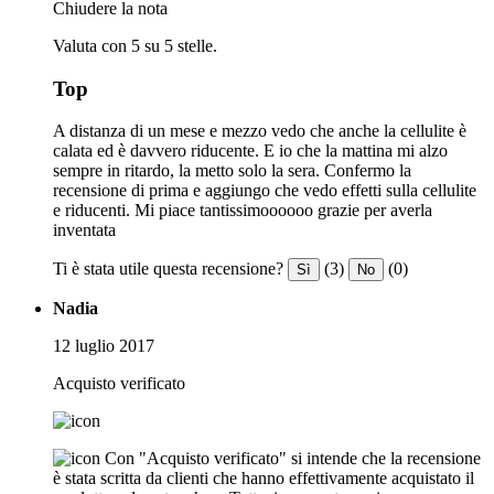
Chiudere la nota
Valuta con 5 su 5 stelle.
Top
A distanza di un mese e mezzo vedo che anche la cellulite è
calata ed è davvero riducente. E io che la mattina mi alzo
sempre in ritardo, la metto solo la sera. Confermo la
recensione di prima e aggiungo che vedo effetti sulla cellulite
e riducenti. Mi piace tantissimoooooo grazie per averla
inventata
Ti è stata utile questa recensione?
(3)
(0)
Sì
No
Nadia
12 luglio 2017
Acquisto verificato
Con "Acquisto verificato" si intende che la recensione
è stata scritta da clienti che hanno effettivamente acquistato il