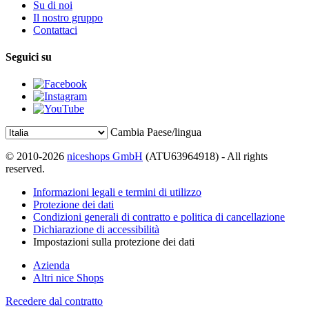
Su di noi
Il nostro gruppo
Contattaci
Seguici su
Cambia Paese/lingua
© 2010-2026
niceshops GmbH
(ATU63964918) - All rights
reserved.
Informazioni legali e termini di utilizzo
Protezione dei dati
Condizioni generali di contratto e politica di cancellazione
Dichiarazione di accessibilità
Impostazioni sulla protezione dei dati
Azienda
Altri nice Shops
Recedere dal contratto