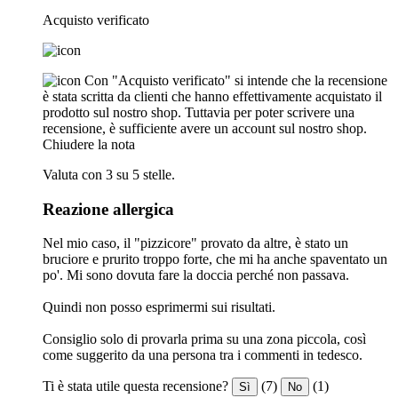
Acquisto verificato
Con "Acquisto verificato" si intende che la recensione
è stata scritta da clienti che hanno effettivamente acquistato il
prodotto sul nostro shop. Tuttavia per poter scrivere una
recensione, è sufficiente avere un account sul nostro shop.
Chiudere la nota
Valuta con 3 su 5 stelle.
Reazione allergica
Nel mio caso, il "pizzicore" provato da altre, è stato un
bruciore e prurito troppo forte, che mi ha anche spaventato un
po'. Mi sono dovuta fare la doccia perché non passava.
Quindi non posso esprimermi sui risultati.
Consiglio solo di provarla prima su una zona piccola, così
come suggerito da una persona tra i commenti in tedesco.
Ti è stata utile questa recensione?
(7)
(1)
Sì
No