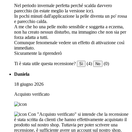
Nel periodo invernale perfetta perché scalda davvero
parecchio (in estate meglio la versione ice).
In pochi minuti dall'applicazione la pelle diventa un po' rossa
e parecchio calda.
A me che ho una pelle molto sensibile e soggetta a eczema,
non ha creato nessun disturbo, ma immagino che non sia per
forza adatta a tutti.
Comunque fenomenale vedere un effetto di attivazione così
immediato.
Sicuramente la riprenderò
Ti è stata utile questa recensione?
(4)
(0)
Sì
No
Daniela
18 giugno 2026
Acquisto verificato
Con "Acquisto verificato" si intende che la recensione
è stata scritta da clienti che hanno effettivamente acquistato il
prodotto sul nostro shop. Tuttavia per poter scrivere una
recensione, è sufficiente avere un account sul nostro shop.