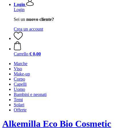
Login
Login
Sei un
nuovo cliente?
Crea un account
Carrello
€ 0,00
Marche
Viso
Make-up
Corpo
Capelli
Uomo
Bambini e neonati
Temi
Solari
Offerte
Alkemilla Eco Bio Cosmetic