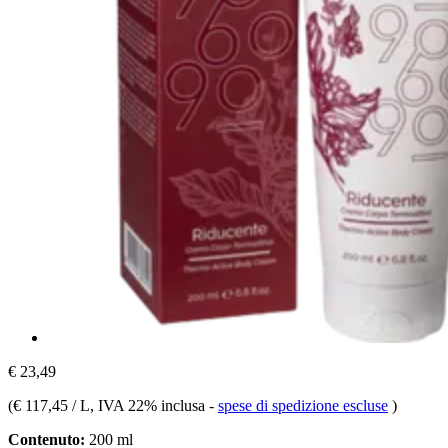
€ 23,49
(
€ 117,45 / L
, IVA 22% inclusa
-
spese di spedizione escluse
)
Contenuto:
200 ml