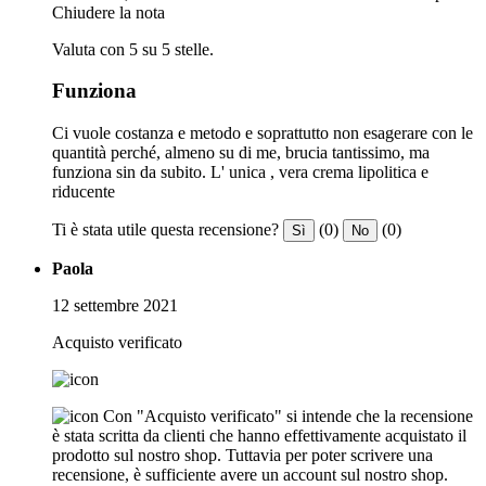
Chiudere la nota
Valuta con 5 su 5 stelle.
Funziona
Ci vuole costanza e metodo e soprattutto non esagerare con le
quantità perché, almeno su di me, brucia tantissimo, ma
funziona sin da subito. L' unica , vera crema lipolitica e
riducente
Ti è stata utile questa recensione?
(0)
(0)
Sì
No
Paola
12 settembre 2021
Acquisto verificato
Con "Acquisto verificato" si intende che la recensione
è stata scritta da clienti che hanno effettivamente acquistato il
prodotto sul nostro shop. Tuttavia per poter scrivere una
recensione, è sufficiente avere un account sul nostro shop.