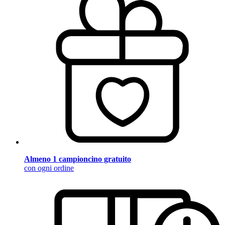
Almeno 1 campioncino gratuito
con ogni ordine