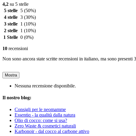
4,2
su 5 stelle
5 stelle
5
(50%)
4 stelle
3
(30%)
3 stelle
1
(10%)
2 stelle
1
(10%)
1 Stelle
0
(0%)
10
recensioni
Non sono ancora state scritte recensioni in italiano, ma sono presenti 3
Mostra
Nessuna recensione disponibile.
Il nostro blog:
Consigli per le neomamme
Essentiq - la qualità dalla natura
Olio di cocco: come si usa?
Zero Waste & cosmetici naturali
Karbonoir - dal cocco al carbone attivo