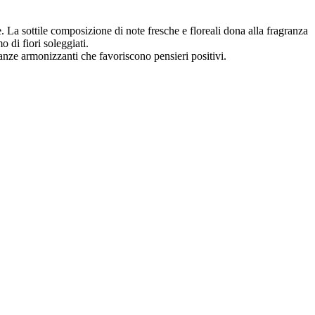
. La sottile composizione di note fresche e floreali dona alla fragranza
 di fiori soleggiati.
granze armonizzanti che favoriscono pensieri positivi.