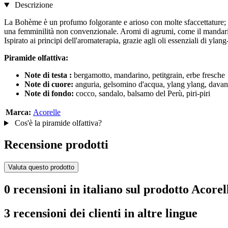
Descrizione
La Bohème è un profumo folgorante e arioso con molte sfaccettature; sol
una femminilità non convenzionale. Aromi di agrumi, come il mandarino
Ispirato ai principi dell'aromaterapia, grazie agli oli essenziali di yl
Piramide olfattiva:
Note di
testa
:
bergamotto, mandarino, petitgrain, erbe fresche
Note di cuore:
anguria, gelsomino d'acqua, ylang ylang, dava
Note di fondo:
cocco, sandalo, balsamo del Perù, piri-piri
Marca:
Acorelle
Cos'è la piramide olfattiva?
Recensione prodotti
Valuta questo prodotto
0 recensioni in italiano sul prodotto Aco
3 recensioni dei clienti in altre lingue