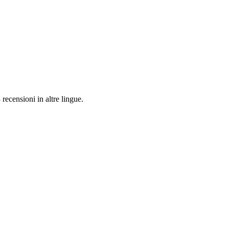
 recensioni in altre lingue.