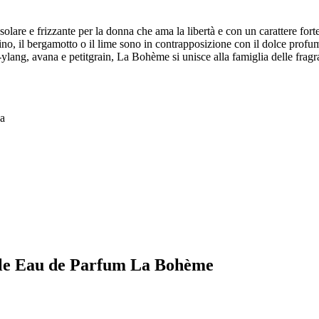
are e frizzante per la donna che ama la libertà e con un carattere forte
, il bergamotto o il lime sono in contrapposizione con il dolce profumo
ang-ylang, avana e petitgrain, La Bohème si unisce alla famiglia delle fra
na
relle Eau de Parfum La Bohème