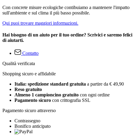
Con concrete misure ecologiche contibuiamo a mantenere l'impatto
sull'ambiente e sul clima il più basso possibile.
Qui puoi trovare maggiori informazioni.
Hai bisogno di un aiuto per il tuo ordine? Scrivici e saremo felici
di aiutarti.
Contatto
Qualità verificata
Shopping sicuro e affidabile
Italia: spedizione standard gratuita
a partire da € 49,90
Reso gratuito
Almeno 1 campioncino gratuito
con ogni ordine
Pagamento sicuro
con crittografia SSL
Pagamento sicuro attraverso
Contrassegno
Bonifico anticipato