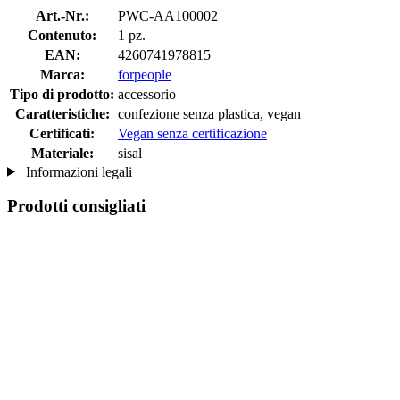
Art.-Nr.:
PWC-AA100002
Contenuto:
1 pz.
EAN:
4260741978815
Marca:
forpeople
Tipo di prodotto:
accessorio
Caratteristiche:
confezione senza plastica, vegan
Certificati:
Vegan senza certificazione
Materiale:
sisal
Informazioni legali
Prodotti consigliati