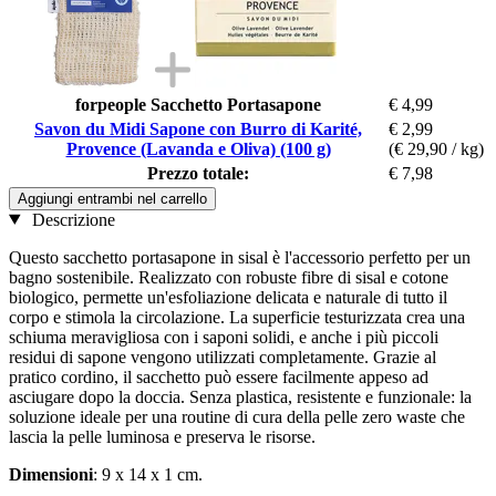
forpeople Sacchetto Portasapone
€ 4,99
Savon du Midi Sapone con Burro di Karité,
€ 2,99
Provence (Lavanda e Oliva) (100 g)
(€ 29,90 / kg)
Prezzo totale:
€ 7,98
Aggiungi entrambi nel carrello
Descrizione
Questo sacchetto portasapone in sisal è l'accessorio perfetto per un
bagno sostenibile. Realizzato con robuste fibre di sisal e cotone
biologico, permette un'esfoliazione delicata e naturale di tutto il
corpo e stimola la circolazione. La superficie testurizzata crea una
schiuma meravigliosa con i saponi solidi, e anche i più piccoli
residui di sapone vengono utilizzati completamente. Grazie al
pratico cordino, il sacchetto può essere facilmente appeso ad
asciugare dopo la doccia. Senza plastica, resistente e funzionale: la
soluzione ideale per una routine di cura della pelle zero waste che
lascia la pelle luminosa e preserva le risorse.
Dimensioni
: 9 x 14 x 1 cm.