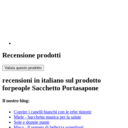
Recensione prodotti
Valuta questo prodotto
recensioni in italiano sul prodotto
forpeople Sacchetto Portasapone
Il nostro blog:
Coprire i capelli bianchi con le erbe tintorie
Miele - bacchetta magica per la salute
Sole e doppie punte
Maca - Il segreto di bellezza superfood