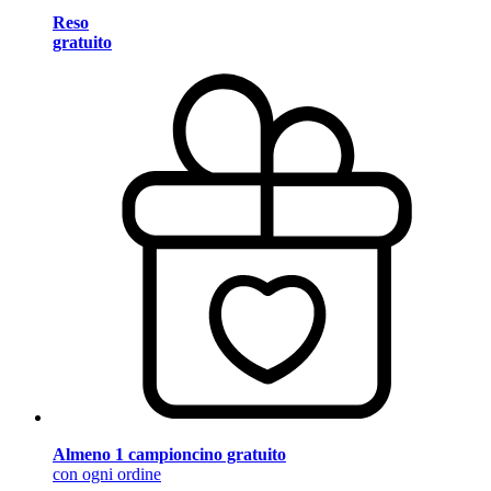
Reso
gratuito
Almeno 1 campioncino gratuito
con ogni ordine