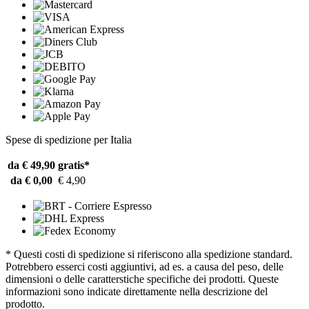
Spese di spedizione per Italia
da € 49,90
gratis*
da € 0,00
€ 4,90
* Questi costi di spedizione si riferiscono alla spedizione standard.
Potrebbero esserci costi aggiuntivi, ad es. a causa del peso, delle
dimensioni o delle caratterstiche specifiche dei prodotti. Queste
informazioni sono indicate direttamente nella descrizione del
prodotto.