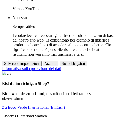
Vimeo, YouTube
Necessari
Sempre attivo
I cookie tecnici necessari garantiscono solo le funzioni di base
del nostro sito web. Ti consentono per esempio di inserire i
prodotti nel carrello o di accedere al tuo account cliente. Ciò
significa che non ci è possibile risalire a te e che i dati
risultanti non verranno mai trasmessi a terzi.
Salvare le impostazioni
Accetta
Solo obbligatori
Informativa sulla protezione dei dati
Bist du im richtigen Shop?
Bitte wechsle zum Land
, das mit deiner Lieferadresse
übereinstimmt.
Zu Ecco Verde International (English)
Anderes Lieferland wählen