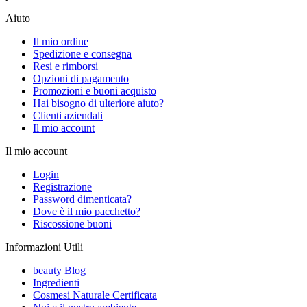
Aiuto
Il mio ordine
Spedizione e consegna
Resi e rimborsi
Opzioni di pagamento
Promozioni e buoni acquisto
Hai bisogno di ulteriore aiuto?
Clienti aziendali
Il mio account
Il mio account
Login
Registrazione
Password dimenticata?
Dove è il mio pacchetto?
Riscossione buoni
Informazioni Utili
beauty Blog
Ingredienti
Cosmesi Naturale Certificata