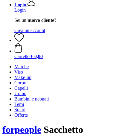
Login
Login
Sei un
nuovo cliente?
Crea un account
Carrello
€ 0,00
Marche
Viso
Make-up
Corpo
Capelli
Uomo
Bambini e neonati
Temi
Solari
Offerte
forpeople
Sacchetto