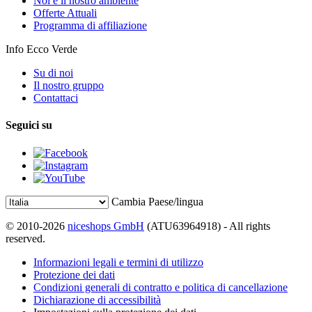
Noi e il nostro ambiente
Offerte Attuali
Programma di affiliazione
Info Ecco Verde
Su di noi
Il nostro gruppo
Contattaci
Seguici su
Cambia Paese/lingua
© 2010-2026
niceshops GmbH
(ATU63964918) - All rights
reserved.
Informazioni legali e termini di utilizzo
Protezione dei dati
Condizioni generali di contratto e politica di cancellazione
Dichiarazione di accessibilità