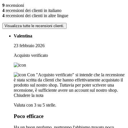
9
recensioni
4
recensioni dei clienti in italiano
4
recensioni dei clienti in altre lingue
Visualizza tutte le recensioni clienti.
Valentina
23 febbraio 2026
Acquisto verificato
Con "Acquisto verificato" si intende che la recensione
è stata scritta da clienti che hanno effettivamente acquistato il
prodotto sul nostro shop. Tuttavia per poter scrivere una
recensione, è sufficiente avere un account sul nostro shop.
Chiudere la nota
Valuta con 3 su 5 stelle.
Poco efficace
Ha un buon profumo, purtroppo l'abbiamo trovato poco