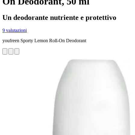
On Deodorant, 50 ml
Un deodorante nutriente e protettivo
9 valutazioni
youfreen Sporty Lemon Roll-On Deodorant