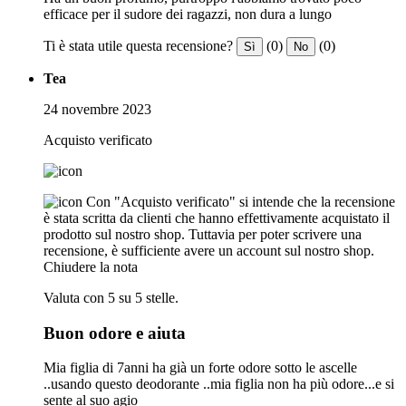
efficace per il sudore dei ragazzi, non dura a lungo
Ti è stata utile questa recensione?
(0)
(0)
Sì
No
Tea
24 novembre 2023
Acquisto verificato
Con "Acquisto verificato" si intende che la recensione
è stata scritta da clienti che hanno effettivamente acquistato il
prodotto sul nostro shop. Tuttavia per poter scrivere una
recensione, è sufficiente avere un account sul nostro shop.
Chiudere la nota
Valuta con 5 su 5 stelle.
Buon odore e aiuta
Mia figlia di 7anni ha già un forte odore sotto le ascelle
..usando questo deodorante ..mia figlia non ha più odore...e si
sente al suo agio