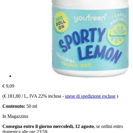
€ 9,09
(
€ 181,80 / L
, IVA 22% inclusa
-
spese di spedizione escluse
)
Contenuto:
50 ml
In Magazzino
Consegna entro il giorno mercoledì, 12 agosto
, se ordini entro
domenica alle ore 23:59
.