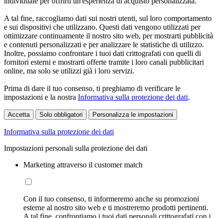
individuale per offrirti un'esperienza di acquisto personalizzata.
A tal fine, raccogliamo dati sui nostri utenti, sul loro comportamento
e sui dispositivi che utilizzano. Questi dati vengono utilizzati per
ottimizzare continuamente il nostro sito web, per mostrarti pubblicità
e contenuti personalizzati e per analizzare le statistiche di utilizzo.
Inoltre, possiamo confrontare i tuoi dati crittografati con quelli di
fornitori esterni e mostrarti offerte tramite i loro canali pubblicitari
online, ma solo se utilizzi già i loro servizi.
Prima di dare il tuo consenso, ti preghiamo di verificare le
impostazioni e la nostra
Informativa sulla protezione dei dati
.
Accetta
Solo obbligatori
Personalizza le impostazioni
Informativa sulla protezione dei dati
Impostazioni personali sulla protezione dei dati
Marketing attraverso il customer match
Con il tuo consenso, ti informeremo anche su promozioni
esterne al nostro sito web e ti mostreremo prodotti pertinenti.
A tal fine, confrontiamo i tuoi dati personali crittografati con i