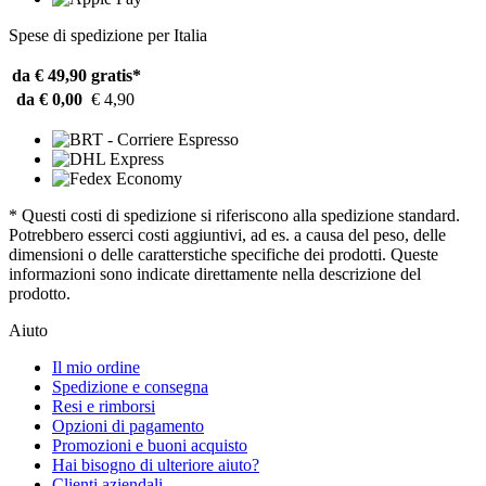
Spese di spedizione per Italia
da € 49,90
gratis*
da € 0,00
€ 4,90
* Questi costi di spedizione si riferiscono alla spedizione standard.
Potrebbero esserci costi aggiuntivi, ad es. a causa del peso, delle
dimensioni o delle caratterstiche specifiche dei prodotti. Queste
informazioni sono indicate direttamente nella descrizione del
prodotto.
Aiuto
Il mio ordine
Spedizione e consegna
Resi e rimborsi
Opzioni di pagamento
Promozioni e buoni acquisto
Hai bisogno di ulteriore aiuto?
Clienti aziendali