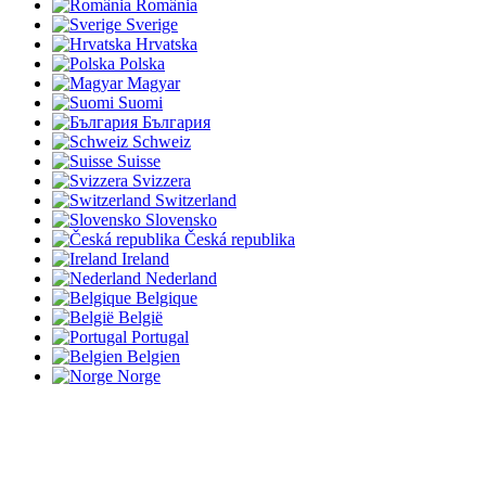
România
Sverige
Hrvatska
Polska
Magyar
Suomi
България
Schweiz
Suisse
Svizzera
Switzerland
Slovensko
Česká republika
Ireland
Nederland
Belgique
België
Portugal
Belgien
Norge