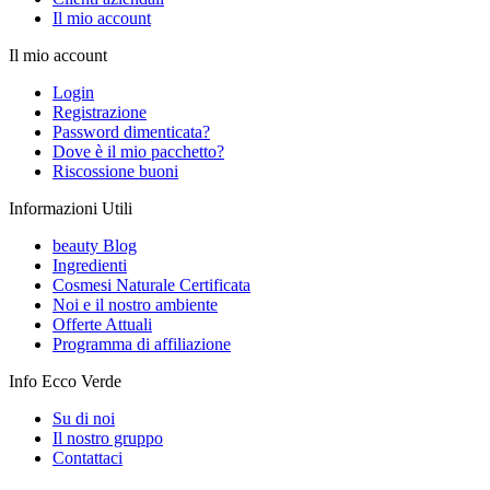
Il mio account
Il mio account
Login
Registrazione
Password dimenticata?
Dove è il mio pacchetto?
Riscossione buoni
Informazioni Utili
beauty Blog
Ingredienti
Cosmesi Naturale Certificata
Noi e il nostro ambiente
Offerte Attuali
Programma di affiliazione
Info Ecco Verde
Su di noi
Il nostro gruppo
Contattaci