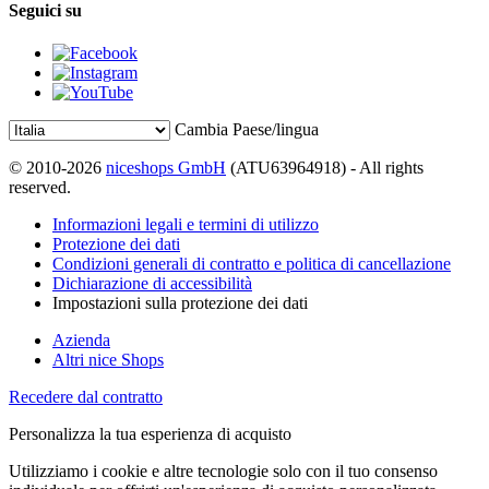
Seguici su
Cambia Paese/lingua
© 2010-2026
niceshops GmbH
(ATU63964918) - All rights
reserved.
Informazioni legali e termini di utilizzo
Protezione dei dati
Condizioni generali di contratto e politica di cancellazione
Dichiarazione di accessibilità
Impostazioni sulla protezione dei dati
Azienda
Altri nice Shops
Recedere dal contratto
Personalizza la tua esperienza di acquisto
Utilizziamo i cookie e altre tecnologie solo con il tuo consenso