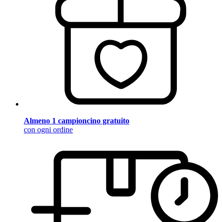
Almeno 1 campioncino gratuito
con ogni ordine