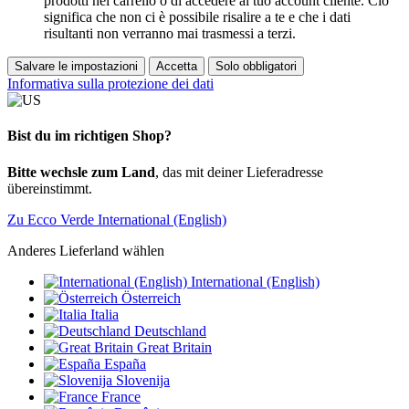
prodotti nel carrello o di accedere al tuo account cliente. Ciò
significa che non ci è possibile risalire a te e che i dati
risultanti non verranno mai trasmessi a terzi.
Salvare le impostazioni
Accetta
Solo obbligatori
Informativa sulla protezione dei dati
Bist du im richtigen Shop?
Bitte wechsle zum Land
, das mit deiner Lieferadresse
übereinstimmt.
Zu Ecco Verde International (English)
Anderes Lieferland wählen
International (English)
Österreich
Italia
Deutschland
Great Britain
España
Slovenija
France