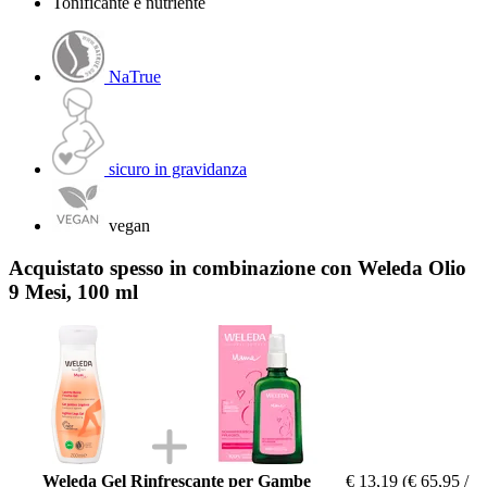
Tonificante e nutriente
NaTrue
sicuro in gravidanza
vegan
Acquistato spesso in combinazione con Weleda Olio
9 Mesi, 100 ml
Weleda Gel Rinfrescante per Gambe
€ 13,19
(€ 65,95 /