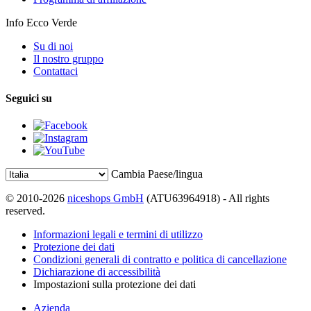
Info Ecco Verde
Su di noi
Il nostro gruppo
Contattaci
Seguici su
Cambia Paese/lingua
© 2010-2026
niceshops GmbH
(ATU63964918) - All rights
reserved.
Informazioni legali e termini di utilizzo
Protezione dei dati
Condizioni generali di contratto e politica di cancellazione
Dichiarazione di accessibilità
Impostazioni sulla protezione dei dati
Azienda