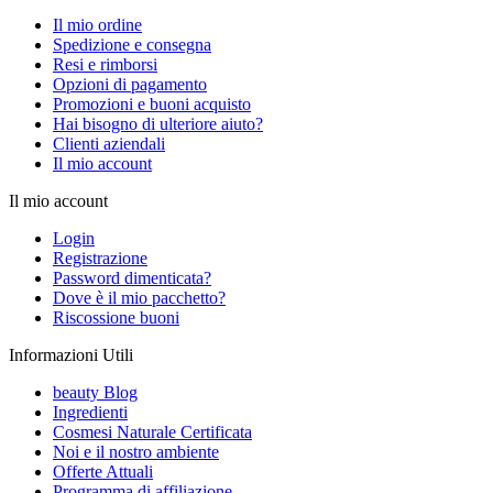
Il mio ordine
Spedizione e consegna
Resi e rimborsi
Opzioni di pagamento
Promozioni e buoni acquisto
Hai bisogno di ulteriore aiuto?
Clienti aziendali
Il mio account
Il mio account
Login
Registrazione
Password dimenticata?
Dove è il mio pacchetto?
Riscossione buoni
Informazioni Utili
beauty Blog
Ingredienti
Cosmesi Naturale Certificata
Noi e il nostro ambiente
Offerte Attuali
Programma di affiliazione