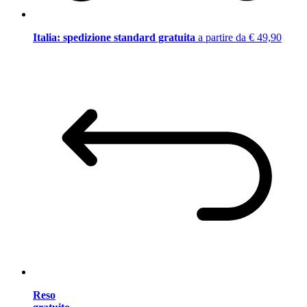
Italia: spedizione standard gratuita
a partire da € 49,90
Reso