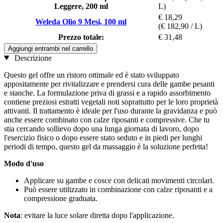
Leggere, 200 ml
L)
€ 18,29
Weleda Olio 9 Mesi, 100 ml
(€ 182,90 / L)
Prezzo totale:
€ 31,48
Aggiungi entrambi nel carrello
Descrizione
Questo gel offre un ristoro ottimale ed è stato sviluppato
appositamente per rivitalizzare e prendersi cura delle gambe pesanti
e stanche. La formulazione priva di grassi e a rapido assorbimento
contiene preziosi estratti vegetali noti soprattutto per le loro proprietà
attivanti. Il trattamento è ideale per l'uso durante la gravidanza e può
anche essere combinato con calze riposanti e compressive. Che tu
stia cercando sollievo dopo una lunga giornata di lavoro, dopo
l'esercizio fisico o dopo essere stato seduto e in piedi per lunghi
periodi di tempo, questo gel da massaggio è la soluzione perfetta!
Modo d'uso
Applicare su gambe e cosce con delicati movimenti circolari.
Può essere utilizzato in combinazione con calze riposanti e a
compressione graduata.
Nota
: evitare la luce solare diretta dopo l'applicazione.