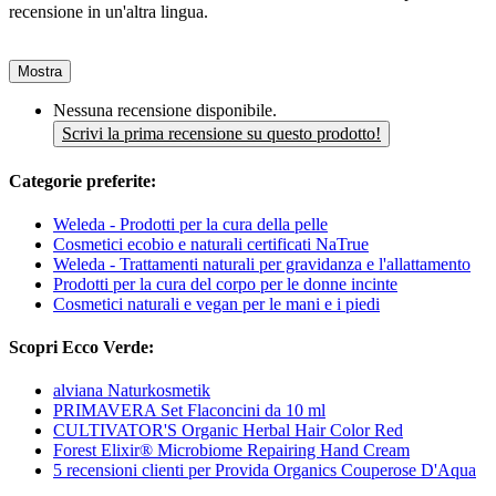
recensione in un'altra lingua.
Mostra
Nessuna recensione disponibile.
Scrivi la prima recensione su questo prodotto!
Categorie preferite:
Weleda - Prodotti per la cura della pelle
Cosmetici ecobio e naturali certificati NaTrue
Weleda - Trattamenti naturali per gravidanza e l'allattamento
Prodotti per la cura del corpo per le donne incinte
Cosmetici naturali e vegan per le mani e i piedi
Scopri Ecco Verde:
alviana Naturkosmetik
PRIMAVERA Set Flaconcini da 10 ml
CULTIVATOR'S Organic Herbal Hair Color Red
Forest Elixir® Microbiome Repairing Hand Cream
5 recensioni clienti per Provida Organics Couperose D'Aqua