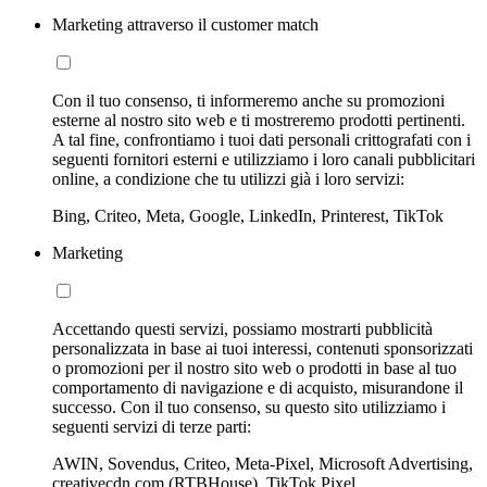
Marketing attraverso il customer match
Con il tuo consenso, ti informeremo anche su promozioni
esterne al nostro sito web e ti mostreremo prodotti pertinenti.
A tal fine, confrontiamo i tuoi dati personali crittografati con i
seguenti fornitori esterni e utilizziamo i loro canali pubblicitari
online, a condizione che tu utilizzi già i loro servizi:
Bing, Criteo, Meta, Google, LinkedIn, Printerest, TikTok
Marketing
Accettando questi servizi, possiamo mostrarti pubblicità
personalizzata in base ai tuoi interessi, contenuti sponsorizzati
o promozioni per il nostro sito web o prodotti in base al tuo
comportamento di navigazione e di acquisto, misurandone il
successo. Con il tuo consenso, su questo sito utilizziamo i
seguenti servizi di terze parti:
AWIN, Sovendus, Criteo, Meta-Pixel, Microsoft Advertising,
creativecdn.com (RTBHouse), TikTok Pixel,