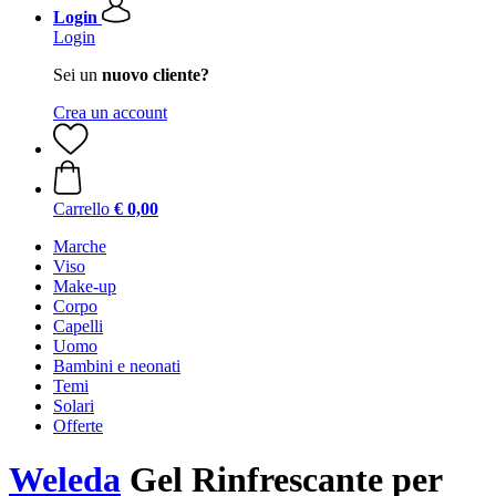
Login
Login
Sei un
nuovo cliente?
Crea un account
Carrello
€ 0,00
Marche
Viso
Make-up
Corpo
Capelli
Uomo
Bambini e neonati
Temi
Solari
Offerte
Weleda
Gel Rinfrescante per