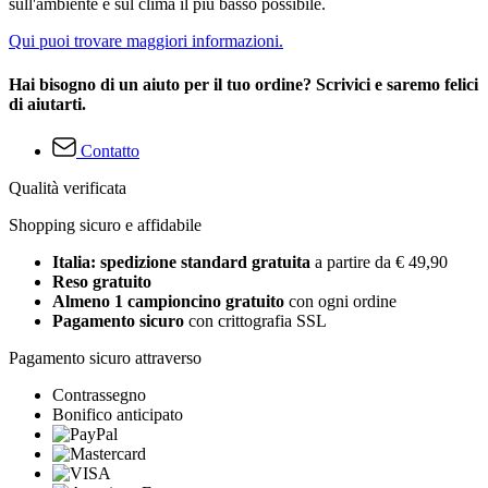
sull'ambiente e sul clima il più basso possibile.
Qui puoi trovare maggiori informazioni.
Hai bisogno di un aiuto per il tuo ordine? Scrivici e saremo felici
di aiutarti.
Contatto
Qualità verificata
Shopping sicuro e affidabile
Italia: spedizione standard gratuita
a partire da € 49,90
Reso gratuito
Almeno 1 campioncino gratuito
con ogni ordine
Pagamento sicuro
con crittografia SSL
Pagamento sicuro attraverso
Contrassegno
Bonifico anticipato