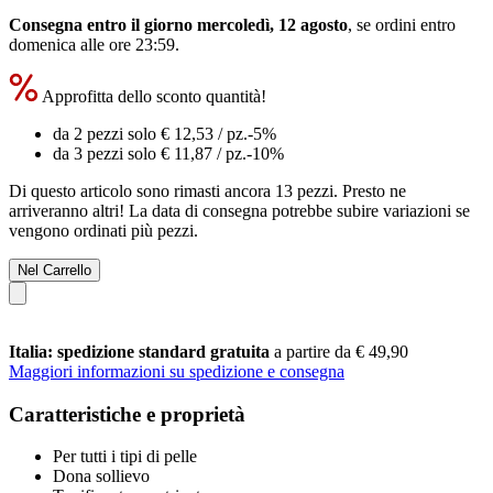
Consegna entro il giorno mercoledì, 12 agosto
, se ordini entro
domenica alle ore 23:59
.
Approfitta dello sconto quantità!
da 2 pezzi solo
€ 12,53
/ pz.
-5%
da 3 pezzi solo
€ 11,87
/ pz.
-10%
Di questo articolo sono rimasti ancora 13 pezzi. Presto ne
arriveranno altri! La data di consegna potrebbe subire variazioni se
vengono ordinati più pezzi.
Nel Carrello
Italia: spedizione standard gratuita
a partire da € 49,90
Maggiori informazioni su spedizione e consegna
Caratteristiche e proprietà
Per tutti i tipi di pelle
Dona sollievo