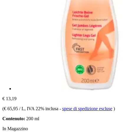
€ 13,19
(
€ 65,95 / L
, IVA 22% inclusa
-
spese di spedizione escluse
)
Contenuto:
200 ml
In Magazzino