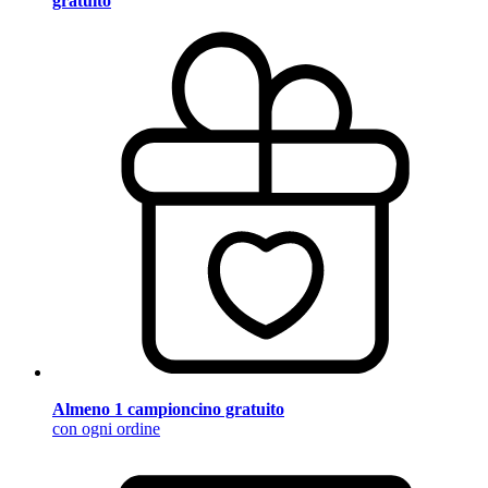
gratuito
Almeno 1 campioncino gratuito
con ogni ordine