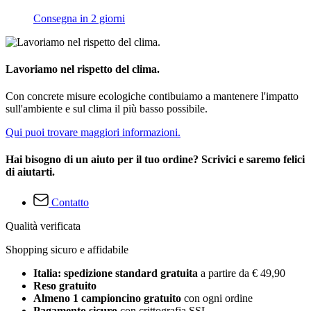
Consegna in 2 giorni
Lavoriamo nel rispetto del clima.
Con concrete misure ecologiche contibuiamo a mantenere l'impatto
sull'ambiente e sul clima il più basso possibile.
Qui puoi trovare maggiori informazioni.
Hai bisogno di un aiuto per il tuo ordine? Scrivici e saremo felici
di aiutarti.
Contatto
Qualità verificata
Shopping sicuro e affidabile
Italia: spedizione standard gratuita
a partire da € 49,90
Reso gratuito
Almeno 1 campioncino gratuito
con ogni ordine
Pagamento sicuro
con crittografia SSL