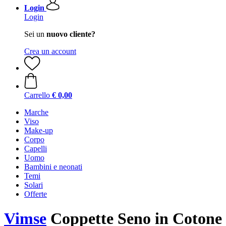
Login
Login
Sei un
nuovo cliente?
Crea un account
Carrello
€ 0,00
Marche
Viso
Make-up
Corpo
Capelli
Uomo
Bambini e neonati
Temi
Solari
Offerte
Vimse
Coppette Seno in Cotone