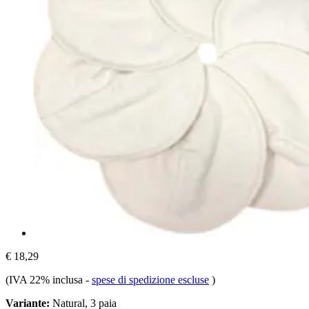
€ 18,29
(IVA 22% inclusa
-
spese di spedizione escluse
)
Variante:
Natural, 3 paia