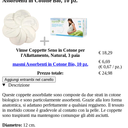
Assorbenti in Cotone Bio, 10 pz.
Vimse Coppette Seno in Cotone per
€ 18,29
l'Allattamento, Natural, 3 paia
€ 6,69
masmi Assorbenti in Cotone Bio, 10 pz.
(€ 0,67 / pz.)
Prezzo totale:
€ 24,98
Aggiungi entrambi nel carrello
Descrizione
Queste coppette assorbilatte sono composte da due strati in cotone
biologico e sono particolarmente assorbenti. Grazie alla loro forma
anatomica, si adattano perfettamente a qualsiasi reggiseno. Il tessuto
in morbido cotone è gradevole al contatto con la pelle. Le coppette
sono traspiranti ma mantengono comunque gli abiti asciutti.
Diametro:
12 cm.