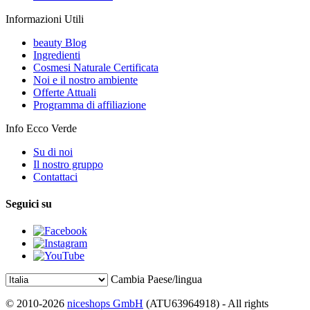
Informazioni Utili
beauty Blog
Ingredienti
Cosmesi Naturale Certificata
Noi e il nostro ambiente
Offerte Attuali
Programma di affiliazione
Info Ecco Verde
Su di noi
Il nostro gruppo
Contattaci
Seguici su
Cambia Paese/lingua
© 2010-2026
niceshops GmbH
(ATU63964918) - All rights