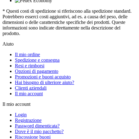
* Questi costi di spedizione si riferiscono alla spedizione standard.
Potrebbero esserci costi aggiuntivi, ad es. a causa del peso, delle
dimensioni o delle caratterstiche specifiche dei prodotti. Queste
informazioni sono indicate direttamente nella descrizione del
prodotto.
Aiuto
Il mio ordine
Spedizione e consegna
Resi e rimborsi
Opzioni di pagamento
Promozioni e buoni acquisto
Hai bisogno di ulteriore aiuto?
Clienti aziendali
Il mio account
Il mio account
Login
Registrazione
Password dimenticata?
Dove è il mio pacchetto?
Riscossione buoni