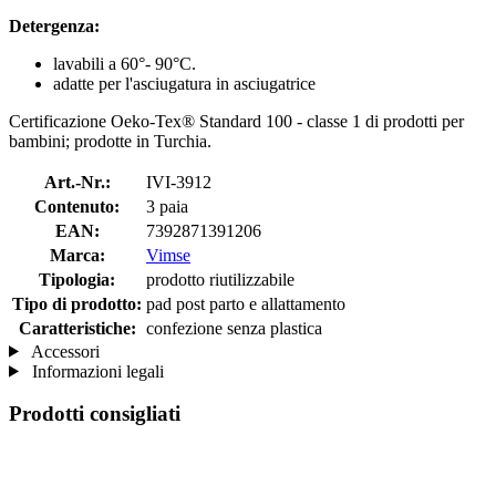
Detergenza:
lavabili a 60°- 90°C.
adatte per l'asciugatura in asciugatrice
Certificazione Oeko-Tex® Standard 100 - classe 1 di prodotti per
bambini; prodotte in Turchia.
Art.-Nr.:
IVI-3912
Contenuto:
3 paia
EAN:
7392871391206
Marca:
Vimse
Tipologia:
prodotto riutilizzabile
Tipo di prodotto:
pad post parto e allattamento
Caratteristiche:
confezione senza plastica
Accessori
Informazioni legali
Prodotti consigliati