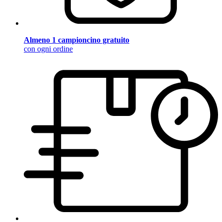
Almeno 1 campioncino gratuito
con ogni ordine