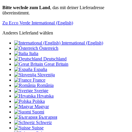
Bitte wechsle zum Land
, das mit deiner Lieferadresse
übereinstimmt.
Zu Ecco Verde International (English)
Anderes Lieferland wählen
International (English)
Österreich
Italia
Deutschland
Great Britain
España
Slovenija
France
România
Sverige
Hrvatska
Polska
Magyar
Suomi
България
Schweiz
Suisse