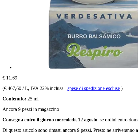
€ 11,69
(
€ 467,60 / L
, IVA 22% inclusa
-
spese di spedizione escluse
)
Contenuto:
25 ml
Ancora 9 pezzi in magazzino
Consegna entro il giorno mercoledì, 12 agosto
, se ordini entro
dome
Di questo articolo sono rimasti ancora 9 pezzi. Presto ne arriveranno a