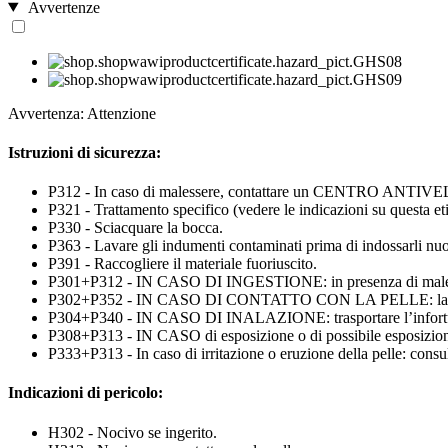
Avvertenze
Avvertenza: Attenzione
Istruzioni di sicurezza:
P312 - In caso di malessere, contattare un CENTRO ANTIVE
P321 - Trattamento specifico (vedere le indicazioni su questa eti
P330 - Sciacquare la bocca.
P363 - Lavare gli indumenti contaminati prima di indossarli n
P391 - Raccogliere il materiale fuoriuscito.
P301+P312 - IN CASO DI INGESTIONE: in presenza di mal
P302+P352 - IN CASO DI CONTATTO CON LA PELLE: lavar
P304+P340 - IN CASO DI INALAZIONE: trasportare l’infortunato 
P308+P313 - IN CASO di esposizione o di possibile esposizion
P333+P313 - In caso di irritazione o eruzione della pelle: consu
Indicazioni di pericolo:
H302 - Nocivo se ingerito.