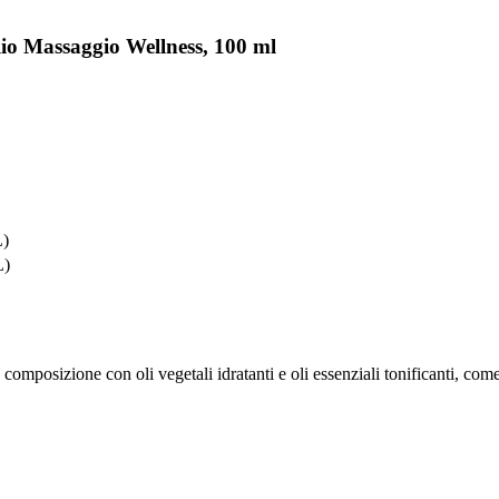
lio Massaggio Wellness, 100 ml
L)
L)
composizione con oli vegetali idratanti e oli essenziali tonificanti, come 