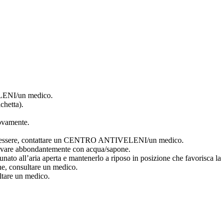
LENI/un medico.
chetta).
uovamente.
essere, contattare un CENTRO ANTIVELENI/un medico.
e abbondantemente con acqua/sapone.
all’aria aperta e mantenerlo a riposo in posizione che favorisca la 
e, consultare un medico.
ltare un medico.