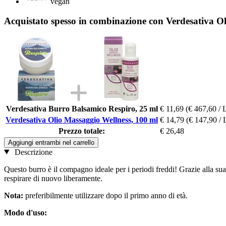
vegan
Acquistato spesso in combinazione con Verdesativa O
Verdesativa Burro Balsamico Respiro, 25 ml
€ 11,69
(€ 467,60 / 
Verdesativa Olio Massaggio Wellness, 100 ml
€ 14,79
(€ 147,90 / 
Prezzo totale:
€ 26,48
Aggiungi entrambi nel carrello
Descrizione
Questo burro è il compagno ideale per i periodi freddi! Grazie alla sua 
respirare di nuovo liberamente.
Nota:
preferibilmente utilizzare dopo il primo anno di età.
Modo d'uso: