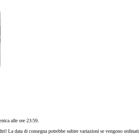
nica alle ore 23:59
.
ltri! La data di consegna potrebbe subire variazioni se vengono ordinati