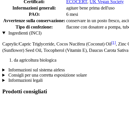
Certificati:
ECOCERT
,
UK Vegan Society
Informazioni generali:
agitare bene prima dell'uso
PAO:
6 mesi
Avvertenze sulla conservazione:
conservare in un posto fresco, asciu
Tipo di confezione:
flacone con dosatore a pompa, tub
Ingredienti (INCI)
[1]
Caprylic/Capric Triglyceride, Cocos Nucifera (Coconut) Oil
, Zinc
(Sunflower) Seed Oil, Tocopherol (Vitamin E), Daucus Carota Sativa
da agricoltura biologica
Informazioni sul sistema airless
Consigli per una corretta esposizione solare
Informazioni legali
Prodotti consigliati