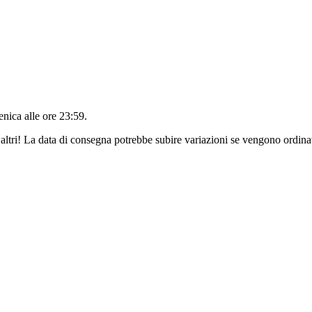
nica alle ore 23:59
.
altri! La data di consegna potrebbe subire variazioni se vengono ordinat