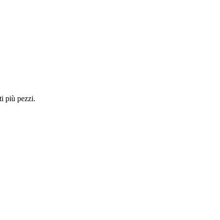
i più pezzi.