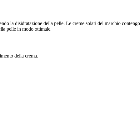
nendo la disidratazione della pelle. Le creme solari del marchio conten
la pelle in modo ottimale.
imento della crema.