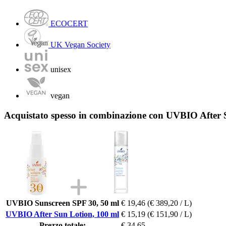
ECOCERT
UK Vegan Society
unisex
vegan
Acquistato spesso in combinazione con UVBIO After 
UVBIO Sunscreen SPF 30, 50 ml
€ 19,46
(€ 389,20 / L)
UVBIO After Sun Lotion, 100 ml
€ 15,19
(€ 151,90 / L)
Prezzo totale:
€ 34,65