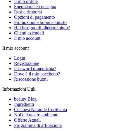
Il mio ordine
Spedizione e consegna
Resi e rimborsi
Opzioni di pagamento
Promozioni e buoni acquisto
Hai bisogno di ulteriore aiuto?
Clienti aziendali
Il mio account
Il mio account
Login
Registrazione
Password dimenticata?
Dove è il mio pacchetto?
Riscossione buoni
Informazioni Utili
beauty Blog
Ingredienti
Cosmesi Naturale Certificata
Noi e il nostro ambiente
Offerte Attuali
Programma di affiliazione