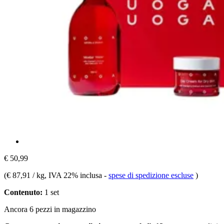
€ 50,99
(
€ 87,91 / kg
, IVA 22% inclusa
-
spese di spedizione escluse
)
Contenuto:
1 set
Ancora 6 pezzi in magazzino