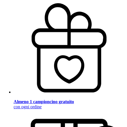
Almeno 1 campioncino gratuito
con ogni ordine