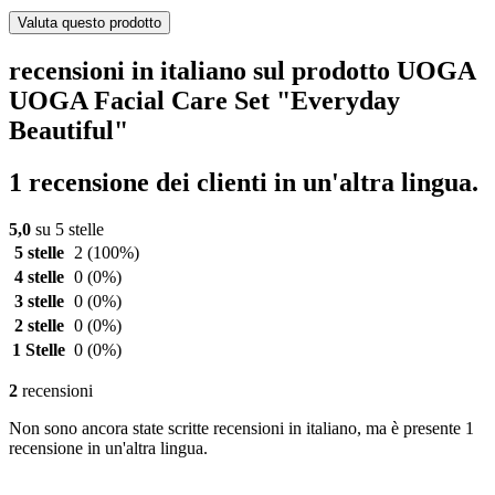
Valuta questo prodotto
recensioni in italiano sul prodotto UOGA
UOGA Facial Care Set "Everyday
Beautiful"
1 recensione dei clienti in un'altra lingua.
5,0
su 5 stelle
5 stelle
2
(100%)
4 stelle
0
(0%)
3 stelle
0
(0%)
2 stelle
0
(0%)
1 Stelle
0
(0%)
2
recensioni
Non sono ancora state scritte recensioni in italiano, ma è presente 1
recensione in un'altra lingua.