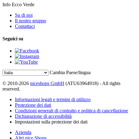
Info Ecco Verde
Su di noi
Il nostro gruppo
Contattaci
Seguici su
Cambia Paese/lingua
© 2010-2026
niceshops GmbH
(ATU63964918) - All rights
reserved.
Informazioni legali e termini di utilizzo
Protezione dei dati
Condizioni generali di contratto e politica di cancellazione
Dichiarazione di accessibilità
Impostazioni sulla protezione dei dati
Azienda
Altri nice Shops