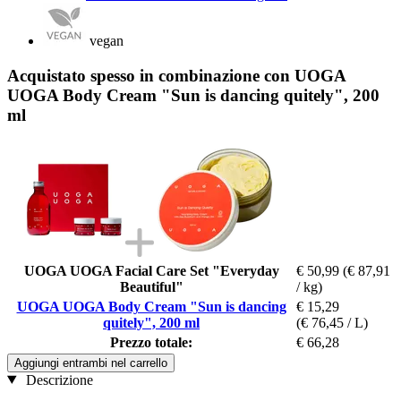
vegan
Acquistato spesso in combinazione con UOGA
UOGA Body Cream "Sun is dancing quitely", 200
ml
UOGA UOGA Facial Care Set "Everyday
€ 50,99
(€ 87,91
Beautiful"
/ kg)
UOGA UOGA Body Cream "Sun is dancing
€ 15,29
quitely", 200 ml
(€ 76,45 / L)
Prezzo totale:
€ 66,28
Aggiungi entrambi nel carrello
Descrizione