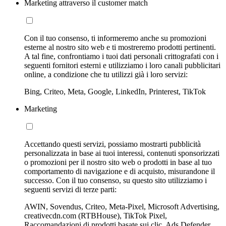
Marketing attraverso il customer match
Con il tuo consenso, ti informeremo anche su promozioni
esterne al nostro sito web e ti mostreremo prodotti pertinenti.
A tal fine, confrontiamo i tuoi dati personali crittografati con i
seguenti fornitori esterni e utilizziamo i loro canali pubblicitari
online, a condizione che tu utilizzi già i loro servizi:
Bing, Criteo, Meta, Google, LinkedIn, Printerest, TikTok
Marketing
Accettando questi servizi, possiamo mostrarti pubblicità
personalizzata in base ai tuoi interessi, contenuti sponsorizzati
o promozioni per il nostro sito web o prodotti in base al tuo
comportamento di navigazione e di acquisto, misurandone il
successo. Con il tuo consenso, su questo sito utilizziamo i
seguenti servizi di terze parti:
AWIN, Sovendus, Criteo, Meta-Pixel, Microsoft Advertising,
creativecdn.com (RTBHouse), TikTok Pixel,
Raccomandazioni di prodotti basate sui clic, Ads Defender