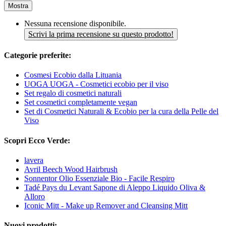
Mostra
Nessuna recensione disponibile.
Scrivi la prima recensione su questo prodotto!
Categorie preferite:
Cosmesi Ecobio dalla Lituania
UOGA UOGA - Cosmetici ecobio per il viso
Set regalo di cosmetici naturali
Set cosmetici completamente vegan
Set di Cosmetici Naturali & Ecobio per la cura della Pelle del
Viso
Scopri Ecco Verde:
lavera
Avril Beech Wood Hairbrush
Sonnentor Olio Essenziale Bio - Facile Respiro
Tadé Pays du Levant Sapone di Aleppo Liquido Oliva &
Alloro
Iconic Mitt - Make up Remover and Cleansing Mitt
Nuovi prodotti: