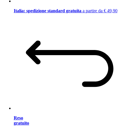
Italia: spedizione standard gratuita
a partire da € 49,90
Reso
gratuito