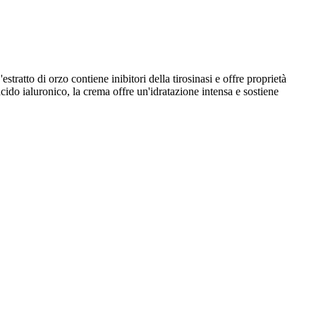
ratto di orzo contiene inibitori della tirosinasi e offre proprietà
acido ialuronico, la crema offre un'idratazione intensa e sostiene