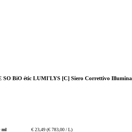
SO BiO étic LUMI'LYS [C] Siero Correttivo Illumina
 ml
€ 23,49
(€ 783,00 / L)